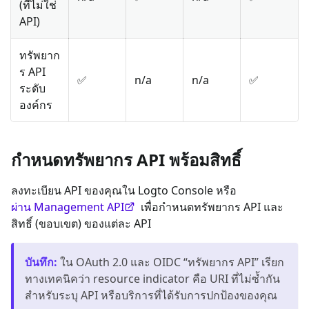
(ที่ไม่ใช่
API)
ทรัพยาก
ร API
✅
n/a
n/a
✅
ระดับ
องค์กร
กำหนดทรัพยากร API พร้อมสิทธิ์
ลงทะเบียน API ของคุณใน Logto Console หรือ
ผ่าน Management API
เพื่อกำหนดทรัพยากร API และ
สิทธิ์ (ขอบเขต) ของแต่ละ API
บันทึก
:
ใน OAuth 2.0 และ OIDC “ทรัพยากร API” เรียก
ทางเทคนิคว่า resource indicator คือ URI ที่ไม่ซ้ำกัน
สำหรับระบุ API หรือบริการที่ได้รับการปกป้องของคุณ