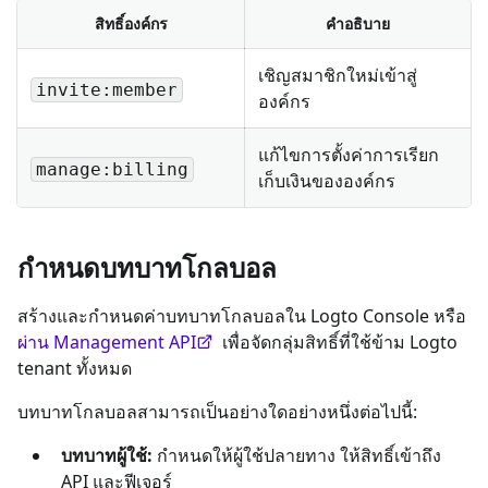
สิทธิ์องค์กร
คำอธิบาย
เชิญสมาชิกใหม่เข้าสู่
invite:member
องค์กร
แก้ไขการตั้งค่าการเรียก
manage:billing
เก็บเงินขององค์กร
กำหนดบทบาทโกลบอล
สร้างและกำหนดค่าบทบาทโกลบอลใน Logto Console หรือ
ผ่าน Management API
เพื่อจัดกลุ่มสิทธิ์ที่ใช้ข้าม Logto
tenant ทั้งหมด
บทบาทโกลบอลสามารถเป็นอย่างใดอย่างหนึ่งต่อไปนี้:
บทบาทผู้ใช้:
กำหนดให้ผู้ใช้ปลายทาง ให้สิทธิ์เข้าถึง
API และฟีเจอร์