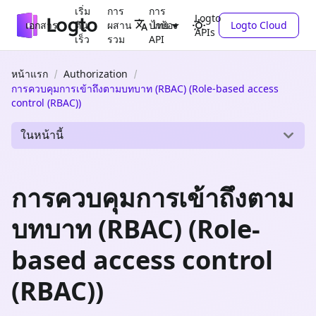
เริ่ม
การ
การ
Logto
เอกสาร
ต้น
ผสาน
ปกป้อง
Logto Cloud
ไทย
APIs
เร็ว
รวม
API
หน้าแรก
Authorization
การควบคุมการเข้าถึงตามบทบาท (RBAC) (Role-based access
control (RBAC))
ในหน้านี้
การควบคุมการเข้าถึงตาม
บทบาท (RBAC) (Role-
based access control
(RBAC))