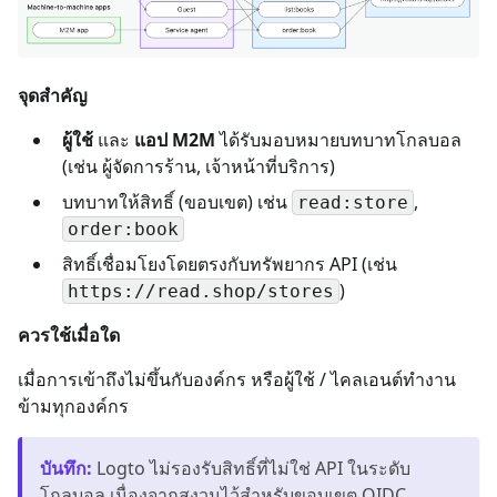
จุดสำคัญ
ผู้ใช้
และ
แอป M2M
ได้รับมอบหมายบทบาทโกลบอล
(เช่น ผู้จัดการร้าน, เจ้าหน้าที่บริการ)
บทบาทให้สิทธิ์ (ขอบเขต) เช่น
,
read:store
order:book
สิทธิ์เชื่อมโยงโดยตรงกับทรัพยากร API (เช่น
)
https://read.shop/stores
ควรใช้เมื่อใด
เมื่อการเข้าถึงไม่ขึ้นกับองค์กร หรือผู้ใช้ / ไคลเอนต์ทำงาน
ข้ามทุกองค์กร
บันทึก
:
Logto ไม่รองรับสิทธิ์ที่ไม่ใช่ API ในระดับ
โกลบอล เนื่องจากสงวนไว้สำหรับขอบเขต OIDC