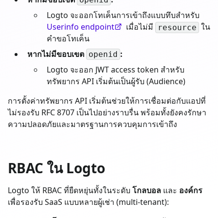
Logto จะออกโทเค็นการเข้าถึงแบบทึบสำหรับ
Userinfo endpoint
เมื่อไม่มี
ใน
resource
คำขอโทเค็น
หากไม่มีขอบเขต
:
openid
Logto จะออก JWT access token สำหรับ
ทรัพยากร API เริ่มต้นเป็นผู้รับ (Audience)
การตั้งค่าทรัพยากร API เริ่มต้นช่วยให้การเชื่อมต่อกับแอปที่
ไม่รองรับ RFC 8707 เป็นไปอย่างราบรื่น พร้อมทั้งยังคงรักษา
ความปลอดภัยและมาตรฐานการควบคุมการเข้าถึง
RBAC ใน Logto
Logto ให้ RBAC ที่ยืดหยุ่นทั้งในระดับ
โกลบอล
และ
องค์กร
เพื่อรองรับ SaaS แบบหลายผู้เช่า (multi-tenant):