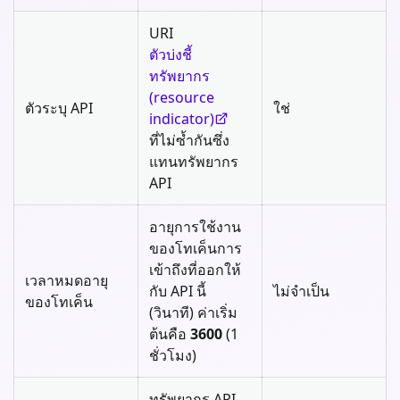
URI
ตัวบ่งชี้
ทรัพยากร
(resource
ตัวระบุ API
ใช่
indicator)
ที่ไม่ซ้ำกันซึ่ง
แทนทรัพยากร
API
อายุการใช้งาน
ของโทเค็นการ
เข้าถึงที่ออกให้
เวลาหมดอายุ
กับ API นี้
ไม่จำเป็น
ของโทเค็น
(วินาที) ค่าเริ่ม
ต้นคือ
3600
(1
ชั่วโมง)
ทรัพยากร API