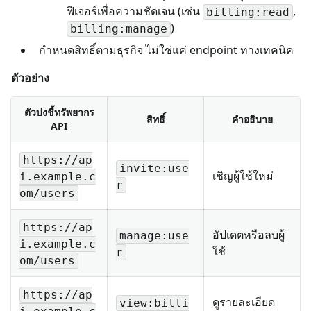
ฟีเจอร์เพื่อความชัดเจน (เช่น
,
billing:read
)
billing:manage
กำหนดสิทธิ์ตามธุรกิจ ไม่ใช่แค่ endpoint ทางเทคนิค
ตัวอย่าง
ตัวบ่งชี้ทรัพยากร
สิทธิ์
คำอธิบาย
API
https://ap
invite:use
เชิญผู้ใช้ใหม่
i.example.c
r
om/users
https://ap
อัปเดตหรือลบผู้
manage:use
i.example.c
ใช้
r
om/users
https://ap
ดูรายละเอียด
view:billi