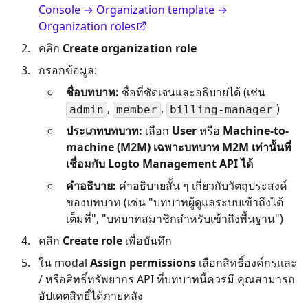
Console → Organization template →
Organization roles
คลิก
Create organization role
กรอกข้อมูล:
ชื่อบทบาท:
ชื่อที่ชัดเจนและอธิบายได้ (เช่น
,
,
)
admin
member
billing-manager
ประเภทบทบาท:
เลือก
User
หรือ
Machine-to-
machine (M2M)
เฉพาะบทบาท M2M เท่านั้นที่
เชื่อมกับ Logto Management API ได้
คำอธิบาย:
คำอธิบายสั้น ๆ เกี่ยวกับวัตถุประสงค์
ของบทบาท (เช่น "บทบาทผู้ดูแลระบบเข้าถึงได้
เต็มที่", "บทบาทสมาชิกสำหรับเข้าถึงพื้นฐาน")
คลิก
Create role
เพื่อบันทึก
ใน modal
Assign permissions
เลือกสิทธิ์องค์กรและ
/ หรือสิทธิ์ทรัพยากร API ที่บทบาทนี้ควรมี คุณสามารถ
อัปเดตสิทธิ์ได้ภายหลัง