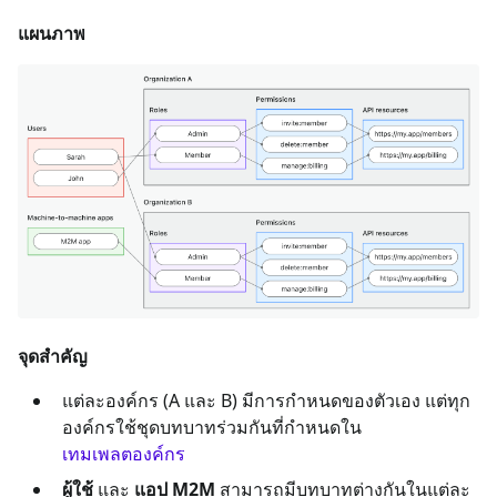
แผนภาพ
จุดสำคัญ
แต่ละองค์กร (A และ B) มีการกำหนดของตัวเอง แต่ทุก
องค์กรใช้ชุดบทบาทร่วมกันที่กำหนดใน
เทมเพลตองค์กร
ผู้ใช้
และ
แอป M2M
สามารถมีบทบาทต่างกันในแต่ละ