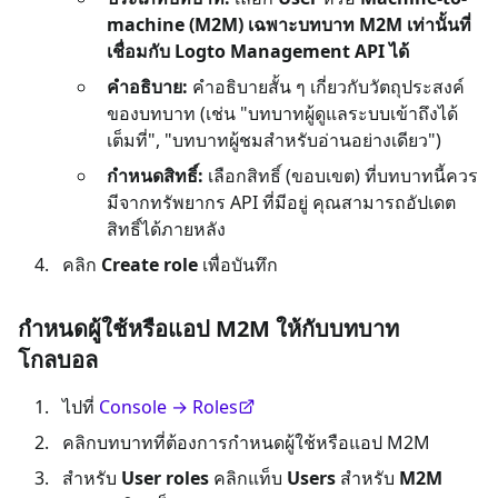
machine (M2M)
เฉพาะบทบาท M2M เท่านั้นที่
เชื่อมกับ Logto Management API ได้
คำอธิบาย:
คำอธิบายสั้น ๆ เกี่ยวกับวัตถุประสงค์
ของบทบาท (เช่น "บทบาทผู้ดูแลระบบเข้าถึงได้
เต็มที่", "บทบาทผู้ชมสำหรับอ่านอย่างเดียว")
กำหนดสิทธิ์:
เลือกสิทธิ์ (ขอบเขต) ที่บทบาทนี้ควร
มีจากทรัพยากร API ที่มีอยู่ คุณสามารถอัปเดต
สิทธิ์ได้ภายหลัง
คลิก
Create role
เพื่อบันทึก
กำหนดผู้ใช้หรือแอป M2M ให้กับบทบาท
โกลบอล
ไปที่
Console → Roles
คลิกบทบาทที่ต้องการกำหนดผู้ใช้หรือแอป M2M
สำหรับ
User roles
คลิกแท็บ
Users
สำหรับ
M2M