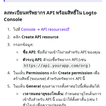
ลงทะเบียนทรัพยากร API พร้อมสิทธิ์ใน Logto
Console
ไปที่
Console → API resources
คลิก
Create API resource
กรอกข้อมูล:
ชื่อ API:
ชื่อที่อ่านเข้าใจง่ายสำหรับ API ของคุณ
ตัวระบุ API:
ตัวบ่งชี้ทรัพยากร API (เช่น
)
https://api.yourapp.com/org
ในแท็บ
Permissions
คลิก
Create permission
เพื่อ
สร้างสิทธิ์ (ขอบเขต) สำหรับทรัพยากร API นี้
ในแท็บ
General
คุณสามารถตั้งค่าต่อไปนี้เพิ่มเติมได้:
เวลาหมดอายุของโทเค็น:
กำหนดอายุโทเค็นการ
เข้าถึงสำหรับ API นี้ แนะนำให้ตั้งค่าสั้น (เช่น 1
ชั่วโมง) เพื่อความปลอดภัย