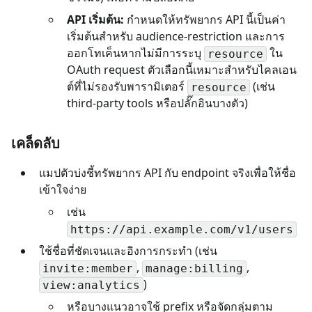
API เริ่มต้น:
กำหนดให้ทรัพยากร API นี้เป็นค่า
เริ่มต้นสำหรับ audience-restriction และการ
ออกโทเค็นหากไม่มีการระบุ
ใน
resource
OAuth request ตัวเลือกนี้เหมาะสำหรับไคลเอน
ต์ที่ไม่รองรับพารามิเตอร์
(เช่น
resource
third-party tools หรือปลั๊กอินบางตัว)
เคล็ดลับ
แมปตัวบ่งชี้ทรัพยากร API กับ endpoint จริงเพื่อให้ชื่อ
เข้าใจง่าย
เช่น
https://api.example.com/v1/users
ใช้ชื่อที่ชัดเจนและอิงการกระทำ (เช่น
,
,
invite:member
manage:billing
)
view:analytics
หรือบางแนวอาจใช้ prefix หรือจัดกลุ่มตาม