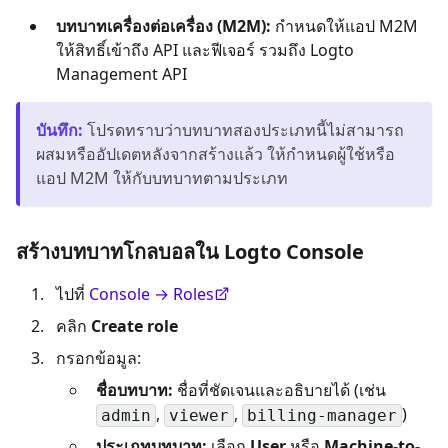
บทบาทเครื่องต่อเครื่อง (M2M):
กำหนดให้แอป M2M
ให้สิทธิ์เข้าถึง API และฟีเจอร์ รวมถึง Logto
Management API
บันทึก
:
โปรดทราบว่าบทบาทสองประเภทนี้ไม่สามารถ
ผสมหรืออัปเดตหลังจากสร้างแล้ว ให้กำหนดผู้ใช้หรือ
แอป M2M ให้กับบทบาทตามประเภท
สร้างบทบาทโกลบอลใน Logto Console
ไปที่
Console → Roles
คลิก
Create role
กรอกข้อมูล:
ชื่อบทบาท:
ชื่อที่ชัดเจนและอธิบายได้ (เช่น
,
,
)
admin
viewer
billing-manager
ประเภทบทบาท:
เลือก
User
หรือ
Machine-to-