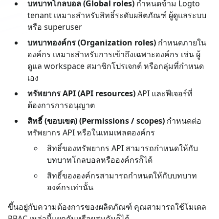
บทบาทโกลบอล (Global roles)
กำหนดข้าม Logto
tenant เหมาะสำหรับสิทธิ์ระดับผลิตภัณฑ์ ผู้ดูแลระบบ
หรือ superuser
บทบาทองค์กร (Organization roles)
กำหนดภายใน
องค์กร เหมาะสำหรับการเข้าถึงเฉพาะองค์กร เช่น ผู้
ดูแล workspace สมาชิกโปรเจกต์ หรือกลุ่มที่กำหนด
เอง
ทรัพยากร API (API resources)
API และฟีเจอร์ที่
ต้องการการอนุญาต
สิทธิ์ (ขอบเขต) (Permissions / scopes)
กำหนดต่อ
ทรัพยากร API หรือในเทมเพลตองค์กร
สิทธิ์ของทรัพยากร API สามารถกำหนดให้กับ
บทบาทโกลบอลหรือองค์กรก็ได้
สิทธิ์ขององค์กรสามารถกำหนดให้กับบทบาท
องค์กรเท่านั้น
ขึ้นอยู่กับความต้องการของผลิตภัณฑ์ คุณสามารถใช้โมเดล
RBAC เหล่านี้แยกกันหรือผสมกันก็ได้