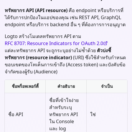
ทรัพยากร API (API resource)
คือ endpoint หรือบริการที่
ได้รับการปกป้องในแอปของคุณ เช่น REST API, GraphQL
endpoint หรือบริการ backend อื่น ๆ ที่ต้องการการอนุญาต
Logto สร้างโมเดลทรัพยากร API ตาม
RFC 8707: Resource Indicators for OAuth 2.0
แต่ละทรัพยากร API จะถูกระบุอย่างไม่ซ้ำด้วย
ตัวบ่งชี้
ทรัพยากร (resource indicator)
(URI) ซึ่งใช้สำหรับกำหนด
ขอบเขตของโทเค็นการเข้าถึง (Access token) และบังคับข้อ
จำกัดของผู้รับ (Audience)
ชื่อพร็อพเพอร์ตี้
คำอธิบาย
จำเป็น
ชื่อที่เข้าใจง่าย
สำหรับระบุ
ชื่อ API
ทรัพยากร API
ใช่
ใน Console
และ log