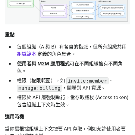
重點
每個組織（A 與 B）有各自的指派，但所有組織共用
組織範本
定義的角色集合。
使用者
與
M2M 應用程式
可在不同組織擁有不同角
色。
權限（權限範圍），如
、
invite:member
，關聯到 API 資源。
manage:billing
權限於 API 層強制執行，當存取權杖 (Access token)
包含組織上下文時生效。
適用時機
當你需根據組織上下文控管 API 存取，例如允許使用者管