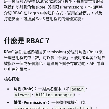
是一種成熟的授權 (Authorization) 模型，將真實世界的業
務操作映射到角色 (Role) 與權限 (Permission)。本指南將
介紹 RBAC 在 Logto 中的運作方式、實用設計模式，以及
打造安全、可擴展 SaaS 應用程式的最佳實踐。
什麼是 RBAC？
RBAC 讓你透過將權限 (Permission) 分組到角色 (Role) 來
管理應用程式中「誰」可以做「什麼」。使用者與客戶端會
被指派一個或多個角色，這些角色賦予存取功能、API 或資
料所需的權限。
核心概念
角色 (Role)：
一組具名權限（如
、
admin
、
）。
viewer
billing-manager
權限 (Permission)：
一個動作或權利（如
、
）。
manage:members
view:analytics