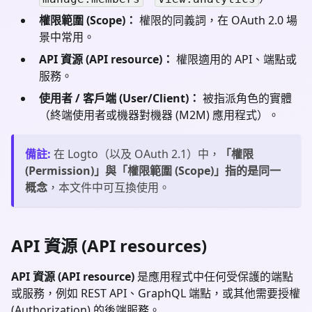
權限範圍 (Scope)：
權限的同義詞，在 OAuth 2.0 場
景中常用。
API 資源 (API resource)：
權限適用的 API、端點或
服務。
使用者 / 客戶端 (User/Client)：
被指派角色的實體
（終端使用者或機器對機器 (M2M) 應用程式）。
備註
:
在 Logto（以及 OAuth 2.1）中，
「權限
(Permission)」與「權限範圍 (Scope)」指的是同一
概念
，本文件中可互換使用。
API 資源 (API resources)
API 資源 (API resource)
是應用程式中任何受保護的端點
或服務，例如 REST API、GraphQL 端點，或其他需要授權
(Authorization) 的後端服務。