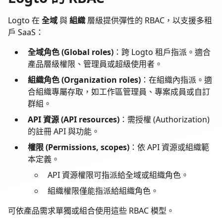
Logto 在
全域
與
組織
層級提供彈性的 RBAC，以支援多租
戶 SaaS：
全域角色 (Global roles)
：跨 Logto 租戶指派。適合
產品層級權限、管理員或超級使用者。
組織角色 (Organization roles)
：在組織內指派。適
合組織專屬存取，如工作區管理員、專案成員或自訂
群組。
API 資源 (API resources)
：需授權 (Authorization)
的註冊 API 與功能。
權限 (Permissions, scopes)
：依 API 資源或組織範
本定義。
API 資源權限可指派給全域或組織角色。
組織權限僅能指派給組織角色。
可依產品需求單獨或組合使用這些 RBAC 模型。