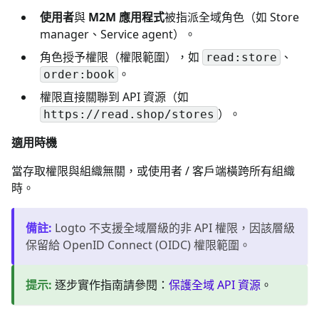
使用者
與
M2M 應用程式
被指派全域角色（如 Store
manager、Service agent）。
角色授予權限（權限範圍），如
、
read:store
。
order:book
權限直接關聯到 API 資源（如
）。
https://read.shop/stores
適用時機
當存取權限與組織無關，或使用者 / 客戶端橫跨所有組織
時。
備註
:
Logto 不支援全域層級的非 API 權限，因該層級
保留給 OpenID Connect (OIDC) 權限範圍。
提示
:
逐步實作指南請參閱：
保護全域 API 資源
。