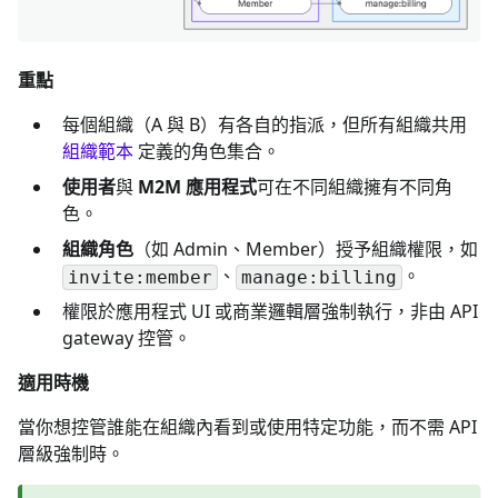
重點
每個組織（A 與 B）有各自的指派，但所有組織共用
組織範本
定義的角色集合。
使用者
與
M2M 應用程式
可在不同組織擁有不同角
色。
組織角色
（如 Admin、Member）授予組織權限，如
、
。
invite:member
manage:billing
權限於應用程式 UI 或商業邏輯層強制執行，非由 API
gateway 控管。
適用時機
當你想控管誰能在組織內看到或使用特定功能，而不需 API
層級強制時。