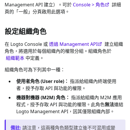
Management API 建立）。可於
Console > 角色
詳細
頁的「一般」分頁啟用此選項。
設定組織角色
在 Logto Console 或
透過 Management API
建立組織
角色，將適用於每個組織內的權限分組。組織角色於
組織範本
中定義。
組織角色可為下列其中一種：
使用者角色 (User role)：
指派給組織內終端使用
者，授予存取 API 與功能的權限。
機器對機器 (M2M) 角色：
指派給組織內 M2M 應用
程式，授予存取 API 與功能的權限。此角色
無法
連結
Logto Management API，因其僅限組織內部。
備註
:
請注意，這兩種角色類型建立後不可混用或變