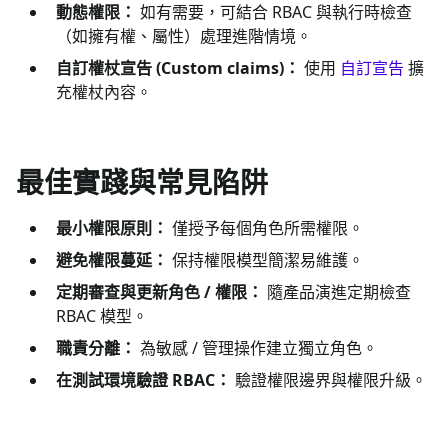
動態權限：
如有需要，可結合 RBAC 與執行時檢查
（如擁有權、屬性）處理進階情境。
自訂權杖宣告 (Custom claims)：
使用
自訂宣告
擴
充權杖內容。
最佳實踐與常見陷阱
最小權限原則：
僅授予每個角色所需權限。
避免權限蔓延：
保持權限模型簡潔易維護。
定期審查與更新角色 / 權限：
隨產品演進定期檢查
RBAC 模型。
職責分離：
為敏感 / 管理操作建立獨立角色。
在測試環境驗證 RBAC：
驗證權限邊界與權限升級。