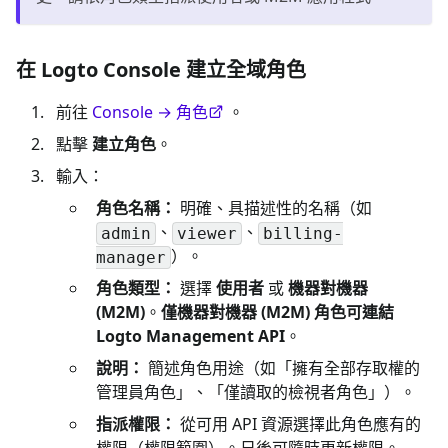
在 Logto Console 建立全域角色
前往
Console → 角色
。
點擊
建立角色
。
輸入：
角色名稱：
明確、具描述性的名稱（如
、
、
admin
viewer
billing-
）。
manager
角色類型：
選擇
使用者
或
機器對機器
(M2M)
。
僅機器對機器 (M2M) 角色可連結
Logto Management API
。
說明：
簡述角色用途（如「擁有全部存取權的
管理員角色」、「僅讀取的檢視者角色」）。
指派權限：
從可用 API 資源選擇此角色應有的