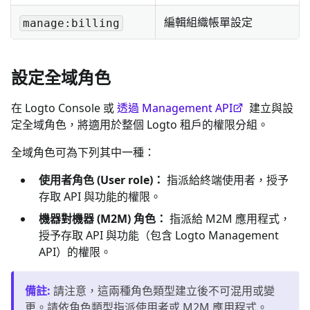
編輯組織帳單設定
manage:billing
設定全域角色
在 Logto Console 或
透過 Management API
建立與設
定全域角色，將適用於整個 Logto 租戶的權限分組。
全域角色可為下列其中一種：
使用者角色 (User role)：
指派給終端使用者，授予
存取 API 與功能的權限。
機器對機器 (M2M) 角色：
指派給 M2M 應用程式，
授予存取 API 與功能（包含 Logto Management
API）的權限。
備註
:
請注意，這兩種角色類型建立後不可混用或變
更。請依角色類型指派使用者或 M2M 應用程式。