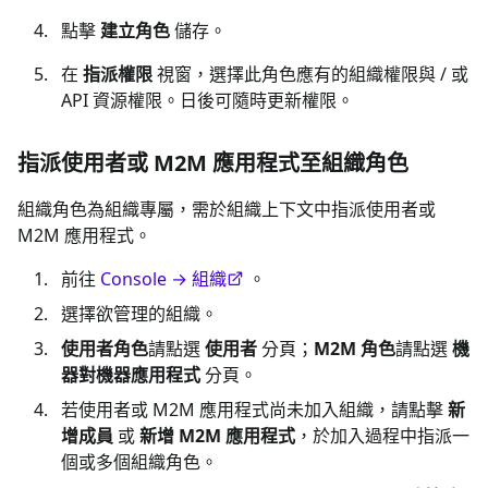
點擊
建立角色
儲存。
在
指派權限
視窗，選擇此角色應有的組織權限與 / 或
API 資源權限。日後可隨時更新權限。
指派使用者或 M2M 應用程式至組織角色
組織角色為組織專屬，需於組織上下文中指派使用者或
M2M 應用程式。
前往
Console → 組織
。
選擇欲管理的組織。
使用者角色
請點選
使用者
分頁；
M2M 角色
請點選
機
器對機器應用程式
分頁。
若使用者或 M2M 應用程式尚未加入組織，請點擊
新
增成員
或
新增 M2M 應用程式
，於加入過程中指派一
個或多個組織角色。