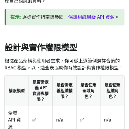
理自己組織的資料。
提示
:
逐步實作指南請參閱：
保護組織層級 API 資源
。
設計與實作權限模型
根據產品架構與使用者需求，你可從上述範例選擇合適的
RBAC 模型。以下速查表協助你有效設計與實作權限模型：
是否需定
是否需定
是否使用
是否使用
義 API
權限模型
義組織權
全域角
組織角
資源與權
限？
色？
色？
限？
全域
API 資
✅
n/a
✅
n/a
源