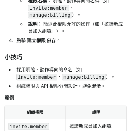
權限名稱：
明確、動作導向的名稱（如
、
invite:member
）。
manage:billing
說明：
簡述此權限允許的操作（如「邀請新成
員加入組織」）。
點擊
建立權限
儲存。
小技巧
採用明確、動作導向的命名（如
、
）。
invite:member
manage:billing
組織權限與 API 權限分開設計，避免混淆。
範例
組織權限
說明
邀請新成員加入組織
invite:member