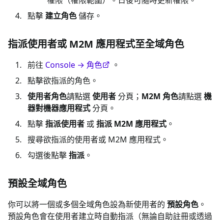
權限（權限範圍）。日後可隨時更新權限。
點擊
建立角色
儲存。
指派使用者或 M2M 應用程式至全域角色
前往
Console → 角色
。
點擊欲指派的角色。
使用者角色
請點選
使用者
分頁；
M2M 角色
請點選
機
器對機器應用程式
分頁。
點擊
指派使用者
或
指派 M2M 應用程式
。
搜尋欲指派的使用者或 M2M 應用程式。
勾選後點擊
指派
。
預設全域角色
你可以將一個或多個全域角色設為新使用者的
預設角色
。
預設角色會在使用者建立時自動指派（無論自助註冊或透過