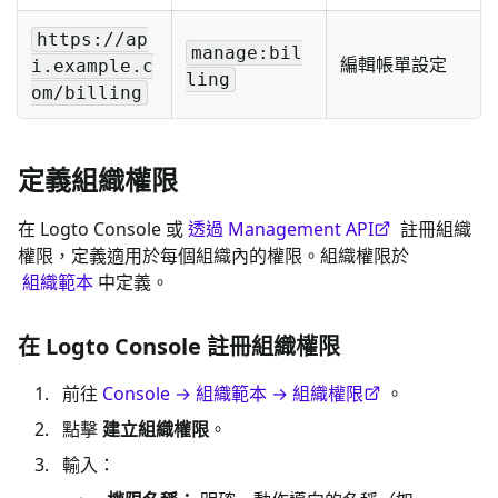
https://ap
manage:bil
編輯帳單設定
i.example.c
ling
om/billing
定義組織權限
在 Logto Console 或
透過 Management API
註冊組織
權限，定義適用於每個組織內的權限。組織權限於
組織範本
中定義。
在 Logto Console 註冊組織權限
前往
Console → 組織範本 → 組織權限
。
點擊
建立組織權限
。
輸入：