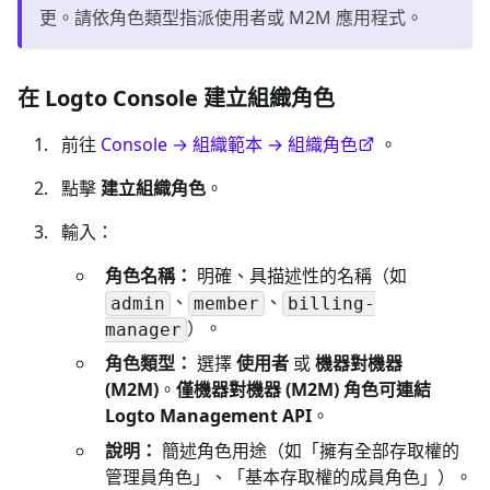
更。請依角色類型指派使用者或 M2M 應用程式。
在 Logto Console 建立組織角色
前往
Console → 組織範本 → 組織角色
。
點擊
建立組織角色
。
輸入：
角色名稱：
明確、具描述性的名稱（如
、
、
admin
member
billing-
）。
manager
角色類型：
選擇
使用者
或
機器對機器
(M2M)
。
僅機器對機器 (M2M) 角色可連結
Logto Management API
。
說明：
簡述角色用途（如「擁有全部存取權的
管理員角色」、「基本存取權的成員角色」）。