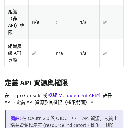
組織
（非
n/a
✅
n/a
✅
API）權
限
組織層
級 API
✅
n/a
n/a
✅
資源
定義 API 資源與權限
在 Logto Console 或
透過 Management API
註冊
API，定義 API 資源及其權限（權限範圍）。
備註
:
在 OAuth 2.0 與 OIDC 中，「API 資源」技術上
稱為資源標示符 (resource indicator)，即唯一 URI