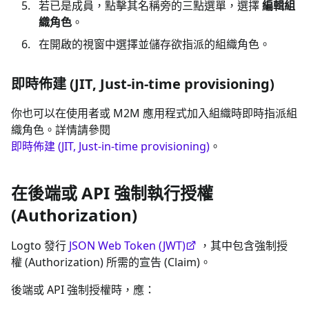
若已是成員，點擊其名稱旁的三點選單，選擇
編輯組
織角色
。
在開啟的視窗中選擇並儲存欲指派的組織角色。
即時佈建 (JIT, Just-in-time provisioning)
你也可以在使用者或 M2M 應用程式加入組織時即時指派組
織角色。詳情請參閱
即時佈建 (JIT, Just-in-time provisioning)
。
在後端或 API 強制執行授權
(Authorization)
Logto 發行
JSON Web Token (JWT)
，其中包含強制授
權 (Authorization) 所需的宣告 (Claim)。
後端或 API 強制授權時，應：