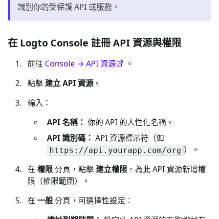
識別你的受保護 API 或服務。
在 Logto Console 註冊 API 資源與權限
前往
Console → API 資源
。
點擊
建立 API 資源
。
輸入：
API 名稱：
你的 API 的人性化名稱。
API 識別碼：
API 資源標示符（如
）。
https://api.yourapp.com/org
在
權限
分頁，點擊
建立權限
，為此 API 資源新增權
限（權限範圍）。
在
一般
分頁，可選擇性設定：