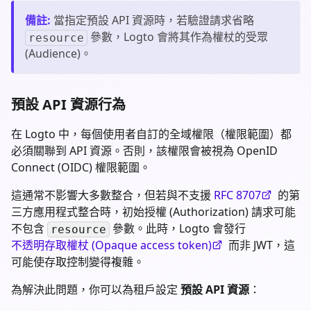
備註
:
當指定預設 API 資源時，若驗證請求省略
參數，Logto 會將其作為權杖的受眾
resource
(Audience)。
預設 API 資源行為
在 Logto 中，每個使用者自訂的全域權限（權限範圍）都
必須關聯到 API 資源。否則，該權限會被視為 OpenID
Connect (OIDC) 權限範圍。
這通常不影響大多數整合，但若與不支援
RFC 8707
的第
三方應用程式整合時，初始授權 (Authorization) 請求可能
不包含
參數。此時，Logto 會發行
resource
不透明存取權杖 (Opaque access token)
而非 JWT，這
可能使存取控制變得複雜。
為解決此問題，你可以為租戶設定
預設 API 資源
：