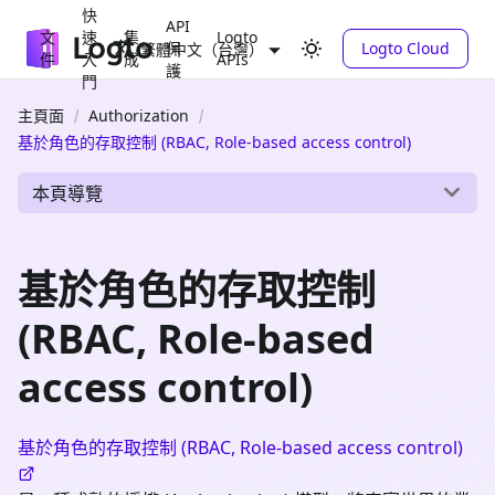
快
API
文
速
集
Logto
保
Logto Cloud
繁體中文（台灣）
件
入
成
APIs
護
門
主頁面
Authorization
基於角色的存取控制 (RBAC, Role-based access control)
本頁導覽
基於角色的存取控制
(RBAC, Role-based
access control)
基於角色的存取控制 (RBAC, Role-based access control)