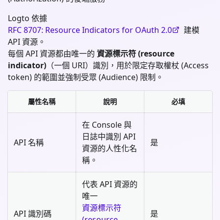
Logto 依據
RFC 8707: Resource Indicators for OAuth 2.0
建模
API 資源。
每個 API 資源都由唯一的
資源標示符 (resource
indicator)
（一個 URI）識別，用於限定存取權杖 (Access
token) 的範圍並強制受眾 (Audience) 限制。
屬性名稱
說明
必填
在 Console 與
日誌中識別 API
API 名稱
是
資源的人性化名
稱。
代表 API 資源的
唯一
資源標示符
API 識別碼
是
(resource