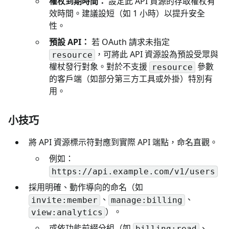
權杖到期時間：
設定此 API 資源的存取權杖有
效時間。建議設短（如 1 小時）以提升安全
性。
預設 API：
若 OAuth 請求未指定
，可將此 API 資源設為預設受眾與
resource
權杖發行對象。對於不支援
參數
resource
的客戶端（如部分第三方工具或外掛）特別有
用。
小技巧
將 API 資源標示符對應到實際 API 端點，命名直觀。
例如：
https://api.example.com/v1/users
採用明確、動作導向的命名（如
、
、
invite:member
manage:billing
）。
view:analytics
或依功能前綴分組（如
、
billing:read