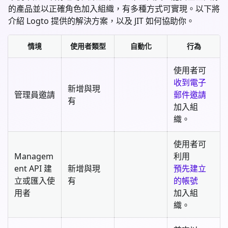
的產品並以正確角色加入組織，有多種方式可實現。以下將
介紹 Logto 提供的解決方案，以及 JIT 如何協助你。
情境
使用者類型
自動化
行為
使用者可
收到電子
新增與現
管理員邀請
郵件邀請
有
加入組
織。
使用者可
Managem
利用
ent API 建
新增與現
預先建立
立或匯入使
有
的帳號
用者
加入組
織。