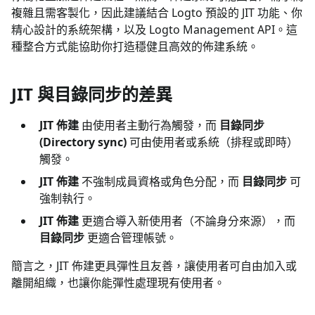
複雜且需客製化，因此建議結合 Logto 預設的 JIT 功能、你
精心設計的系統架構，以及 Logto Management API。這
種整合方式能協助你打造穩健且高效的佈建系統。
JIT 與目錄同步的差異
JIT 佈建
由使用者主動行為觸發，而
目錄同步
(Directory sync)
可由使用者或系統（排程或即時）
觸發。
JIT 佈建
不強制成員資格或角色分配，而
目錄同步
可
強制執行。
JIT 佈建
更適合導入新使用者（不論身分來源），而
目錄同步
更適合管理帳號。
簡言之，JIT 佈建更具彈性且友善，讓使用者可自由加入或
離開組織，也讓你能彈性處理現有使用者。