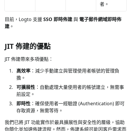
者。
目前，Logto 支援
SSO 即時佈建
與
電子郵件網域即時佈
建
。
JIT 佈建的優點
JIT 佈建帶來多項優點：
高效率
：減少手動建立與管理使用者帳號的管理負
擔。
可擴展性
：自動處理大量使用者的帳號建立，無需事
前設定。
即時性
：確保使用者一經驗證 (Authentication) 即可
存取資源，無需等待。
我們已將 JIT 功能實作於最具擴展性與安全性的層級，協助
你簡化並加速佈建流程。然而，佈建系統可能因客戶需求而