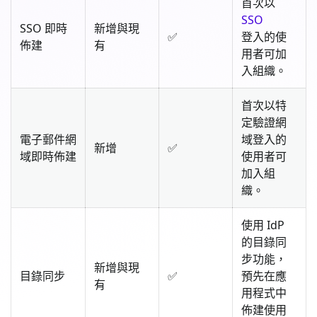
首次以
SSO
SSO 即時
新增與現
✅
登入的使
佈建
有
用者可加
入組織。
首次以特
定驗證網
電子郵件網
域登入的
新增
✅
域即時佈建
使用者可
加入組
織。
使用 IdP
的目錄同
步功能，
新增與現
目錄同步
✅
預先在應
有
用程式中
佈建使用