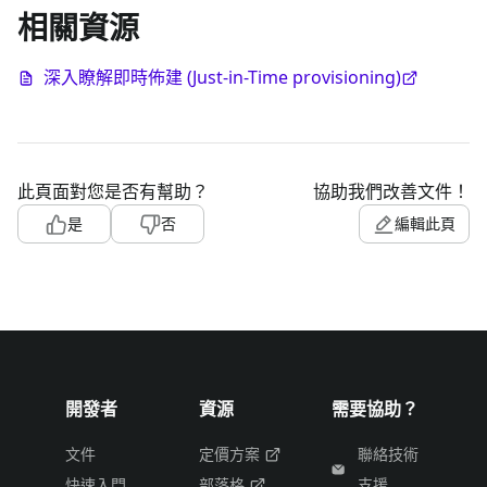
相關資源
深入瞭解即時佈建 (Just-in-Time provisioning)
此頁面對您是否有幫助？
協助我們改善文件！
是
否
編輯此頁
開發者
資源
需要協助？
文件
定價方案
聯絡技術
快速入門
部落格
支援