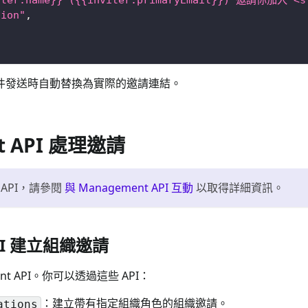
tion"
,
件發送時自動替換為實際的邀請連結。
t API 處理邀請
t API，請參閱
與 Management API 互動
以取得詳細資訊。
API 建立組織邀請
t API。你可以透過這些 API：
：建立帶有指定組織角色的組織邀請。
ations