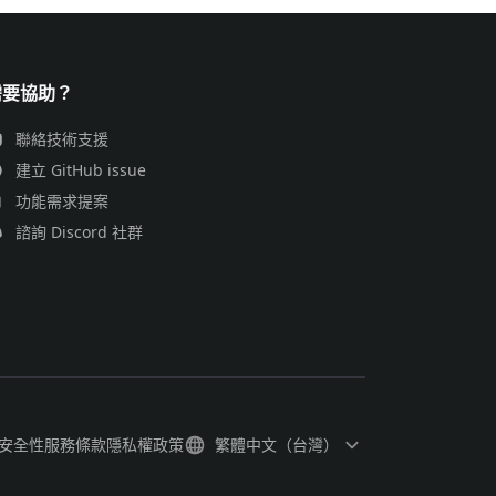
需要協助？
聯絡技術支援
建立 GitHub issue
功能需求提案
諮詢 Discord 社群
安全性
服務條款
隱私權政策
繁體中文（台灣）