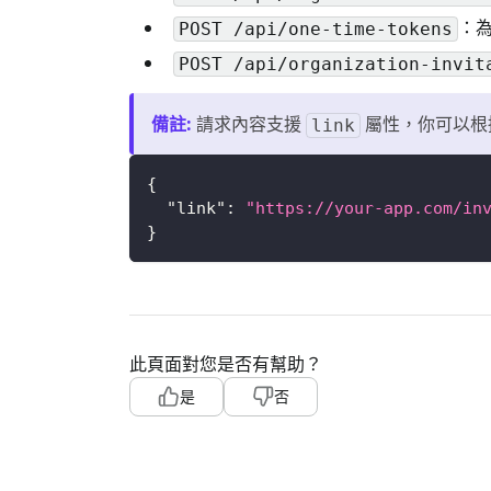
：
POST /api/one-time-tokens
POST /api/organization-invit
備註
:
請求內容支援
屬性，你可以根據
link
{
"link"
:
"https://your-app.com/in
}
此頁面對您是否有幫助？
是
否