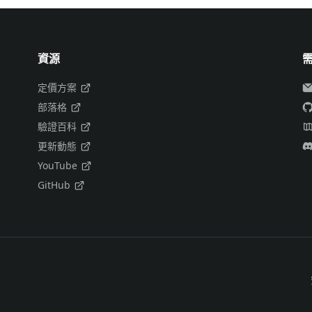
資源
定價方案
部落格
驗證百科
更新動態
YouTube
GitHub