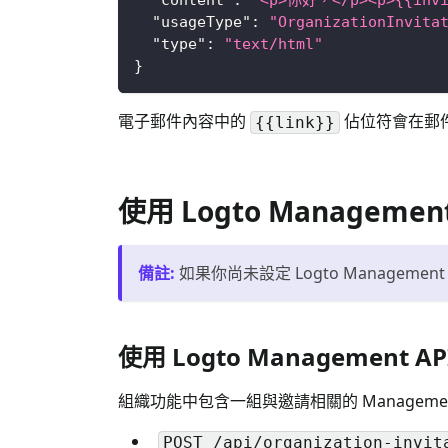
"usageType"
:
"OrganizationInvita
"type"
:
"text/html"
}
電子郵件內容中的
佔位符會在郵
{{link}}
使用 Logto Managemen
備註
:
如果你尚未設定 Logto Managemen
使用 Logto Management 
組織功能中包含一組與邀請相關的 Managemen
POST /api/organization-invit