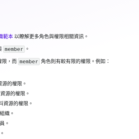
織範本
以瞭解更多角色與權限相關資訊。
與
。
member
權限，而
角色則有較有限的權限。例如：
member
資源的權限。
料資源的權限。
資料資源的權限。
入組織。
成員。
員。