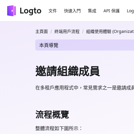
文件
快速入門
集成
API 保護
Log
主頁面
終端用戶流程
組織使用體驗 (Organizatio
本頁導覽
邀請組織成員
在多租戶應用程式中，常見需求之一是邀請成
流程概覽
整體流程如下圖所示：