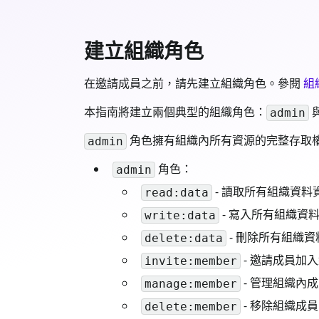
建立組織角色
在邀請成員之前，請先建立組織角色。參閱
組
本指南將建立兩個典型的組織角色：
admin
角色擁有組織內所有資源的完整存取
admin
角色：
admin
- 讀取所有組織資料
read:data
- 寫入所有組織資
write:data
- 刪除所有組織
delete:data
- 邀請成員加
invite:member
- 管理組織內
manage:member
- 移除組織成
delete:member