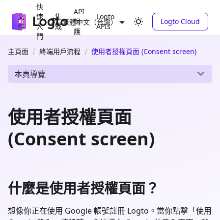
快
API
文
速
集
Logto
保
Logto Cloud
繁體中文（台灣）
件
入
成
APIs
護
門
主頁面
終端用戶流程
使用者授權頁面 (Consent screen)
本頁導覽
使用者授權頁面
(Consent screen)
什麼是使用者授權頁面？
想像你正在使用 Google 帳號註冊 Logto。當你點擊「使用