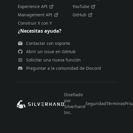
Experience API
YouTube
Management API
GitHub
Construir X con Y
¿Necesitas ayuda?
Contactar con soporte
Abrir un issue en GitHub
Solicitar una nueva función
Preguntar a la comunidad de Discord
Diseñado
por
Seguridad
Términos
Priv
Silverhand
Inc.