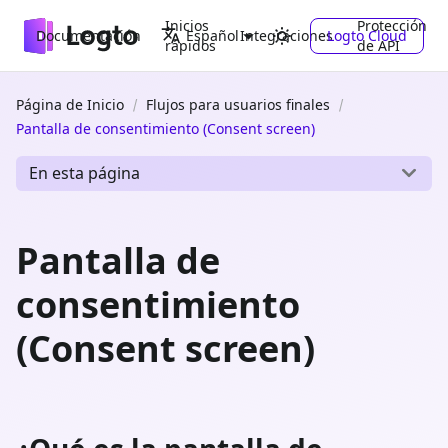
Inicios
Protección
Documentación
Integraciones
Logto Cloud
Español
rápidos
de API
Página de Inicio
Flujos para usuarios finales
Pantalla de consentimiento (Consent screen)
En esta página
Pantalla de
consentimiento
(Consent screen)