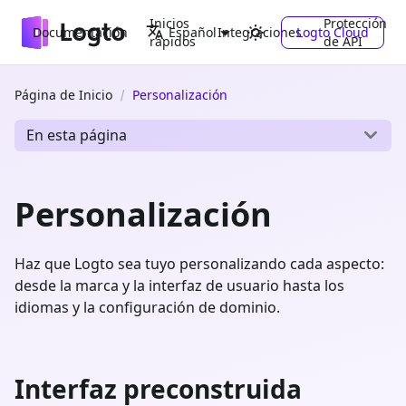
Inicios
Protección
Documentación
Integraciones
Logto Cloud
Español
rápidos
de API
Página de Inicio
Personalización
En esta página
Personalización
Haz que Logto sea tuyo personalizando cada aspecto:
desde la marca y la interfaz de usuario hasta los
idiomas y la configuración de dominio.
Interfaz preconstruida