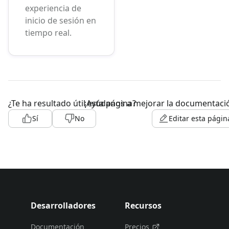
experiencia de
inicio de sesión en
tiempo real.
¿Te ha resultado útil esta página?
¡Ayúdanos a mejorar la documentaci
Sí
No
Editar esta págin
Desarrolladores
Recursos
Documentación
Precios