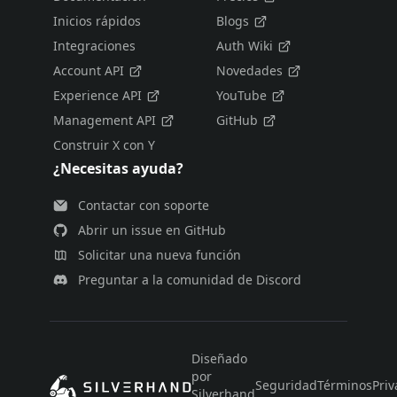
Inicios rápidos
Blogs
Integraciones
Auth Wiki
Account API
Novedades
Experience API
YouTube
Management API
GitHub
Construir X con Y
¿Necesitas ayuda?
Contactar con soporte
Abrir un issue en GitHub
Solicitar una nueva función
Preguntar a la comunidad de Discord
Diseñado
por
Seguridad
Términos
Priv
Silverhand