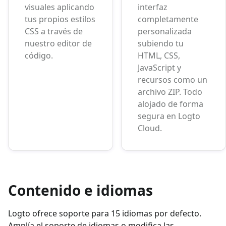
visuales aplicando
interfaz
tus propios estilos
completamente
CSS a través de
personalizada
nuestro editor de
subiendo tu
código.
HTML, CSS,
JavaScript y
recursos como un
archivo ZIP. Todo
alojado de forma
segura en Logto
Cloud.
Contenido e idiomas
Logto ofrece soporte para 15 idiomas por defecto.
Amplía el soporte de idiomas o modifica las