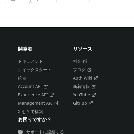
開発者
リソース
ドキュメント
料金
クイックスタート
ブログ
統合
Auth Wiki
Account API
新着情報
Experience API
YouTube
Management API
GitHub
X を Y で構築
お困りですか？
サポートに連絡する