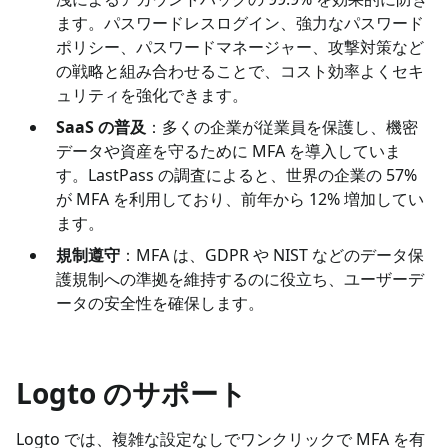
ます。パスワードレスログイン、強力なパスワード
ポリシー、パスワードマネージャー、攻撃対策など
の戦略と組み合わせることで、コスト効率よくセキ
ュリティを強化できます。
SaaS の普及
：多くの企業が従業員を保護し、機密
データや資産を守るために MFA を導入していま
す。LastPass の調査によると、世界の企業の 57%
が MFA を利用しており、前年から 12% 増加してい
ます。
規制遵守
：MFA は、GDPR や NIST などのデータ保
護規制への準拠を維持するのに役立ち、ユーザーデ
ータの安全性を確保します。
Logto のサポート
Logto では、複雑な設定なしでワンクリックで MFA を有