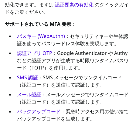
効化できます。まずは
認証要素の有効化
のクイックガイ
ドをご覧ください。
サポートされている MFA 要素
：
パスキー (WebAuthn)
：セキュリティキーや生体認
証を使ってパスワードレス体験を実現します。
認証アプリ OTP
：Google Authenticator や Authy
などの認証アプリが生成する時限ワンタイムパスワ
ード（TOTP）を使用します。
SMS 認証
：SMS メッセージでワンタイムコード
（認証コード）を送信して認証します。
メール認証
：メールメッセージでワンタイムコード
（認証コード）を送信して認証します。
バックアップコード
：緊急時アクセス用の使い捨て
バックアップコードを生成します。