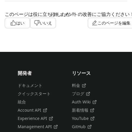
このページは役に立ちましたか？
ドキュメントの改善にご協力ください
はい
いいえ
このページを編集
開発者
リソース
ドキュメント
料金
クイックスタート
ブログ
統合
Auth Wiki
Account API
新着情報
Experience API
YouTube
Management API
GitHub