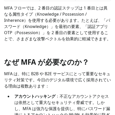
MFA フローでは、2 番目の認証ステップは 1 番目とは異
なる属性タイプ（Knowledge / Possession /
Inherence）を使用する必要があります。たとえば、「パ
スワード（Knowledge）」を最初の要素、「認証アプリ
OTP（Possession）」を 2 番目の要素として使用するこ
とで、さまざまな攻撃ベクトルを効果的に軽減できます。
なぜ MFA が必要なのか？
MFA は、特に B2B や B2E サービスにとって重要なセキュ
リティ対策です。今日のデジタル環境で広く採用されてい
る理由は複数あります：
アカウントハッキング
：不正なアカウントアクセス
は依然として重大なセキュリティ脅威です。しか
し、MFA は強力な保護を提供し、特にパスワード漏
洩によるアカウントハックの 99.9% を効果的に防ぎ