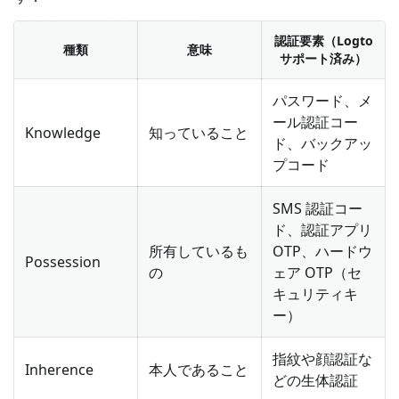
認証要素（Logto
種類
意味
サポート済み）
パスワード、メ
ール認証コー
Knowledge
知っていること
ド、バックアッ
プコード
SMS 認証コー
ド、認証アプリ
所有しているも
OTP、ハードウ
Possession
の
ェア OTP（セ
キュリティキ
ー）
指紋や顔認証な
Inherence
本人であること
どの生体認証