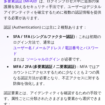
多要素認証 (MFA)
は、ログインプロセス中に追加の保
護層を加えるセキュリティ手法です。ユーザーはデジタル
アイデンティティを確立するために複数の認証情報を提供
する必要があります。
認証 (Authentication) には主に 2 種類あります：
SFA / 1FA (シングルファクター認証)
：これは初期の
ログイン方法で、通常は
ユーザー名 / メールアドレス / 電話番号とパスワー
ド
または
ソーシャルログイン
が必要です。
MFA / 2FA (多要素認証 / 二要素認証)
：MFA ではア
カウントにアクセスするために少なくとも 2 つの異
なる認証方法が必要となり、不正アクセスに対する
防御を強化します。
認証要素とは、アイデンティティを確認するための手段で
す。属性ごとに分類されたさまざまな要素から選択できま
す：