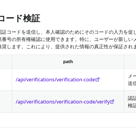
ムコード検証
認証コードを送信し、本人確認のためにそのコードの入力を促
話番号の所有権確認に使用できます。特に、ユーザーが新しい
推奨します。これにより、提供された情報の真正性が保証され
path
メ
/api/verifications/verification-code
送
認
/api/verifications/verification-code/verify
検