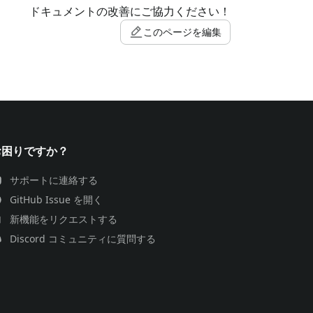
ドキュメントの改善にご協力ください！
このページを編集
お困りですか？
サポートに連絡する
GitHub Issue を開く
新機能をリクエストする
Discord コミュニティに質問する