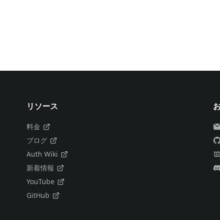
リソース
料金
ブログ
Auth Wiki
新着情報
YouTube
GitHub