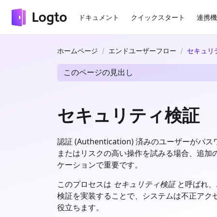
ドキュメント
クイックスタート
連携機
ホームページ
エンドユーザーフロー
セキュリ
このページの見出し
セキュリティ検証
認証 (Authentication) 済みの
またはリスクの高い操作を試みる場合、追加
ケーションで重要です。
このプロセスは
セキュリティ検証
と呼ばれ、
検証を実装することで、システムは不正アク
役立ちます。