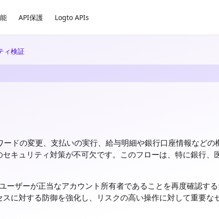
能
API保護
Logto APIs
ティ検証
ユーザーがパスワードの変更、支払いの実行、給与明細や銀行口座情報
のセキュリティ対策が不可欠です。このフローは、特に銀行、
ユーザーが正当なアカウント所有者であることを再度確認する
セスに対する防御を強化し、リスクの高い操作に対して重要な