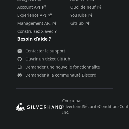
Account API
Quoi de neuf
Experience API
YouTube
Management API
GitHub
Construisez X avec Y
Besoin d'aide ?
Contacter le support
Ouvrir un ticket GitHub
Demander une nouvelle fonctionnalité
Demander à la communauté Discord
Conçu par
Silverhand
Sécurité
Conditions
Confi
Inc.