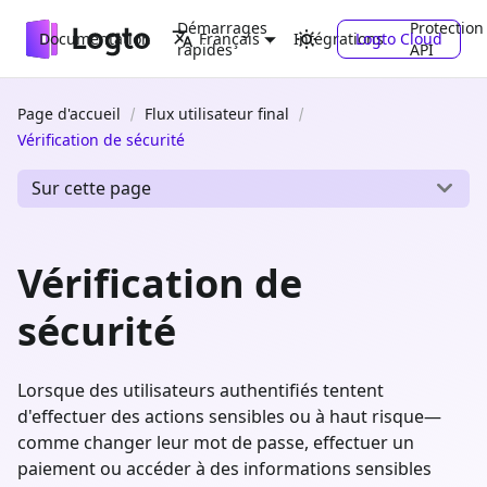
Démarrages
Protection
Documentation
Intégrations
Logto Cloud
Français
rapides
API
Page d'accueil
Flux utilisateur final
Vérification de sécurité
Sur cette page
Vérification de
sécurité
Lorsque des utilisateurs authentifiés tentent
d'effectuer des actions sensibles ou à haut risque—
comme changer leur mot de passe, effectuer un
paiement ou accéder à des informations sensibles