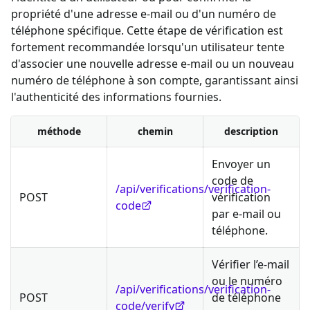
propriété d'une adresse e-mail ou d'un numéro de
téléphone spécifique. Cette étape de vérification est
fortement recommandée lorsqu'un utilisateur tente
d'associer une nouvelle adresse e-mail ou un nouveau
numéro de téléphone à son compte, garantissant ainsi
l'authenticité des informations fournies.
méthode
chemin
description
Envoyer un
code de
/api/verifications/verification-
POST
vérification
code
par e-mail ou
téléphone.
Vérifier l’e-mail
ou le numéro
/api/verifications/verification-
POST
de téléphone
code/verify