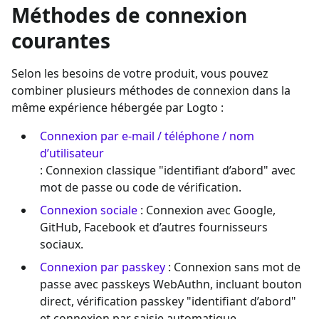
Méthodes de connexion
courantes
Selon les besoins de votre produit, vous pouvez
combiner plusieurs méthodes de connexion dans la
même expérience hébergée par Logto :
Connexion par e-mail / téléphone / nom
d’utilisateur
: Connexion classique "identifiant d’abord" avec
mot de passe ou code de vérification.
Connexion sociale
: Connexion avec Google,
GitHub, Facebook et d’autres fournisseurs
sociaux.
Connexion par passkey
: Connexion sans mot de
passe avec passkeys WebAuthn, incluant bouton
direct, vérification passkey "identifiant d’abord"
et connexion par saisie automatique.