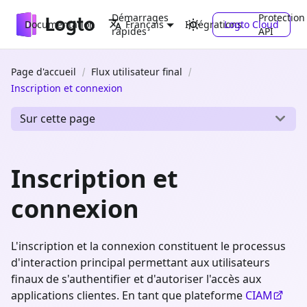
Démarrages
Protection
Documentation
Intégrations
Logto Cloud
Français
rapides
API
Page d'accueil
Flux utilisateur final
Inscription et connexion
Sur cette page
Inscription et
connexion
L'inscription et la connexion constituent le processus
d'interaction principal permettant aux utilisateurs
finaux de s'authentifier et d'autoriser l'accès aux
applications clientes. En tant que plateforme
CIAM