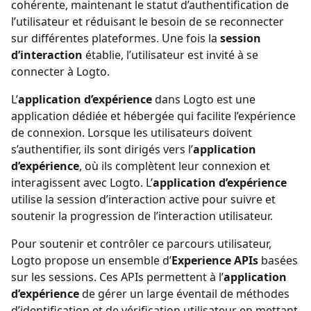
cohérente, maintenant le statut d’authentification de
l’utilisateur et réduisant le besoin de se reconnecter
sur différentes plateformes. Une fois la
session
d’interaction
établie, l’utilisateur est invité à se
connecter à Logto.
L’
application d’expérience
dans Logto est une
application dédiée et hébergée qui facilite l’expérience
de connexion. Lorsque les utilisateurs doivent
s’authentifier, ils sont dirigés vers l’
application
d’expérience
, où ils complètent leur connexion et
interagissent avec Logto. L’
application d’expérience
utilise la session d’interaction active pour suivre et
soutenir la progression de l’interaction utilisateur.
Pour soutenir et contrôler ce parcours utilisateur,
Logto propose un ensemble d’
Experience APIs
basées
sur les sessions. Ces APIs permettent à l’
application
d’expérience
de gérer un large éventail de méthodes
d’identification et de vérification utilisateur en mettant