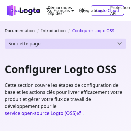
Démarrages
Protection
Documentation
Intégrations
Logto Cloud
Français
rapides
API
Documentation
Introduction
Configurer Logto OSS
Sur cette page
Configurer Logto OSS
Cette section couvre les étapes de configuration de
base et les actions clés pour livrer efficacement votre
produit et gérer votre flux de travail de
développement pour le
service open-source Logto (OSS)
.