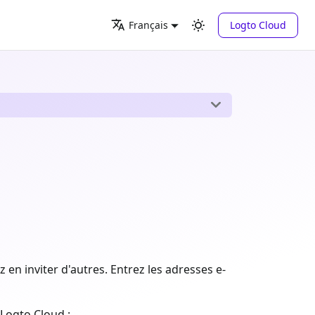
Logto Cloud
Français
en inviter d'autres. Entrez les adresses e-
 Logto Cloud :