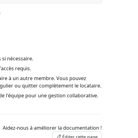
.
 si nécessaire.
'accès requis.
ataire à un autre membre. Vous pouvez
ulier ou quitter complètement le locataire.
e l'équipe pour une gestion collaborative.
Aidez-nous à améliorer la documentation !
Éditer cette page