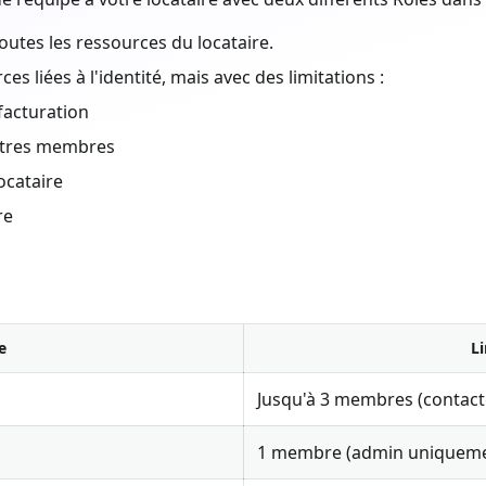
outes les ressources du locataire.
es liées à l'identité, mais avec des limitations :
facturation
autres membres
ocataire
re
e
L
Jusqu'à 3 membres (contact
1 membre (admin uniqueme