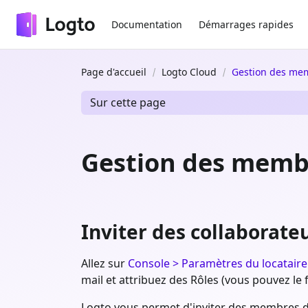
Documentation
Démarrages rapides
Page d'accueil
Logto Cloud
Gestion des mem
Sur cette page
Gestion des membr
Inviter des collaborate
Allez sur
Console > Paramètres du locatair
mail et attribuez des Rôles (vous pouvez le 
Logto vous permet d'inviter des membres de 