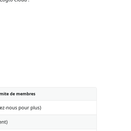
imite de membres
ez-nous pour plus)
nt)