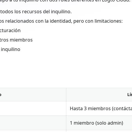
odos los recursos del inquilino.
 relacionados con la identidad, pero con limitaciones:
acturación
 otros miembros
inquilino
o
Lí
Hasta 3 miembros (contáct
1 miembro (solo admin)