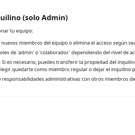
uilino (solo Admin)
nar tu equipo:
nuevos miembros del equipo o elimina el acceso según sea
oles de 'admin' o 'colaborador' dependiendo del nivel de a
:
Si es necesario, puedes transferir la propiedad del inquil
legir quedarte como miembro regular o dejar el inquilino 
responsabilidades administrativas con otros miembros del