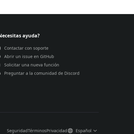
Necesitas ayuda?
Contactar con soporte
Abrir un issue en GitHub
Solicitar una nueva función
Preguntar a la comunidad de Discord
Seguridad
Términos
Privacidad
Español