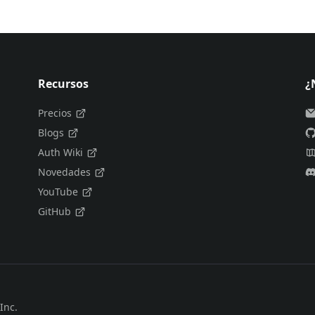
Recursos
¿
Precios
Blogs
Auth Wiki
Novedades
YouTube
GitHub
Inc.