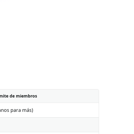
mite de miembros
anos para más)