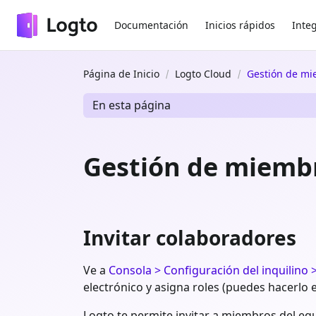
Documentación
Inicios rápidos
Inte
Página de Inicio
Logto Cloud
Gestión de mi
En esta página
Gestión de miembr
Invitar colaboradores
Ve a
Consola > Configuración del inquilino
electrónico y asigna roles (puedes hacerlo 
Logto te permite invitar a miembros del equ