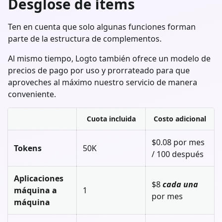
Desglose de ítems
Ten en cuenta que solo algunas funciones forman
parte de la estructura de complementos.
Al mismo tiempo, Logto también ofrece un modelo de
precios de pago por uso y prorrateado para que
aproveches al máximo nuestro servicio de manera
conveniente.
Cuota incluida
Costo adicional
$0.08 por mes
Tokens
50K
/ 100 después
Aplicaciones
$8
cada una
máquina a
1
por mes
máquina