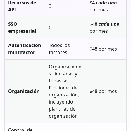
Recursos de
$4
cada uno
3
API
por mes
SSO
$48
cada uno
0
empresarial
por mes
Autenticación
Todos los
$48 por mes
multifactor
factores
Organizacione
s ilimitadas y
todas las
funciones de
Organización
$48 por mes
organización,
incluyendo
plantillas de
organización
Control de