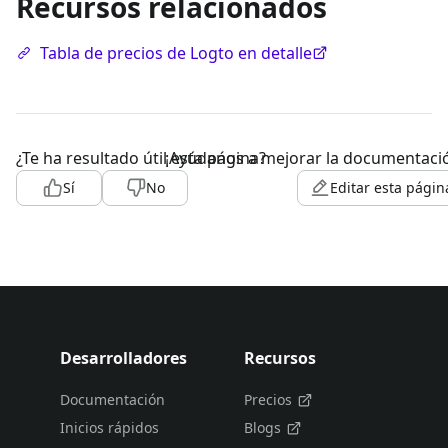
Recursos relacionados
Tabla de precios de Logto en detalle
¿Te ha resultado útil esta página?
¡Ayúdanos a mejorar la documentaci
Sí
No
Editar esta págin
Desarrolladores
Recursos
Documentación
Precios
Inicios rápidos
Blogs