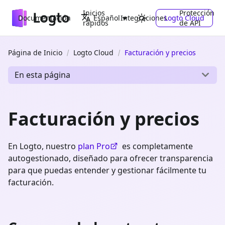
Inicios
Protección
Documentación
Integraciones
Logto Cloud
Español
rápidos
de API
Página de Inicio
Logto Cloud
Facturación y precios
En esta página
Facturación y precios
En Logto, nuestro
plan Pro
es completamente
autogestionado, diseñado para ofrecer transparencia
para que puedas entender y gestionar fácilmente tu
facturación.