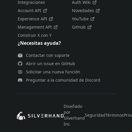
Integraciones
Auth Wiki
Account API
Novedades
Experience API
YouTube
Management API
GitHub
Construir X con Y
¿Necesitas ayuda?
Contactar con soporte
Abrir un issue en GitHub
Solicitar una nueva función
Preguntar a la comunidad de Discord
Diseñado
por
Seguridad
Términos
Priv
Silverhand
Inc.