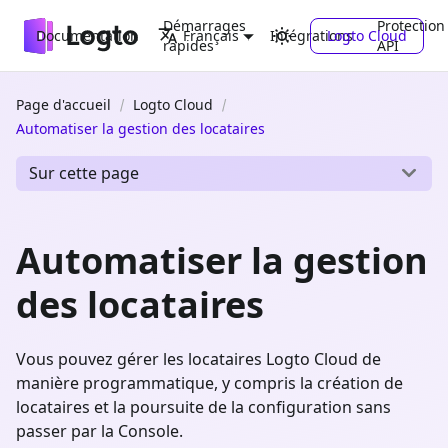
Démarrages
Protection
Documentation
Intégrations
Logto Cloud
Français
rapides
API
Page d'accueil
Logto Cloud
Automatiser la gestion des locataires
Sur cette page
Automatiser la gestion
des locataires
Vous pouvez gérer les locataires Logto Cloud de
manière programmatique, y compris la création de
locataires et la poursuite de la configuration sans
passer par la Console.