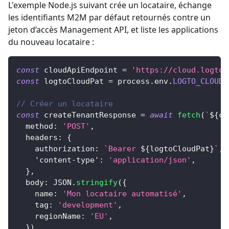
L'exemple Node.js suivant crée un locataire, échange
les identifiants M2M par défaut retournés contre un
jeton d’accès Management API, et liste les applications
du nouveau locataire :
const
 cloudApiEndpoint 
=
'https://cloud.logto.
const
 logtoCloudPat 
=
 process
.
env
.
LOGTO_CLOUD_
// Créer un locataire
const
 createTenantResponse 
=
await
fetch
(
`
${
cl
method
:
'POST'
,
headers
:
{
authorization
:
`
Bearer 
${
logtoCloudPat
}
`
,
'content-type'
:
'application/json'
,
}
,
body
:
JSON
.
stringify
(
{
name
:
'Mon locataire automatisé'
,
tag
:
'development'
,
regionName
:
'EU'
,
}
)
,