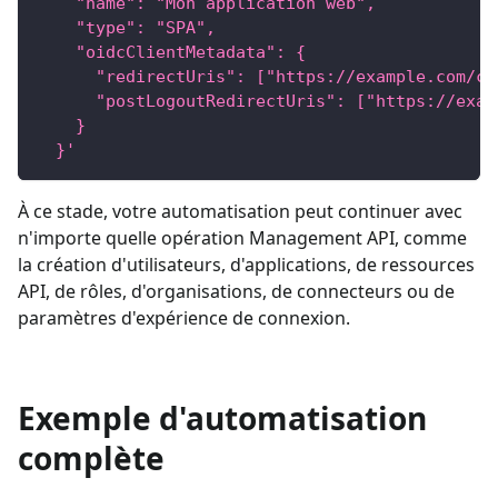
    "name": "Mon application web",
    "type": "SPA",
    "oidcClientMetadata": {
      "redirectUris": ["https://example.com/ca
      "postLogoutRedirectUris": ["https://exam
    }
  }'
À ce stade, votre automatisation peut continuer avec
n'importe quelle opération Management API, comme
la création d'utilisateurs, d'applications, de ressources
API, de rôles, d'organisations, de connecteurs ou de
paramètres d'expérience de connexion.
Exemple d'automatisation
complète