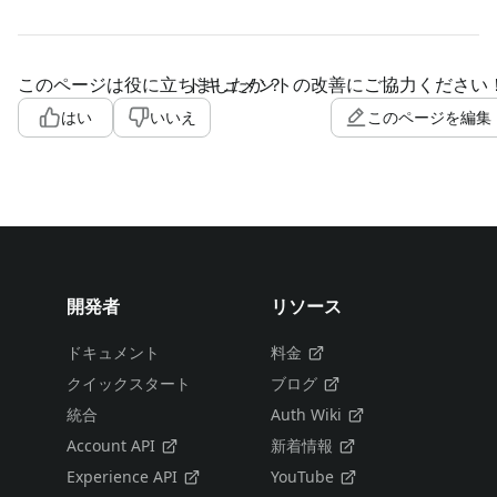
このページは役に立ちましたか？
ドキュメントの改善にご協力ください
はい
いいえ
このページを編集
開発者
リソース
ドキュメント
料金
クイックスタート
ブログ
統合
Auth Wiki
Account API
新着情報
Experience API
YouTube