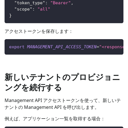
"token_type"
:
"Bearer"
,
"scope"
:
"all"
}
アクセストークンを保存します：
export
MANAGEMENT_API_ACCESS_TOKEN
=
"<response.
新しいテナントのプロビジョニ
ングを続行する
Management API アクセストークンを使って、新しいテ
ナントの Management API を呼び出します。
例えば、アプリケーション一覧を取得する場合：