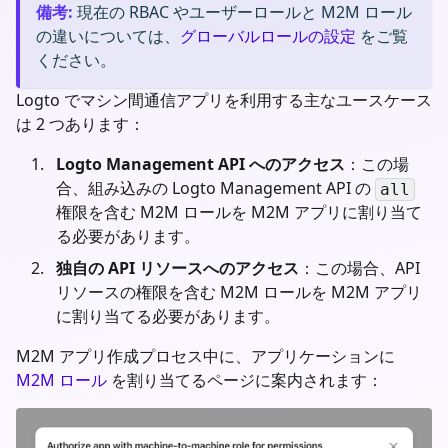
備考
:
現在の RBAC やユーザーロールと M2M ロール
の違いについては、
グローバルロールの設定
をご覧
ください。
Logto でマシン間通信アプリを利用する主なユースケース
は 2 つあります：
Logto Management API へのアクセス
：この場
合、組み込みの Logto Management API の
all
権限を含む M2M ロールを M2M アプリに割り当て
る必要があります。
独自の API リソースへのアクセス
：この場合、API
リソースの権限を含む M2M ロールを M2M アプリ
に割り当てる必要があります。
M2M アプリ作成プロセス中に、アプリケーションに
M2M ロール
を割り当てるページに案内されます：