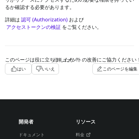
るか確認する必要があります。
詳細は
認可 (Authorization)
および
アクセストークンの検証
をご覧ください。
このページは役に立ちましたか？
ドキュメントの改善にご協力ください
はい
いいえ
このページを編集
開発者
リソース
ドキュメント
料金