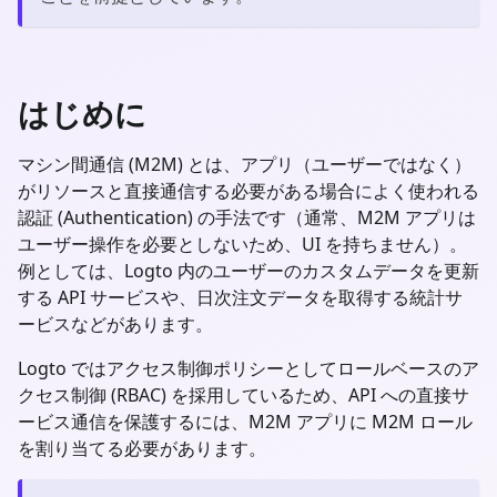
はじめに
マシン間通信 (M2M) とは、アプリ（ユーザーではなく）
がリソースと直接通信する必要がある場合によく使われる
認証 (Authentication) の手法です（通常、M2M アプリは
ユーザー操作を必要としないため、UI を持ちません）。
例としては、Logto 内のユーザーのカスタムデータを更新
する API サービスや、日次注文データを取得する統計サ
ービスなどがあります。
Logto ではアクセス制御ポリシーとしてロールベースのア
クセス制御 (RBAC) を採用しているため、API への直接サ
ービス通信を保護するには、M2M アプリに M2M ロール
を割り当てる必要があります。