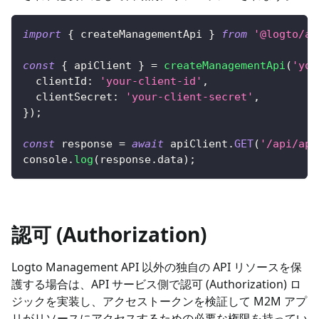
import
{
 createManagementApi 
}
from
'@logto/ap
const
{
 apiClient 
}
=
createManagementApi
(
'you
clientId
:
'your-client-id'
,
clientSecret
:
'your-client-secret'
,
}
)
;
const
 response 
=
await
 apiClient
.
GET
(
'/api/app
console
.
log
(
response
.
data
)
;
認可 (Authorization)
Logto Management API 以外の独自の API リソースを保
護する場合は、API サービス側で認可 (Authorization) ロ
ジックを実装し、アクセストークンを検証して M2M アプ
リがリソースにアクセスするための必要な権限を持ってい