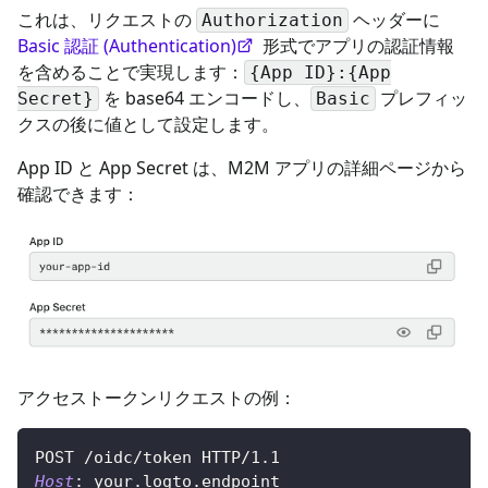
これは、リクエストの
ヘッダーに
Authorization
Basic 認証 (Authentication)
形式でアプリの認証情報
を含めることで実現します：
{App ID}:{App
を base64 エンコードし、
プレフィッ
Secret}
Basic
クスの後に値として設定します。
App ID と App Secret は、M2M アプリの詳細ページから
確認できます：
アクセストークンリクエストの例：
POST
/oidc/token
HTTP/1.1
Host
:
your.logto.endpoint