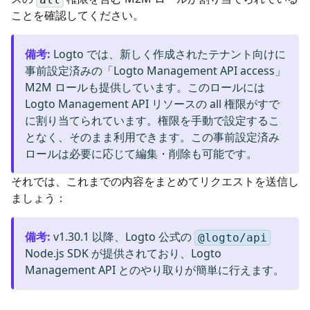
ことを確認してください。
備考
:
Logto では、新しく作成されたテナント向けに
事前設定済みの「Logto Management API access」
M2M ロールも提供しています。このロールには
Logto Management API リソースの all 権限がすで
に割り当てられています。権限を手動で設定するこ
となく、そのまま利用できます。この事前設定済み
ロールは必要に応じて編集・削除も可能です。
それでは、これまでの内容をまとめてリクエストを送信し
ましょう：
備考
:
v1.30.1 以降、Logto 公式の
@logto/api
Node.js SDK が提供されており、Logto
Management API とのやり取りが簡単に行えます。