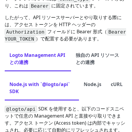
り、これは
に固定されています。
Bearer
したがって、API リソースサーバーとやり取りする際に
は、アクセス トークンを HTTP ヘッダーの
フィールドに Bearer 形式（
Authorization
Bearer
）で配置する必要があります。
YOUR_TOKEN
Logto Management API
独自の API リソース
との連携
との連携
Node.js with `@logto/api`
Node.js
cURL
SDK
SDK を使用すると、以下のコードスニペ
@logto/api
ットで任意の Management API と直接やり取りできま
す。アクセス トークン (Access token) は内部でキャッシ
ュされ、必要に応じて自動的にリフレッシュされます。