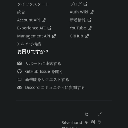
クイックスタート
ブログ
統合
Auth Wiki
Account API
新着情報
Experience API
YouTube
Management API
GitHub
X を Y で構築
お困りですか？
サポートに連絡する
GitHub Issue を開く
新機能をリクエストする
Discord コミュニティに質問する
セ
プ
キ
利
ラ
Silverhand