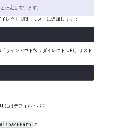
と仮定しています。
ダイレクト URI」リストに追加します：
ジの「サインアウト後リダイレクト URI」リスト
I
にはデフォルトパス
と
allbackPath