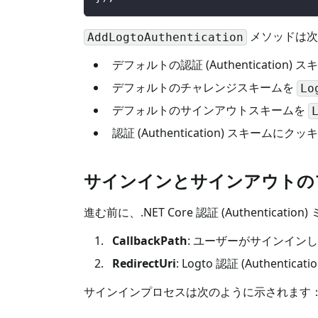
メソッドは次
AddLogtoAuthentication
デフォルトの認証 (Authentication) 
デフォルトのチャレンジスキームを
Lo
デフォルトのサインアウトスキームを
認証 (Authentication) スキームにクッ
サインインとサインアウトの
進む前に、.NET Core 認証 (Authenti
CallbackPath
: ユーザーがサインインした
RedirectUri
: Logto 認証 (Auth
サインインプロセスは次のように示されます