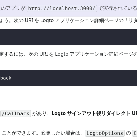
たのアプリが
で実行されている
http://localhost:3000/
う。次の URI を Logto アプリケーション詳細ページの「リ
定するには、次の URI を Logto アプリケーション詳細ペー
lback
ス
があり、
Logto サインアウト後リダイレクト UR
/Callback
くことができます。変更したい場合は、
の
LogtoOptions
C