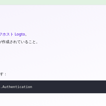
ホスト Logto
。
ョンが作成されていること。
ます：
e.Authentication