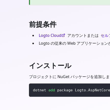
前提条件
Logto Cloud
アカウントまたは
セルフ
Logto の従来の Web アプリケーシ
インストール
プロジェクトに NuGet パッケージを追加し
dotnet 
add
 package Logto.AspNetCor