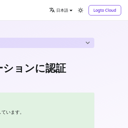
Logto Cloud
日本語
プリケーションに認証
応しています。