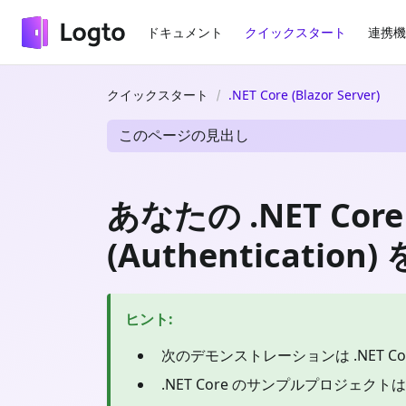
ドキュメント
クイックスタート
連携機
クイックスタート
.NET Core (Blazor Server)
このページの見出し
あなたの .NET Cor
(Authenticatio
ヒント
:
次のデモンストレーションは .NET Cor
.NET Core のサンプルプロジェクト