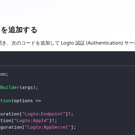
on) を追加する
き、次のコードを追加して Logto 認証 (Authentication)
ion
;
eBuilder
(
args
)
;
ation
(
options 
=>
guration
[
"Logto:Endpoint"
]
!
;
ation
[
"Logto:AppId"
]
!
;
iguration
[
"Logto:AppSecret"
]
;