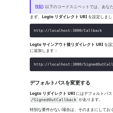
注記
:
以下のコードスニペットでは、あな
まず、
Logto リダイレクト URI
を設定しましょ
http://localhost:3000/Callback
Logto サインアウト後リダイレクト URI
を設
に追加します：
http://localhost:3000/SignedOutCal
デフォルトパスを変更する
Logto リダイレクト URI
にはデフォルトパ
があります。
/SignedOutCallback
特別な要件がない場合は、そのままにしてお