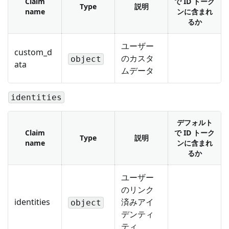
Claim
で ID トーク
Type
説明
name
ンに含まれ
るか
ユーザー
custom_d
のカスタ
object
ata
ムデータ
identities
デフォルト
Claim
で ID トーク
Type
説明
name
ンに含まれ
るか
ユーザー
のリンク
identities
済みアイ
object
デンティ
ティ