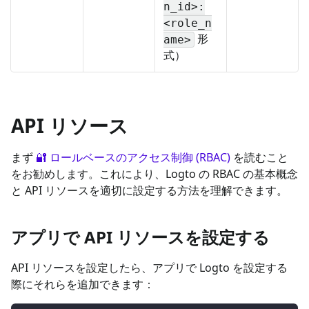
n_id>:
<role_n
形
ame>
式）
API リソース
まず
🔐 ロールベースのアクセス制御 (RBAC)
を読むこと
をお勧めします。これにより、Logto の RBAC の基本概念
と API リソースを適切に設定する方法を理解できます。
アプリで API リソースを設定する
API リソースを設定したら、アプリで Logto を設定する
際にそれらを追加できます：