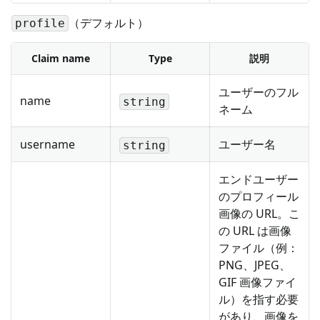
（デフォルト）
profile
Claim name
Type
説明
ユーザーのフル
name
string
ネーム
username
ユーザー名
string
エンドユーザー
のプロフィール
画像の URL。こ
の URL は画像
ファイル（例：
PNG、JPEG、
GIF 画像ファイ
ル）を指す必要
があり、画像を