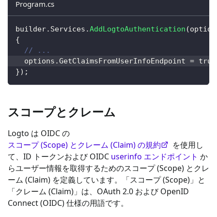
Program.cs
builder
.
Services
.
AddLogtoAuthentication
(
option
{
// ...
  options
.
GetClaimsFromUserInfoEndpoint 
=
true
}
)
;
スコープとクレーム
Logto は OIDC の
スコープ (Scope) とクレーム (Claim) の規約
を使用し
て、ID トークンおよび OIDC
userinfo エンドポイント
か
らユーザー情報を取得するためのスコープ (Scope) とクレ
ーム (Claim) を定義しています。「スコープ (Scope)」と
「クレーム (Claim)」は、OAuth 2.0 および OpenID
Connect (OIDC) 仕様の用語です。