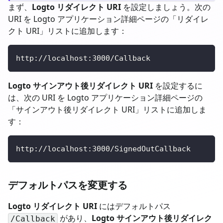
まず、
Logto リダイレクト URI
を設定しましょう。次の
URI を Logto アプリケーション詳細ページの「リダイレ
クト URI」リストに追加します：
http://localhost:3000/Callback
Logto サインアウト後リダイレクト URI
を設定するに
は、次の URI を Logto アプリケーション詳細ページの
「サインアウト後リダイレクト URI」リストに追加しま
す：
http://localhost:3000/SignedOutCallback
デフォルトパスを変更する
Logto リダイレクト URI
にはデフォルトパス
があり、
Logto サインアウト後リダイレク
/Callback