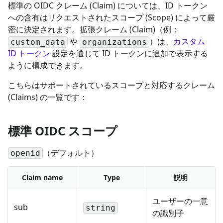
標準の OIDC クレーム (Claim) については、ID トークン
への含有はリクエストされたスコープ (Scope) によって厳
密に決定されます。拡張クレーム (Claim)（例：
や
）は、
カスタム
custom_data
organizations
ID トークン
設定を通じて ID トークンに追加で表示する
ように構成できます。
こちらはサポートされているスコープと対応するクレーム
(Claims) の一覧です：
標準 OIDC スコープ
（デフォルト）
openid
Claim name
Type
説明
ユーザーの一意
sub
string
の識別子