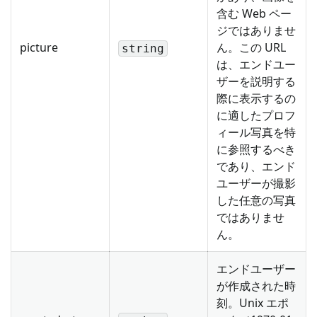
含む Web ペー
ジではありませ
picture
ん。この URL
string
は、エンドユー
ザーを説明する
際に表示するの
に適したプロフ
ィール写真を特
に参照するべき
であり、エンド
ユーザーが撮影
した任意の写真
ではありませ
ん。
エンドユーザー
が作成された時
刻。Unix エポ