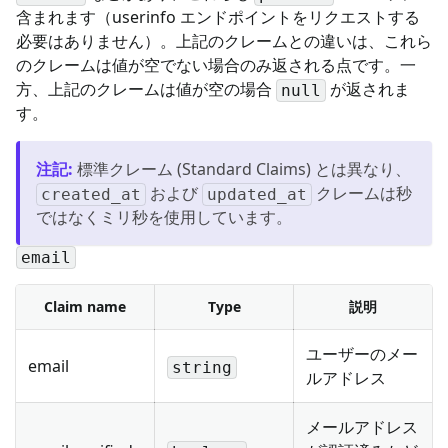
含まれます（userinfo エンドポイントをリクエストする
必要はありません）。上記のクレームとの違いは、これら
のクレームは値が空でない場合のみ返される点です。一
方、上記のクレームは値が空の場合
が返されま
null
す。
注記
:
標準クレーム (Standard Claims) とは異なり、
および
クレームは秒
created_at
updated_at
ではなくミリ秒を使用しています。
email
Claim name
Type
説明
ユーザーのメー
email
string
ルアドレス
メールアドレス