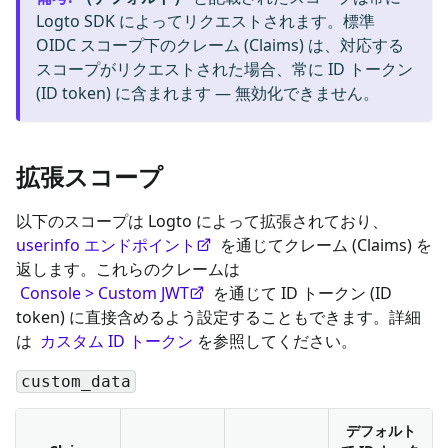
Logto SDK によってリクエストされます。標準
OIDC スコープ下のクレーム (Claims) は、対応する
スコープがリクエストされた場合、常に ID トークン
(ID token) に含まれます — 無効化できません。
拡張スコープ
以下のスコープは Logto によって拡張されており、
userinfo エンドポイント
を通じてクレーム (Claims) を
返します。これらのクレームは
Console > Custom JWT
を通じて ID トークン (ID
token) に直接含めるよう設定することもできます。詳細
は
カスタム ID トークン
を参照してください。
custom_data
デフォルト