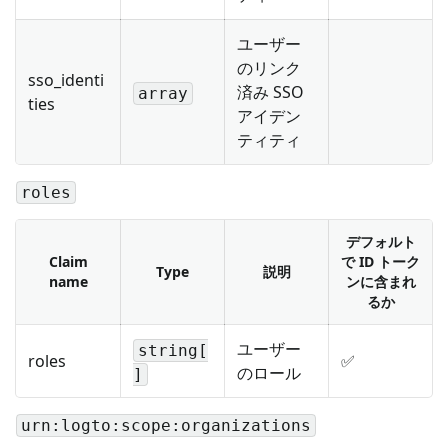
ユーザー
のリンク
sso_identi
済み SSO
array
ties
アイデン
ティティ
roles
デフォルト
Claim
で ID トーク
Type
説明
name
ンに含まれ
るか
ユーザー
string[
roles
✅
のロール
]
urn:logto:scope:organizations