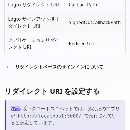
Logto リダイレクト URI
CallbackPath
Logto サインアウト後リ
SignedOutCallbackPath
ダイレクト URI
アプリケーションリダイ
RedirectUri
レクト URI
リダイレクトベースのサインインについて
リダイレクト URI を設定する
注記
:
以下のコードスニペットでは、あなたのアプリ
が
で実行されてい
http://localhost:3000/
ると仮定しています。