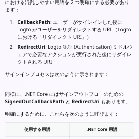
における混乱しやすい用語を 2 つ明確にする必要があり
ます：
CallbackPath
: ユーザーがサインインした後に
Logto がユーザーをリダイレクトする URI （Logto
における「リダイレクト URI」）
RedirectUri
: Logto 認証 (Authentication) ミドルウ
ェアで必要なアクションが実行された後にリダイレ
クトされる URI
サインインプロセスは次のように示されます：
同様に、.NET Core にはサインアウトフローのための
SignedOutCallbackPath
と
RedirectUri
もあります。
明確にするために、これらを次のように呼びます：
使用する用語
.NET Core 用語