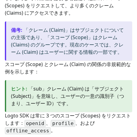
(Scopes) をリクエストして、より多くのクレーム
(Claims) にアクセスできます。
備考
:
「クレーム (Claim)」はサブジェクトについて
の主張であり、「スコープ (Scope)」はクレーム
(Claims) のグループです。現在のケースでは、クレ
ーム (Claim) はユーザーに関する情報の一部です。
スコープ (Scope) とクレーム (Claim) の関係の非規範的な
例を示します：
ヒント
:
「sub」クレーム (Claim) は「サブジェクト
(Subject)」を意味し、ユーザーの一意の識別子（つ
まり、ユーザー ID）です。
Logto SDK は常に 3 つのスコープ (Scopes) をリクエスト
します：
、
、および
openid
profile
。
offline_access