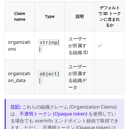
デフォルト
Claim
で ID トーク
Type
説明
name
ンに含まれ
るか
ユーザー
organizati
string[
が所属す
✅
ons
]
る組織 ID
ユーザー
organizati
が所属す
object[
on_data
る組織デ
]
ータ
注記
:
これらの組織クレーム (Organization Claims)
は、
不透明トークン (Opaque token)
を使用してい
る場合でも userinfo エンドポイント経由で取得でき
ます。ただし、不透明トークン (Opaque token) は