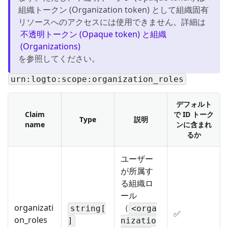
組織トークン (Organization token) として組織固有
リソースへのアクセスには使用できません。詳細は
不透明トークン (Opaque token) と組織
(Organizations)
を参照してください。
urn:logto:scope:organization_roles
デフォルト
Claim
で ID トーク
Type
説明
name
ンに含まれ
るか
ユーザー
が所属す
る組織ロ
ール
organizati
（
string[
<orga
✅
on_roles
]
nizatio