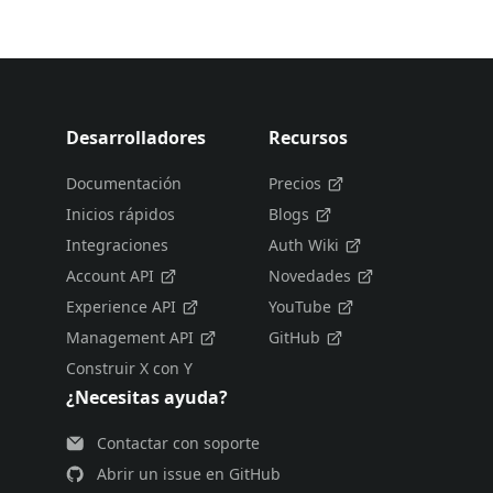
Desarrolladores
Recursos
Documentación
Precios
Inicios rápidos
Blogs
Integraciones
Auth Wiki
Account API
Novedades
Experience API
YouTube
Management API
GitHub
Construir X con Y
¿Necesitas ayuda?
Contactar con soporte
Abrir un issue en GitHub