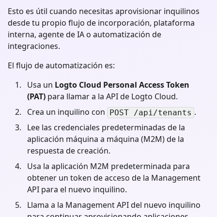
Esto es útil cuando necesitas aprovisionar inquilinos
desde tu propio flujo de incorporación, plataforma
interna, agente de IA o automatización de
integraciones.
El flujo de automatización es:
Usa un
Logto Cloud Personal Access Token
(PAT)
para llamar a la API de Logto Cloud.
Crea un inquilino con
.
POST /api/tenants
Lee las credenciales predeterminadas de la
aplicación máquina a máquina (M2M) de la
respuesta de creación.
Usa la aplicación M2M predeterminada para
obtener un token de acceso de la Management
API para el nuevo inquilino.
Llama a la Management API del nuevo inquilino
para continuar aprovisionando aplicaciones,