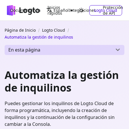
Inicios
Protección
Documentación
Integraciones
Logto Cloud
Español
rápidos
de API
Página de Inicio
Logto Cloud
Automatiza la gestión de inquilinos
En esta página
Automatiza la gestión
de inquilinos
Puedes gestionar los inquilinos de Logto Cloud de
forma programática, incluyendo la creación de
inquilinos y la continuación de la configuración sin
cambiar a la Consola.