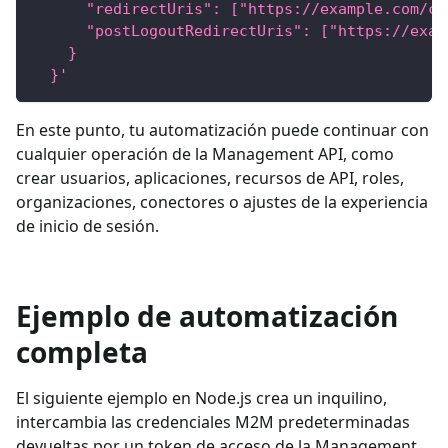
      "redirectUris": ["https://example.com/ca
      "postLogoutRedirectUris": ["https://exam
    }
  }'
En este punto, tu automatización puede continuar con
cualquier operación de la Management API, como
crear usuarios, aplicaciones, recursos de API, roles,
organizaciones, conectores o ajustes de la experiencia
de inicio de sesión.
Ejemplo de automatización
completa
El siguiente ejemplo en Node.js crea un inquilino,
intercambia las credenciales M2M predeterminadas
devueltas por un token de acceso de la Management