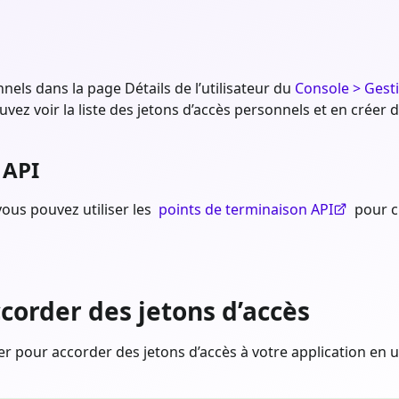
nels dans la page Détails de l’utilisateur du
Console > Gesti
uvez voir la liste des jetons d’accès personnels et en créer
 API
 vous pouvez utiliser les
points de terminaison API
pour cr
ccorder des jetons d’accès
ser pour accorder des jetons d’accès à votre application en 