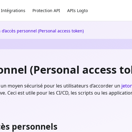
Intégrations
Protection API
APIs Logto
n d’accès personnel (Personal access token)
onnel (Personal access t
t un moyen sécurisé pour les utilisateurs d’accorder un
jeto
ve. Ceci est utile pour les CI/CD, les scripts ou les applica
cès personnels