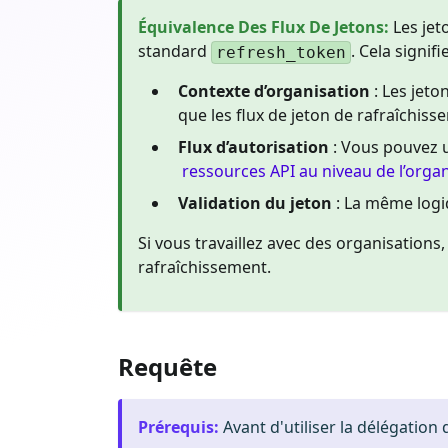
Équivalence Des Flux De Jetons
:
Les jet
standard
. Cela signifie
refresh_token
Contexte d’organisation
: Les jeto
que les flux de jeton de rafraîchis
Flux d’autorisation
: Vous pouvez u
ressources API au niveau de l’orga
Validation du jeton
: La même logiq
Si vous travaillez avec des organisations
rafraîchissement.
Requête
Prérequis
:
Avant d'utiliser la délégation