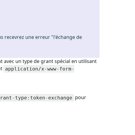
ous recevrez une erreur "l'échange de
 avec un type de grant spécial en utilisant
at
application/x-www-form-
pour
rant-type:token-exchange