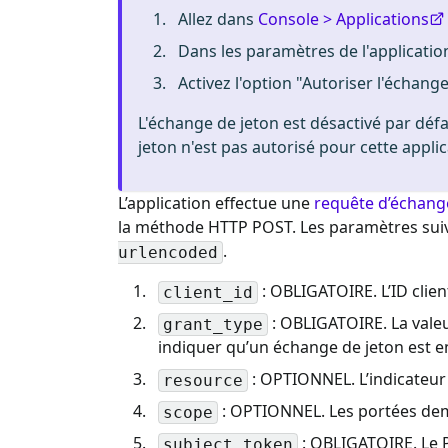
Allez dans
Console > Applications
Dans les paramètres de l'application
Activez l'option "Autoriser l'échange
L'échange de jeton est désactivé par défa
jeton n'est pas autorisé pour cette applic
L’application effectue une
requête d’échang
la méthode HTTP POST. Les paramètres suiv
.
urlencoded
: OBLIGATOIRE. L’ID client
client_id
: OBLIGATOIRE. La vale
grant_type
indiquer qu’un échange de jeton est e
: OPTIONNEL. L’indicateur 
resource
: OPTIONNEL. Les portées dem
scope
: OBLIGATOIRE. Le PA
subject_token