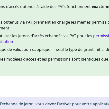
ons d’accès obtenus à l’aide des PATs fonctionnent
exactem
 :
ns obtenus via PAT prennent en charge les mêmes permissio
sement
tiliser les jetons d’accès échangés via PAT pour les
permissi
nisation
ue de validation s’applique — seul le type de grant initial di
, les modèles d’accès et les permissions sont identiques que 
 d'échange de jeton, vous devez l'activer pour votre applicati