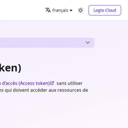
Logto Cloud
Français
oken)
n d’accès (Access token)
sans utiliser
tions qui doivent accéder aux ressources de