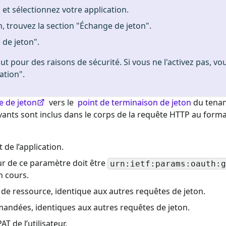
et sélectionnez votre application.
, trouvez la section "Échange de jeton".
 de jeton".
ut pour des raisons de sécurité. Si vous ne l'activez pas, v
ation".
e de jeton
vers le
point de terminaison de jeton
du tenant
ants sont inclus dans le corps de la requête HTTP au form
 de l’application.
ur de ce paramètre doit être
urn:ietf:params:oauth:g
n cours.
de ressource, identique aux autres requêtes de jeton.
andées, identiques aux autres requêtes de jeton.
T de l’utilisateur.