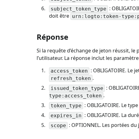
: OBLIGATOIR
subject_token_type
doit être
urn:logto:token-type:
Réponse
Si la requête d’échange de jeton réussit, le
l’utilisateur. La réponse inclut les paramè
: OBLIGATOIRE. Le jet
access_token
.
refresh_token
: OBLIGATOIRE.
issued_token_type
.
type:access_token
: OBLIGATOIRE. Le type 
token_type
: OBLIGATOIRE. La durée
expires_in
: OPTIONNEL. Les portées du j
scope