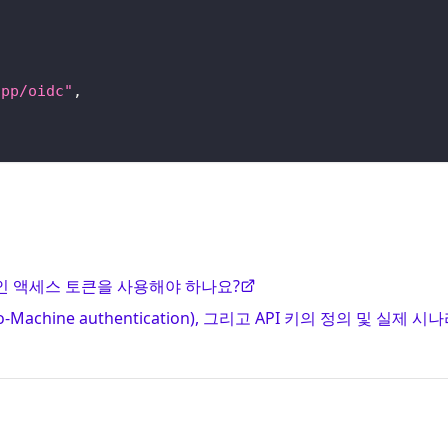
app/oidc"
,
인 액세스 토큰을 사용해야 하나요?
-Machine authentication), 그리고 API 키의 정의 및 실제 시