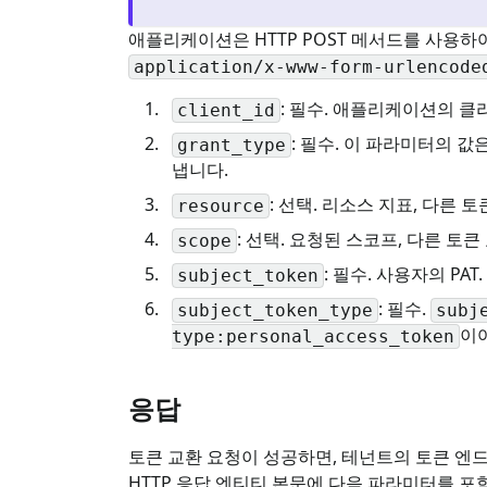
애플리케이션은 HTTP POST 메서드를 사용
application/x-www-form-urlencode
: 필수. 애플리케이션의 클라
client_id
: 필수. 이 파라미터의 값
grant_type
냅니다.
: 선택. 리소스 지표, 다른 
resource
: 선택. 요청된 스코프, 다른 토
scope
: 필수. 사용자의 PAT.
subject_token
: 필수.
subject_token_type
subj
이
type:personal_access_token
응답
토큰 교환 요청이 성공하면, 테넌트의 토큰 
HTTP 응답 엔티티 본문에 다음 파라미터를 포