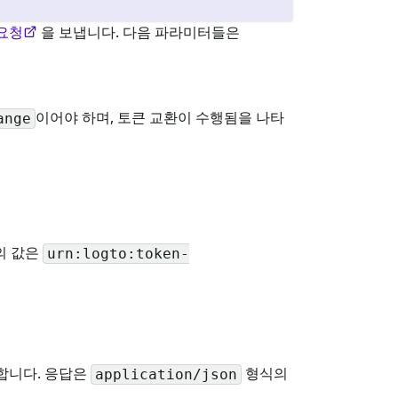
요청
을 보냅니다. 다음 파라미터들은
이어야 하며, 토큰 교환이 수행됨을 나타
ange
의 값은
urn:logto:token-
합니다. 응답은
형식의
application/json