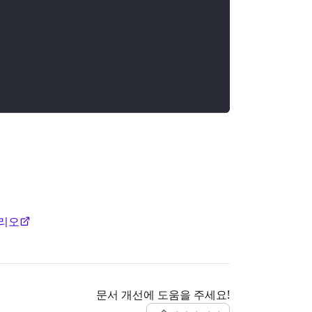
나리오
문서 개선에 도움을 주세요!