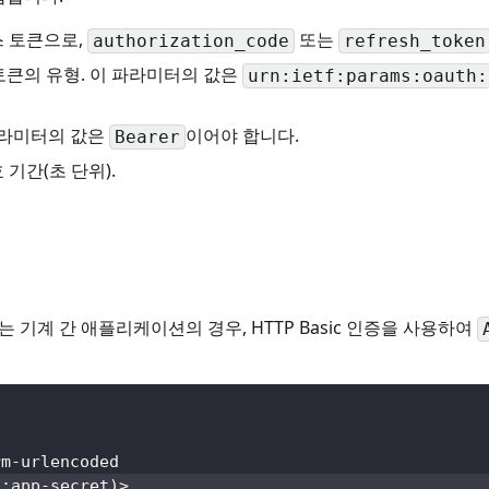
스 토큰으로,
또는
authorization_code
refresh_token
 토큰의 유형. 이 파라미터의 값은
urn:ietf:params:oauth:
 파라미터의 값은
이어야 합니다.
Bearer
 기간(초 단위).
기계 간 애플리케이션의 경우, HTTP Basic 인증을 사용하여
rm-urlencoded
d:app-secret
)
>