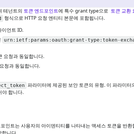
하여 테넌트의
토큰 엔드포인트
에 특수 grant type으로
토큰 교환 
형식으로 HTTP 요청 엔티티 본문에 포함됩니다.
d
이언트 ID.
은
urn:ietf:params:oauth:grant-type:token-exch
토큰 요청과 동일합니다.
큰 요청과 동일합니다.
파라미터에 제공된 보안 토큰의 유형. 이 파라미터
ect_token
어야 합니다.
엔드포인트는 사용자의 아이덴티티를 나타내는 액세스 토큰을 반환
함합니다.