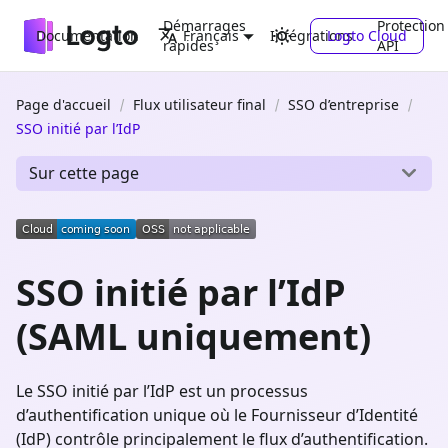
Démarrages
Protection
Documentation
Intégrations
Logto Cloud
Français
rapides
API
Page d'accueil
Flux utilisateur final
SSO d’entreprise
SSO initié par l’IdP
Sur cette page
SSO initié par l’IdP
(SAML uniquement)
Le SSO initié par l’IdP est un processus
d’authentification unique où le Fournisseur d’Identité
(IdP) contrôle principalement le flux d’authentification.