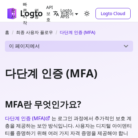
빠
API
문
른
연
Logto
보
Logto Cloud
한국어
서
시
동
APIs
호
작
홈
최종 사용자 플로우
다단계 인증 (MFA)
이 페이지에서
다단계 인증 (MFA)
MFA란 무엇인가요?
다단계 인증 (MFA)
는 로그인 과정에서 추가적인 보호 계
층을 제공하는 보안 방식입니다. 사용자는 디지털 아이덴티
티를 증명하기 위해 여러 가지 자격 증명을 제공해야 합니