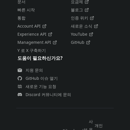
문서
요금제
빠른 시작
블로그
통합
인증 위키
Account API
새로운 소식
Experience API
YouTube
Management API
GitHub
Y 로 X 구축하기
도움이 필요하신가요?
지원 문의
GitHub 이슈 열기
새로운 기능 요청
Discord 커뮤니티에 문의
사
개인
보
용