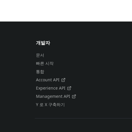
개발자
문서
빠른 시작
통합
Account API
Experience API
Management API
Y 로 X 구축하기