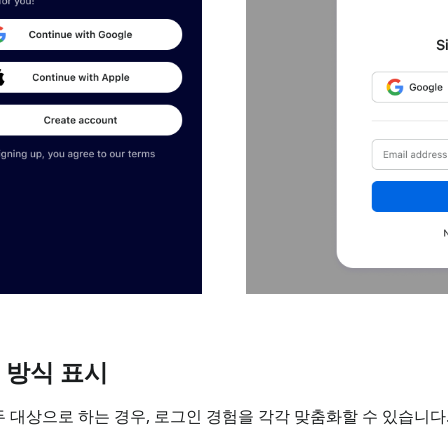
 방식 표시
두 대상으로 하는 경우, 로그인 경험을 각각 맞춤화할 수 있습니다.