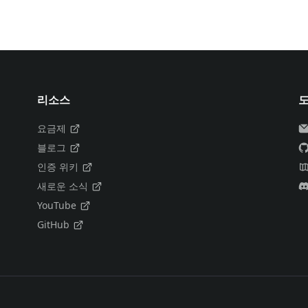
리소스
요금제
블로그
인증 위키
새로운 소식
YouTube
GitHub