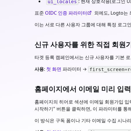
: 현재 상호작용(로그인 U
ui_locales
표준
OIDC 인증 파라미터
외에도, Logto
이는 서로 다른 사용자 그룹에 대해 특정 로그인
신규 사용자를 위한 직접 회원
타겟 등록 캠페인에서는 신규 사용자를 기본 로
사용
:
첫 화면
파라미터 →
first_screen=r
홈페이지에서 이메일 미리 입
홈페이지의 히어로 섹션에 이메일 회원가입 입력
시작하기" 버튼을 클릭하면, 이 파라미터를 통
이 방식은 구독 폼이나 기타 이메일 수집 시나