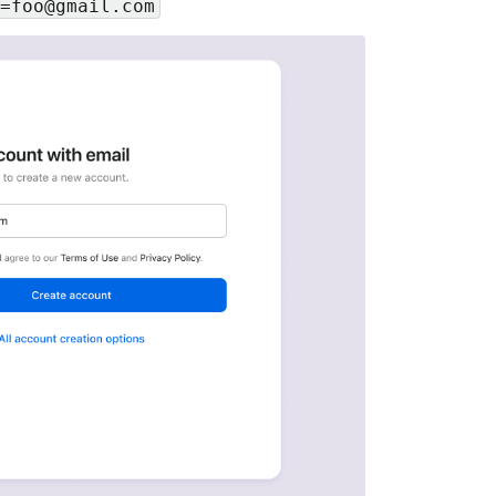
=foo@gmail.com