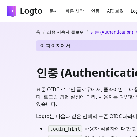
문서
빠른 시작
연동
API 보호
Lo
홈
최종 사용자 플로우
인증 (Authentication
이 페이지에서
인증 (Authentica
표준 OIDC 로그인 플로우에서, 클라이언트 
다. 로그인 경험 설정에 따라, 사용자는 다양한
있습니다.
Logto는 다음과 같은 선택적 표준 OIDC 파
: 사용자 식별자에 대한 힌
login_hint