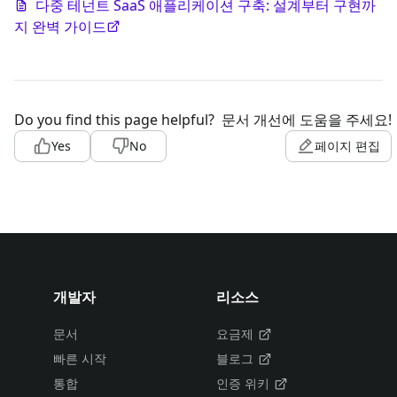
다중 테넌트 SaaS 애플리케이션 구축: 설계부터 구현까
지 완벽 가이드
Do you find this page helpful?
문서 개선에 도움을 주세요!
Yes
No
페이지 편집
개발자
리소스
문서
요금제
빠른 시작
블로그
통합
인증 위키