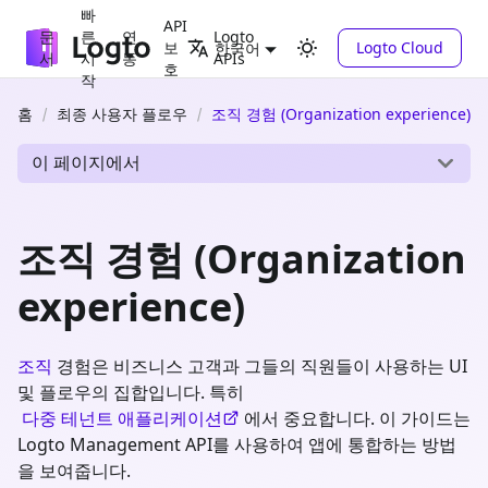
빠
API
문
른
연
Logto
보
Logto Cloud
한국어
서
시
동
APIs
호
작
홈
최종 사용자 플로우
조직 경험 (Organization experience)
이 페이지에서
조직 경험 (Organization
experience)
조직
경험은 비즈니스 고객과 그들의 직원들이 사용하는 UI
및 플로우의 집합입니다. 특히
다중 테넌트 애플리케이션
에서 중요합니다. 이 가이드는
Logto Management API를 사용하여 앱에 통합하는 방법
을 보여줍니다.