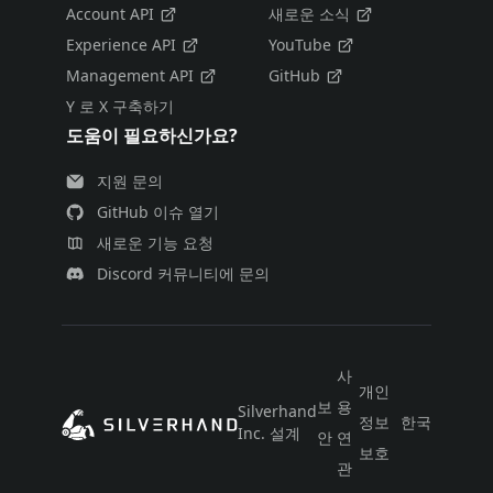
Account API
새로운 소식
Experience API
YouTube
Management API
GitHub
Y 로 X 구축하기
도움이 필요하신가요?
지원 문의
GitHub 이슈 열기
새로운 기능 요청
Discord 커뮤니티에 문의
사
개인
보
용
Silverhand
정보
한국어
Inc. 설계
안
연
보호
관