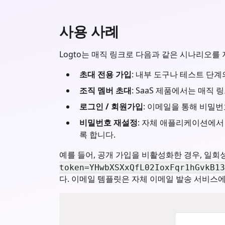
사용 사례
Logto는 매직 링크로 다음과 같은 시나리오를
초대 전용 가입
: 내부 도구나 테스트 단계
조직 멤버 초대
: SaaS 제품에서는 매직
로그인 / 회원가입
: 이메일을 통해 비밀
비밀번호 재설정
: 자체 애플리케이션에서
록 합니다.
예를 들어, 공개 가입을 비활성화한 경우, 일회
token=YHwbXSXxQfL02IoxFqr1hGvkB13
다. 이메일 템플릿은 자체 이메일 발송 서비스