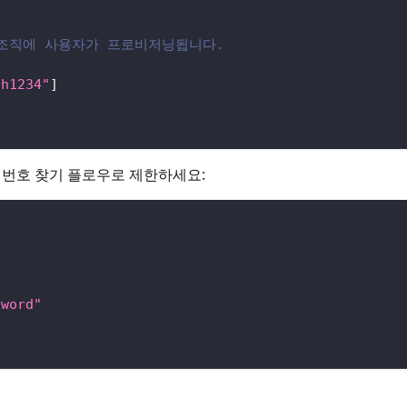
 조직에 사용자가 프로비저닝됩니다.
gh1234"
]
밀번호 찾기 플로우로 제한하세요:
sword"