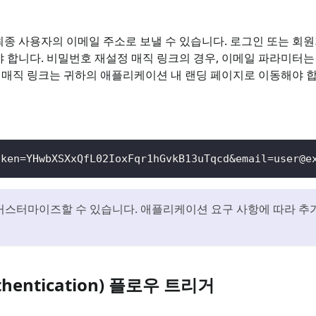
최종 사용자의 이메일 주소로 보낼 수 있습니다. 로그인 또는 회
니다. 비밀번호 재설정 매직 링크의 경우, 이메일 파라미터는 선
 매직 링크는 귀하의 애플리케이션 내 랜딩 페이지로 이동해야 합니
oken=YHwbXSXxQfL02IoxFqr1hGvkB13uTqcd&
email=user@e
스터마이즈할 수 있습니다. 애플리케이션 요구 사항에 따라 추가 
thentication) 플로우 트리거