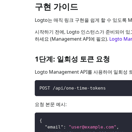
구현 가이드
Logto는 매직 링크 구현을 쉽게 할 수 있도록 Man
시작하기 전에, Logto 인스턴스가 준비되어 있고,
하세요 (Management API에 필요).
Logto Ma
1단계: 일회성 토큰 요청
Logto Management API를 사용하여 일회
POST /api/one-time-tokens
요청 본문 예시:
{
"email"
:
"
user@example.com
"
,