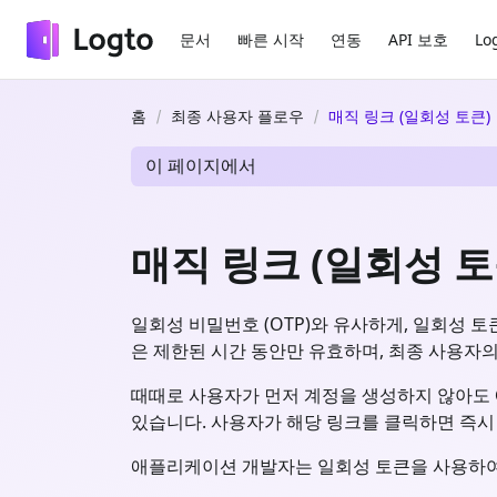
문서
빠른 시작
연동
API 보호
Lo
홈
최종 사용자 플로우
매직 링크 (일회성 토큰)
이 페이지에서
매직 링크 (일회성 토
일회성 비밀번호 (OTP)와 유사하게, 일회성 토큰
은 제한된 시간 동안만 유효하며, 최종 사용자
때때로 사용자가 먼저 계정을 생성하지 않아도 애
있습니다. 사용자가 해당 링크를 클릭하면 즉시 인증 
애플리케이션 개발자는 일회성 토큰을 사용하여 