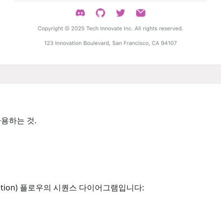
용하는 것.
cation) 플로우의 시퀀스 다이어그램입니다: