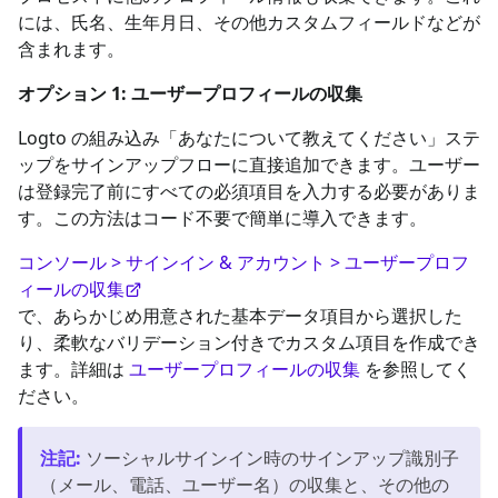
には、氏名、生年月日、その他カスタムフィールドなどが
含まれます。
オプション 1: ユーザープロフィールの収集
Logto の組み込み「あなたについて教えてください」ステ
ップをサインアップフローに直接追加できます。ユーザー
は登録完了前にすべての必須項目を入力する必要がありま
す。この方法はコード不要で簡単に導入できます。
コンソール > サインイン & アカウント > ユーザープロフ
ィールの収集
で、あらかじめ用意された基本データ項目から選択した
り、柔軟なバリデーション付きでカスタム項目を作成でき
ます。詳細は
ユーザープロフィールの収集
を参照してく
ださい。
注記
:
ソーシャルサインイン時のサインアップ識別子
（メール、電話、ユーザー名）の収集と、その他の