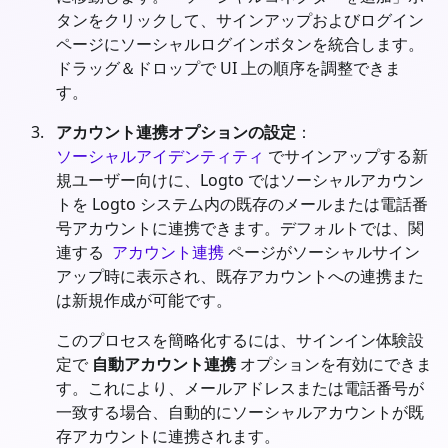
タンをクリックして、サインアップおよびログイン
ページにソーシャルログインボタンを統合します。
ドラッグ＆ドロップで UI 上の順序を調整できま
す。
アカウント連携オプションの設定
：
ソーシャルアイデンティティ
でサインアップする新
規ユーザー向けに、Logto ではソーシャルアカウン
トを Logto システム内の既存のメールまたは電話番
号アカウントに連携できます。デフォルトでは、関
連する
アカウント連携
ページがソーシャルサイン
アップ時に表示され、既存アカウントへの連携また
は新規作成が可能です。
このプロセスを簡略化するには、サインイン体験設
定で
自動アカウント連携
オプションを有効にできま
す。これにより、メールアドレスまたは電話番号が
一致する場合、自動的にソーシャルアカウントが既
存アカウントに連携されます。