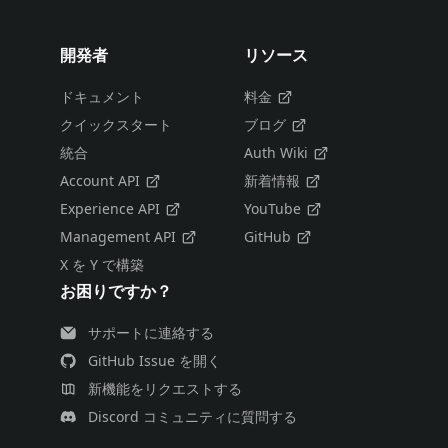
開発者
リソース
ドキュメント
料金
クイックスタート
ブログ
統合
Auth Wiki
Account API
新着情報
Experience API
YouTube
Management API
GitHub
X を Y で構築
お困りですか？
サポートに連絡する
GitHub Issue を開く
新機能をリクエストする
Discord コミュニティに質問する