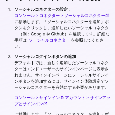
ソーシャルコネクターの設定
：
コンソール > コネクター > ソーシャルコネクター
に移動します。「ソーシャルコネクターを追加」ボ
タンをクリックし、追加したいソーシャルコネクタ
ー（例：Google や Github）を選択します。詳細な
手順は
ソーシャルコネクター
を参照してくださ
い。
ソーシャルログインボタンの追加
：
デフォルトでは、新しく追加したソーシャルコネク
ターはエンドユーザーのサインインページに表示さ
れません。サインインページにソーシャルサインイ
ンボタンを追加するには、サインイン体験設定でソ
ーシャルコネクターを有効にする必要があります。
コンソール > サインイン & アカウント > サインアッ
プとサインイン
に移動します。「ソーシャルコネクターを追加」ボ