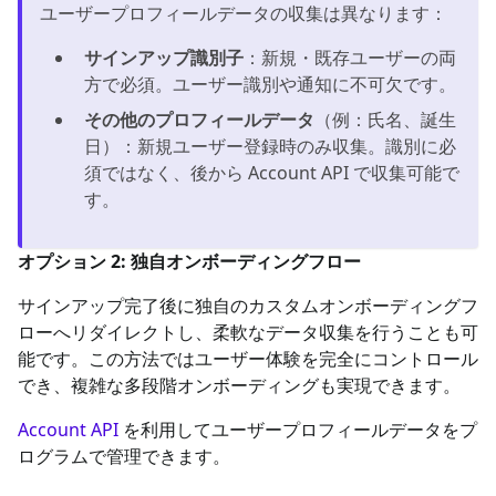
ユーザープロフィールデータの収集は異なります：
サインアップ識別子
：新規・既存ユーザーの両
方で必須。ユーザー識別や通知に不可欠です。
その他のプロフィールデータ
（例：氏名、誕生
日）：新規ユーザー登録時のみ収集。識別に必
須ではなく、後から Account API で収集可能で
す。
オプション 2: 独自オンボーディングフロー
サインアップ完了後に独自のカスタムオンボーディングフ
ローへリダイレクトし、柔軟なデータ収集を行うことも可
能です。この方法ではユーザー体験を完全にコントロール
でき、複雑な多段階オンボーディングも実現できます。
Account API
を利用してユーザープロフィールデータをプ
ログラムで管理できます。