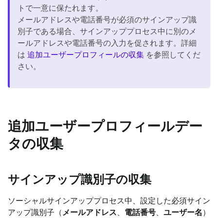
トで一意に保たれます。
メールアドレスや電話番号が必須のサインアップ識
別子である場合、サインアッププロセス中に別のメ
ールアドレスや電話番号の入力を促されます。詳細
は
追加ユーザープロフィールの収集
を参照してくだ
さい。
追加ユーザープロフィールデー
タの収集
サインアップ識別子の収集
ソーシャルサインアッププロセス中、設定した必須サイン
アップ識別子（
メールアドレス
、
電話番号
、
ユーザー名
）