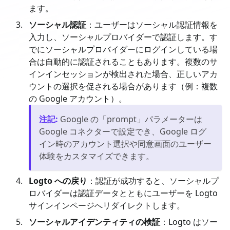
ます。
ソーシャル認証
：ユーザーはソーシャル認証情報を
入力し、ソーシャルプロバイダーで認証します。す
でにソーシャルプロバイダーにログインしている場
合は自動的に認証されることもあります。複数のサ
インインセッションが検出された場合、正しいアカ
ウントの選択を促される場合があります（例：複数
の Google アカウント）。
注記
:
Google の「prompt」パラメーターは
Google コネクターで設定でき、Google ログ
イン時のアカウント選択や同意画面のユーザー
体験をカスタマイズできます。
Logto への戻り
：認証が成功すると、ソーシャルプ
ロバイダーは認証データとともにユーザーを Logto
サインインページへリダイレクトします。
ソーシャルアイデンティティの検証
：Logto はソー