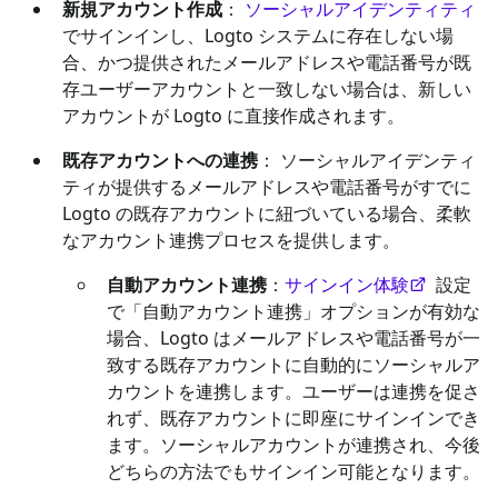
新規アカウント作成
：
ソーシャルアイデンティティ
でサインインし、Logto システムに存在しない場
合、かつ提供されたメールアドレスや電話番号が既
存ユーザーアカウントと一致しない場合は、新しい
アカウントが Logto に直接作成されます。
既存アカウントへの連携
： ソーシャルアイデンティ
ティが提供するメールアドレスや電話番号がすでに
Logto の既存アカウントに紐づいている場合、柔軟
なアカウント連携プロセスを提供します。
自動アカウント連携
：
サインイン体験
設定
で「自動アカウント連携」オプションが有効な
場合、Logto はメールアドレスや電話番号が一
致する既存アカウントに自動的にソーシャルア
カウントを連携します。ユーザーは連携を促さ
れず、既存アカウントに即座にサインインでき
ます。ソーシャルアカウントが連携され、今後
どちらの方法でもサインイン可能となります。