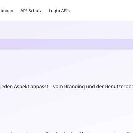
ationen
API-Schutz
Logto APIs
jeden Aspekt anpasst – vom Branding und der Benutzerober