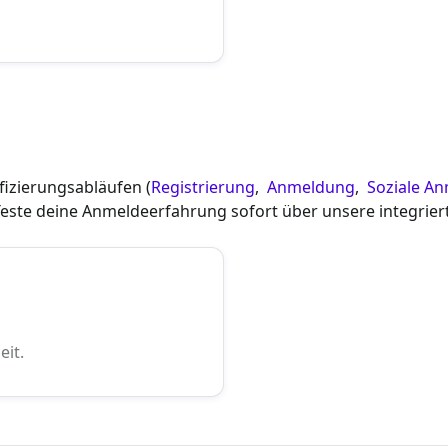
fizierungsabläufen (
Registrierung
,
Anmeldung
,
Soziale A
 Teste deine Anmeldeerfahrung sofort über unsere integrie
eit.