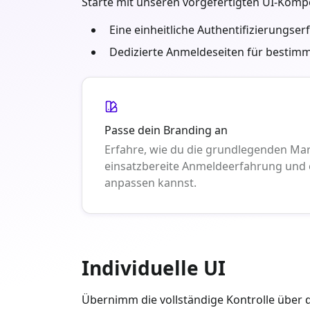
Starte mit unseren vorgefertigten UI-Komp
Eine einheitliche Authentifizierungs
Dedizierte Anmeldeseiten für besti
Passe dein Branding an
Erfahre, wie du die grundlegenden Ma
einsatzbereite Anmeldeerfahrung und 
anpassen kannst.
Individuelle UI
Übernimm die vollständige Kontrolle über 