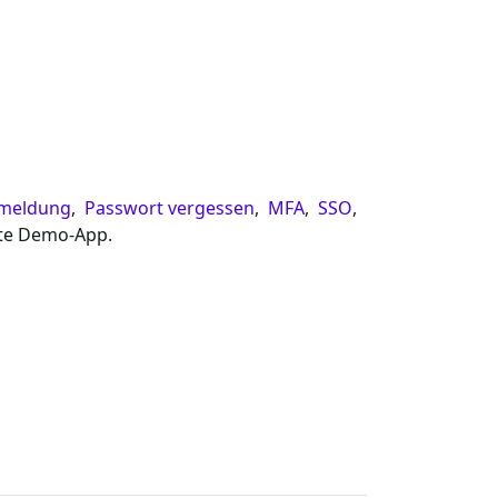
nmeldung
,
Passwort vergessen
,
MFA
,
SSO
,
rte Demo-App.