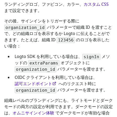
ランディングロゴ、ファビコン、カラー、
カスタム CSS
まで設定できます。
その後、サインインをトリガーする際に
パラメーターで組織 ID を渡すこと
organization_id
で、どの組織ロゴを表示するか Logto に伝えることがで
きます。たとえば、組織 ID
のロゴを表示した
123456
い場合：
Logto SDK を利用している場合は、
メソ
signIn
ッドの
オブジェクトに
extraParams
パラメーターを渡せます。
organization_id
OIDC クライアントを利用している場合は、
認可エンドポイント
へのリクエスト時に
パラメーターを渡せます。
organization_id
組織レベルのブランディングにも、ライトモードとダーク
モードの両方の設定が利用できます。ダークモードの設定
は、
オムニサインイン体験
でダークモードが有効な場合