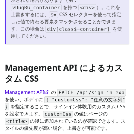
を持つ
）。これを
vUugRG_container
<div>
上書きするには、
CSS セレクターを使って指定
$=
した値で終わる要素をマッチさせることができま
す。この場合は
を使
div[class$=container]
用してください。
Management API によるカス
タム CSS
Management API
の
PATCH /api/sign-in-exp
を使い、ボディに
{ "customCss": "任意の文字列"
を指定することで、サインイン体験用のカスタム CSS
}
を設定できます。
の値はページの
customCss
の後に追加されているのが確認できます。ス
<title>
タイルの優先度が高い場合、上書きが可能です。