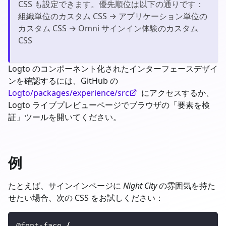
CSS も設定できます。優先順位は以下の通りです：
組織単位のカスタム CSS → アプリケーション単位の
カスタム CSS → Omni サインイン体験のカスタム
CSS
Logto のコンポーネント化されたインターフェースデザイ
ンを確認するには、GitHub の
Logto/packages/experience/src
にアクセスするか、
Logto ライブプレビューページでブラウザの「要素を検
証」ツールを開いてください。
例
たとえば、サインインページに
Night City
の雰囲気を持た
せたい場合、次の CSS をお試しください：
@font-face
{