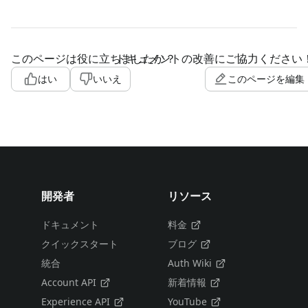
このページは役に立ちましたか？
ドキュメントの改善にご協力ください
はい
いいえ
このページを編集
開発者
リソース
ドキュメント
料金
クイックスタート
ブログ
統合
Auth Wiki
Account API
新着情報
Experience API
YouTube