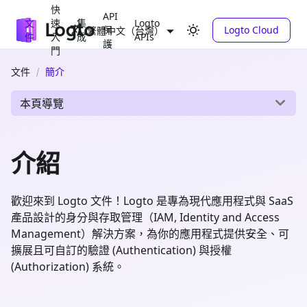
快
API
文
速
集
Logto
保
Logto Cloud
繁體中文（台灣）
件
入
成
APIs
護
門
文件
簡介
本頁導覽
介紹
歡迎來到 Logto 文件！Logto 是專為現代應用程式與 SaaS
產品設計的身分與存取管理（IAM, Identity and Access
Management）解決方案，為你的應用程式提供安全、可
擴展且可自訂的驗證 (Authentication) 與授權
(Authorization) 系統。