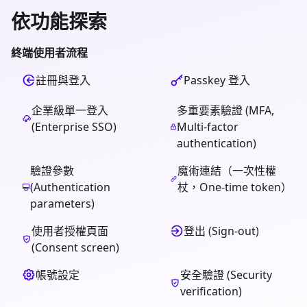
依功能探索
終端使用者流程
註冊與登入
Passkey 登入
企業級單一登入
多重要素驗證 (MFA,
(Enterprise SSO)
Multi-factor
authentication)
驗證參數
魔術連結（一次性權
(Authentication
杖，One-time token）
parameters)
使用者授權頁面
登出 (Sign-out)
(Consent screen)
帳號設定
安全驗證 (Security
verification)