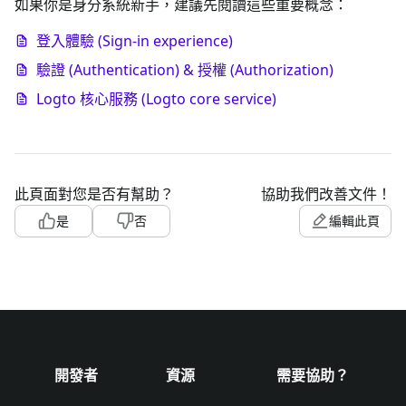
如果你是身分系統新手，建議先閱讀這些重要概念：
登入體驗 (Sign-in experience)
驗證 (Authentication) & 授權 (Authorization)
Logto 核心服務 (Logto core service)
此頁面對您是否有幫助？
協助我們改善文件！
是
否
編輯此頁
開發者
資源
需要協助？