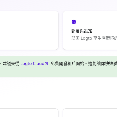
部署與設定
部署 Logto 至生產
新手，建議先從
Logto Cloud
免費開發租戶開始。這能讓你快速體