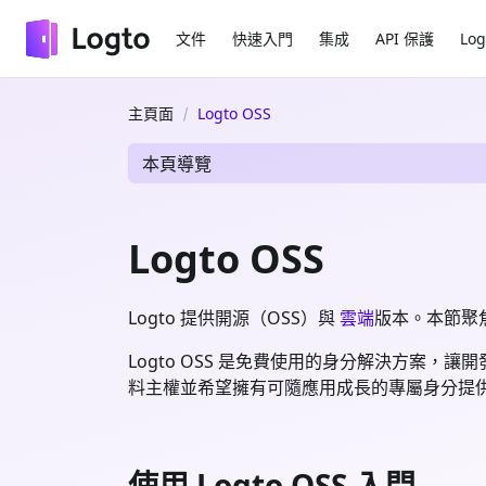
文件
快速入門
集成
API 保護
Log
主頁面
Logto OSS
本頁導覽
Logto OSS
Logto 提供開源（OSS）與
雲端
版本。本節聚焦
Logto OSS 是免費使用的身分解決方案，
料主權並希望擁有可隨應用成長的專屬身分提
使用 Logto OSS 入門