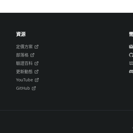
資源
定價方案
部落格
驗證百科
更新動態
YouTube
GitHub