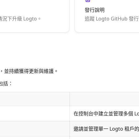
發行說明
下升級 Logto。
追蹤 Logto GitHu
心功能，並持續獲得更新與維護。
，包括：
在控制台中建立並管理多個 Lo
邀請並管理單一 Logto 租