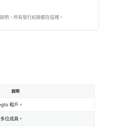
b 發行說明，所有發行紀錄都在這裡。
說明
gto 租戶。
戶的多位成員。