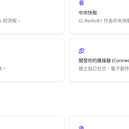
中央快取
o 的流程。
以 Redis®1 作為中
開發你的連接器 (Connect
案。
建立自訂社交、電子郵件或簡