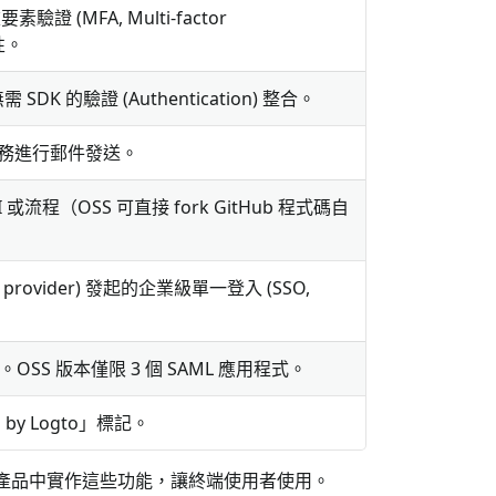
證 (MFA, Multi-factor
全性。
 SDK 的驗證 (Authentication) 整合。
務進行郵件發送。
流程（OSS 可直接 fork GitHub 程式碼自
y provider) 發起的企業級單一登入 (SSO,
OSS 版本僅限 3 個 SAML 應用程式。
by Logto」標記。
自己的產品中實作這些功能，讓終端使用者使用。