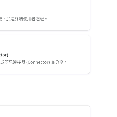
央快取，加速終端使用者體驗。
or)
訊連接器 (Connector) 並分享。