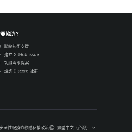
需要協助？
聯絡技術支援
建立 GitHub issue
功能需求提案
諮詢 Discord 社群
安全性
服務條款
隱私權政策
繁體中文（台灣）