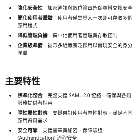
強化安全性
：加密通訊與數位簽章確保資料交換安全
簡化使用者體驗
：使用者僅需登入一次即可存取多個
應用程式
降低管理負擔
：集中化使用者管理與存取控制
企業級準備
：被眾多組織廣泛採用以實現安全的身分
聯盟
主要特性
標準化整合
：完整支援 SAML 2.0 協議，確保與各類
服務提供者相容
彈性屬性對應
：支援自訂使用者屬性對應，滿足不同
應用資料需求
安全可靠
：支援簽章與加密，保障驗證
(Authentication) 流程安全