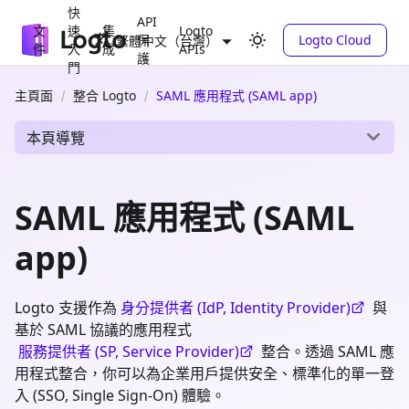
快
API
文
速
集
Logto
保
Logto Cloud
繁體中文（台灣）
件
入
成
APIs
護
門
主頁面
整合 Logto
SAML 應用程式 (SAML app)
本頁導覽
SAML 應用程式 (SAML
app)
Logto 支援作為
身分提供者 (IdP, Identity Provider)
與
基於 SAML 協議的應用程式
服務提供者 (SP, Service Provider)
整合。透過 SAML 應
用程式整合，你可以為企業用戶提供安全、標準化的單一登
入 (SSO, Single Sign-On) 體驗。