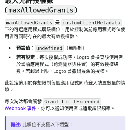
最大允許授權數
(
)
maxAllowedGrants
是
maxAllowedGrants
customClientMetadata
下的可選應用程式層級欄位，用於控制當前應用程式每位使
用者可同時存在的最大有效授權數。
預設值
：
（無限制）
undefined
若有設定
：每次授權成功時，Logto 會檢查該使用者
於當前應用程式（跨瀏覽器與裝置）的有效授權總
數。若超過上限，Logto 會撤銷最舊的授權。
此設定適用於你想限制每個應用程式同時登入裝置數量的情
境。
每次淘汰都會觸發
Grant.LimitExceeded
Webhook 事件
，你可以通知使用者或追蹤超限頻率。
備註
:
此欄位不支援以下類型：