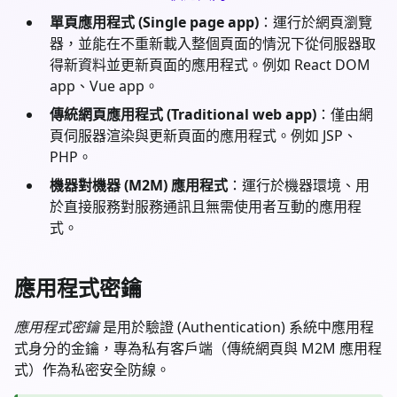
單頁應用程式 (Single page app)
：運行於網頁瀏覽
器，並能在不重新載入整個頁面的情況下從伺服器取
得新資料並更新頁面的應用程式。例如 React DOM
app、Vue app。
傳統網頁應用程式 (Traditional web app)
：僅由網
頁伺服器渲染與更新頁面的應用程式。例如 JSP、
PHP。
機器對機器 (M2M) 應用程式
：運行於機器環境、用
於直接服務對服務通訊且無需使用者互動的應用程
式。
應用程式密鑰
應用程式密鑰
是用於驗證 (Authentication) 系統中應用程
式身分的金鑰，專為私有客戶端（傳統網頁與 M2M 應用程
式）作為私密安全防線。