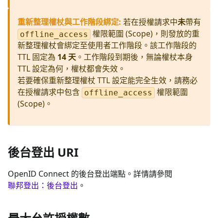
重新整理權杖與工作階段綁定
:
若在授權請求中
未
帶有
權限範圍 (Scope)，則發放的重
offline_access
新整理權杖會綁定至使用者工作階段。該工作階段的
TTL 固定為
14 天
。工作階段到期後，無論權杖本身
TTL 設定為何，權杖都會失效。
若要確保重新整理權杖 TTL 設定能完全生效，請務必
在授權請求中包含
權限範圍
offline_access
(Scope)。
後台登出 URI
OpenID Connect 的後台登出端點。詳情請參閱
聯邦登出：後台登出
。