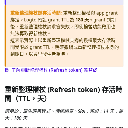
重新整理權杖鏈存活時間
:
重新整理權杖與 app grant
綁定。Logto 預設 grant TTL 為
180 天
。grant 到期
後，重新整理權杖請求會失敗，即使輪替功能啟用也
無法再取得新權杖。
這表示實際上以重新整理權杖支撐的授權最大存活時
間受限於 grant TTL、明確撤銷或重新整理權杖本身的
到期日，以最早發生者為準。
了解重新整理權杖 (Refresh token) 輪替
重新整理權杖 (Refresh token) 存活時
間（TTL，天）
適用於：原生應用程式、傳統網頁、SPA；預設：14 天；最
大：180 天