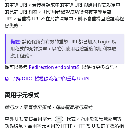
的重導 URI。若授權請求中的重導 URI 與應用程式設定中
的允許 URI 相符，則使用者驗證成功後會被重導至該
URI。若重導 URI 不在允許清單中，則不會重導且驗證流程
會失敗。
備註
:
請確保所有有效的重導 URI 都已加入 Logto 應
用程式的允許清單，以確保使用者驗證後能順利存取
應用程式。
你可以參考
Redirection endpoint
以獲得更多資訊。
了解 OIDC 授權碼流程中的重導 URI
萬用字元模式
適用於：單頁應用程式、傳統網頁應用程式
重導 URI 支援萬用字元（
）模式，適用於如預覽部署等
*
動態環境。萬用字元可用於 HTTP / HTTPS URI 的主機名稱