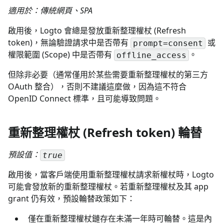
適用於：傳統網頁、SPA
啟用後，Logto 會總是發放重新整理權杖 (Refresh
token)，無論驗證請求中是否帶有
或
prompt=consent
權限範圍 (Scope) 中是否帶有
。
offline_access
但除非必要（通常僅用於某些需要重新整理權杖的第三方
OAuth 整合），否則不建議這麼做，因為這不符合
OpenID Connect 標準，且可能導致問題。
重新整理權杖 (Refresh token) 輪替
預設值：
true
啟用後，當客戶端使用重新整理權杖請求新權杖時，Logto
可能會發放新的重新整理權杖。若重新整理權杖及其 app
grant 仍有效，預設輪替政策如下：
僅在重新整理權杖鏈存在未滿一年時可輪替。這是內