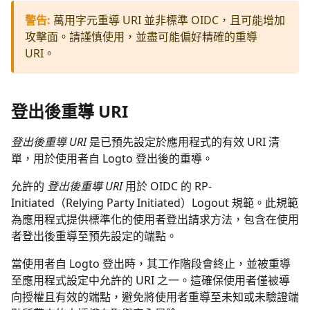
警告
:
萬用字元重導 URI 並非標準 OIDC，且可能增加
攻擊面。請謹慎使用，並盡可能偏好精確的重導
URI。
登出後重導 URI
登出後重導 URI
是已預先設定於應用程式的有效 URI 清
單，用於使用者自 Logto 登出後的重導。
允許的
登出後重導 URI
用於 OIDC 的 RP-
Initiated（Relying Party Initiated）Logout 規範。此規範
為應用程式提供標準化的使用者登出請求方法，包含在使用
者登出後重導至預先設定的端點。
當使用者自 Logto 登出時，其工作階段會終止，並被重導
至應用程式設定中允許的 URI 之一。這確保使用者僅被導
向授權且有效的端點，避免將使用者重導至未知或未驗證端