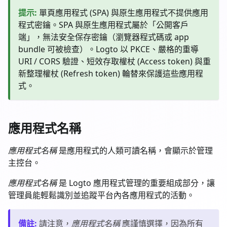
提示
:
單頁應用程式 (SPA) 與原生應用程式不提供應用
程式密鑰。SPA 與原生應用程式屬於「公開客戶
端」，無法安全保存密鑰（瀏覽器程式碼或 app
bundle 可被檢查）。Logto 以 PKCE、嚴格的重導
URI / CORS 驗證、短效存取權杖 (Access token) 與重
新整理權杖 (Refresh token) 輪替來保護這些應用程
式。
應用程式名稱
應用程式名稱
是應用程式的人類可讀名稱，會顯示於管理
主控台。
應用程式名稱
是 Logto 應用程式管理的重要組成部分，讓
管理員能輕鬆識別並追蹤平台內各應用程式的活動。
備註
:
請注意，
應用程式名稱
應謹慎選擇，因為所有