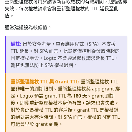
重新整理權杖可用於請求新存取權杖的有效期間，超過後即
失效。每次權杖請求會將重新整理權杖的 TTL 延長至此
值。
通常建議設為較低值。
備註
:
出於安全考量，單頁應用程式（SPA）不支援
TTL 延長。對 SPA 而言，此設定僅控制從發放時起的
固定權杖壽命。Logto 不會透過權杖請求延長 TTL，
輪替也無法防止 SPA 權杖過期。
重新整理權杖 TTL 與 Grant TTL
:
重新整理權杖 TTL
並非唯一的到期限制。重新整理權杖與 app grant 綁
定，Logto 預設 grant TTL 為
180 天
。grant 到期
後，即使重新整理權杖本身仍有效，請求也會失敗。
對於會延長權杖 TTL 的客戶端，grant TTL 是權杖鏈
的絕對最大存活時間。對 SPA 而言，權杖的固定 TTL
可能會早於 grant 到期。