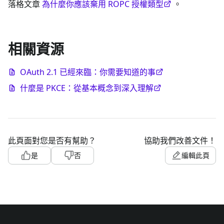
落格文章
為什麼你應該棄用 ROPC 授權類型
。
相關資源
OAuth 2.1 已經來臨：你需要知道的事
什麼是 PKCE：從基本概念到深入理解
此頁面對您是否有幫助？
協助我們改善文件！
是
否
編輯此頁