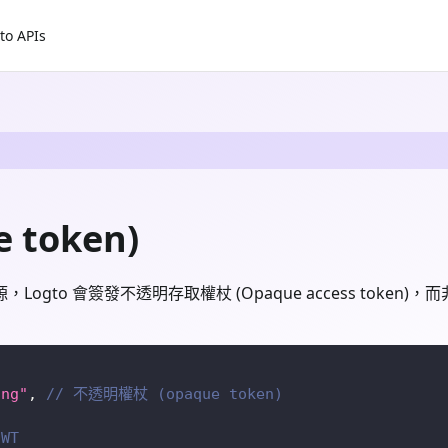
to APIs
token)
定資源，Logto 會簽發不透明存取權杖 (Opaque access to
ing"
,
// 不透明權杖 (opaque token)
JWT