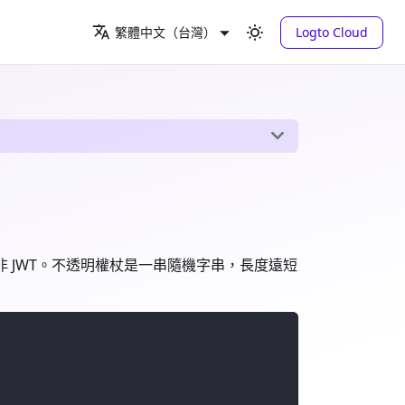
Logto Cloud
繁體中文（台灣）
ken)，而非 JWT。不透明權杖是一串隨機字串，長度遠短