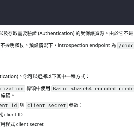
以及存取需要驗證 (Authentication) 的受保護資源。由於
透明權杖。預設情況下，introspection endpoint 為
/oidc
thentication)。你可以選擇以下其中一種方式：
標頭中使用
rization
Basic <base64-encoded-crede
4 編碼。
與
參數：
ent_id
client_secret
ient ID
 client secret