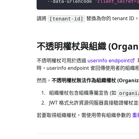
  --data-urlencode 
'client_secret=
請將
替換為你的 tenant ID
[tenant-id]
不透明權杖與組織 (Organiz
不透明權杖可用於透過
userinfo endpoint
時，userinfo endpoint 會回傳使用者的組織相
然而，
不透明權杖無法作為組織權杖 (Organizati
組織權杖包含組織專屬宣告 (如
organi
JWT 格式允許資源伺服器直接驗證權杖並
若要取得組織權杖，需使用帶有組織參數的
重新