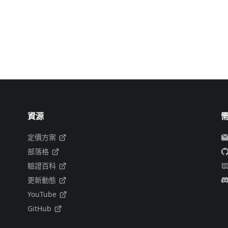
資源
定價方案
部落格
驗證百科
更新動態
YouTube
GitHub