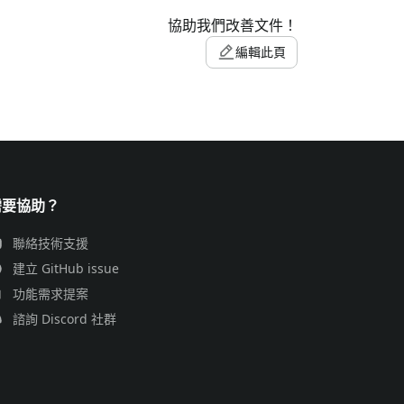
協助我們改善文件！
編輯此頁
需要協助？
聯絡技術支援
建立 GitHub issue
功能需求提案
諮詢 Discord 社群