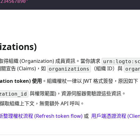
1234567890'
。
ations)
取得組織 (Organization) 成員資訊。當你請求
urn:logto:s
關宣告 (Claims)，如
（組織 ID）與
organizations
orga
on token) 使用
。組織權杖一律以 JWT 格式簽發，原因如下
與權限範圍)，資源伺服器需驗證這些資訊。
zation_id
擷取組織上下文，無需額外 API 呼叫。
整理權杖流程 (Refresh token flow)
或
用戶端憑證流程 (Client c