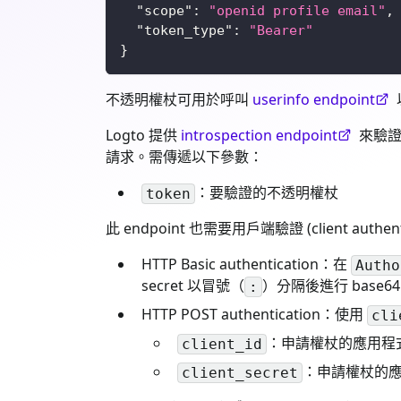
"scope"
:
"openid profile email"
,
"token_type"
:
"Bearer"
}
不透明權杖可用於呼叫
userinfo endpoint
Logto 提供
introspection endpoint
來驗證不
請求。需傳遞以下參數：
：要驗證的不透明權杖
token
此 endpoint 也需要用戶端驗證 (client au
HTTP Basic authentication：在
Autho
secret 以冒號（
）分隔後進行 base6
:
HTTP POST authentication：使用
cli
：申請權杖的應用程式 cl
client_id
：申請權杖的應用程式
client_secret