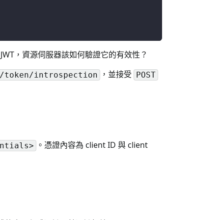
它不是 JWT，資源伺服器該如何驗證它的有效性？
，並接受
/token/introspection
POST
。憑證內容為 client ID 與 client
ntials>