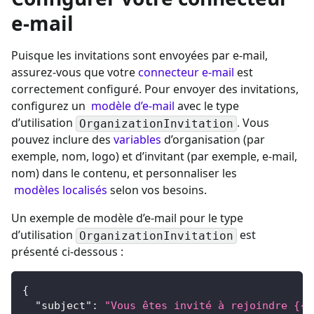
e-mail
Puisque les invitations sont envoyées par e-mail,
assurez-vous que votre
connecteur e-mail
est
correctement configuré. Pour envoyer des invitations,
configurez un
modèle d’e-mail
avec le type
d’utilisation
. Vous
OrganizationInvitation
pouvez inclure des
variables
d’organisation (par
exemple, nom, logo) et d’invitant (par exemple, e-mail,
nom) dans le contenu, et personnaliser les
modèles localisés
selon vos besoins.
Un exemple de modèle d’e-mail pour le type
d’utilisation
est
OrganizationInvitation
présenté ci-dessous :
{
"subject"
:
"Vous êtes invité à rejoindre {{o