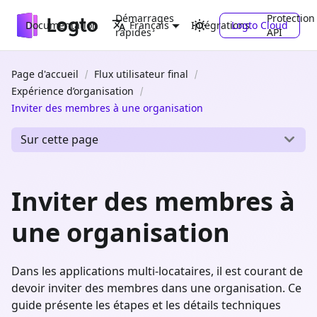
Démarrages
Protection
Documentation
Intégrations
Logto Cloud
Français
rapides
API
Page d'accueil
Flux utilisateur final
Expérience d’organisation
Inviter des membres à une organisation
Sur cette page
Inviter des membres à
une organisation
Dans les applications multi‑locataires, il est courant de
devoir inviter des membres dans une organisation. Ce
guide présente les étapes et les détails techniques