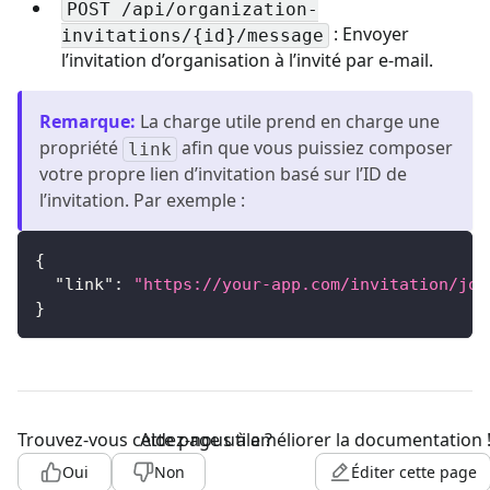
POST /api/organization-
: Envoyer
invitations/{id}/message
l’invitation d’organisation à l’invité par e-mail.
Remarque
:
La charge utile prend en charge une
propriété
afin que vous puissiez composer
link
votre propre lien d’invitation basé sur l’ID de
l’invitation. Par exemple :
{
"link"
:
"https://your-app.com/invitation/joi
}
Trouvez-vous cette page utile ?
Aidez-nous à améliorer la documentation 
Oui
Non
Éditer cette page