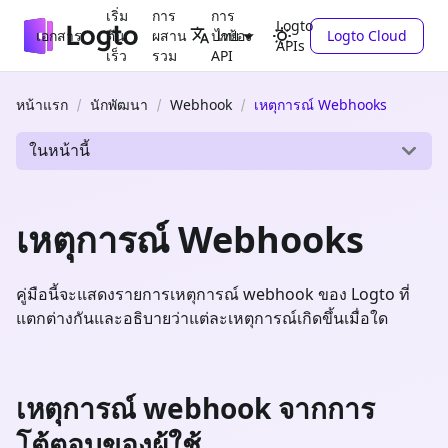
เริ่ม
การ
การ
Logto
เอกสาร
ต้น
ผสาน
ปกป้อง
Logto Cloud
ไทย
APIs
เร็ว
รวม
API
หน้าแรก
นักพัฒนา
Webhook
เหตุการณ์ Webhooks
ในหน้านี้
เหตุการณ์ Webhooks
คู่มือนี้จะแสดงรายการเหตุการณ์ webhook ของ Logto ที่
แตกต่างกันและอธิบายว่าแต่ละเหตุการณ์เกิดขึ้นเมื่อใด
เหตุการณ์ webhook จากการ
โต้ตอบของผู้ใช้