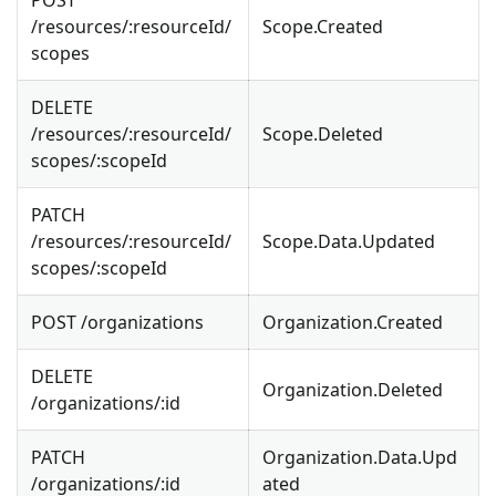
/resources/
:resourceId
/
Scope.Created
scopes
DELETE
/resources/
:resourceId
/
Scope.Deleted
scopes/
:scopeId
PATCH
/resources/
:resourceId
/
Scope.Data.Updated
scopes/
:scopeId
POST /organizations
Organization.Created
DELETE
Organization.Deleted
/organizations/
:id
PATCH
Organization.Data.Upd
/organizations/
:id
ated