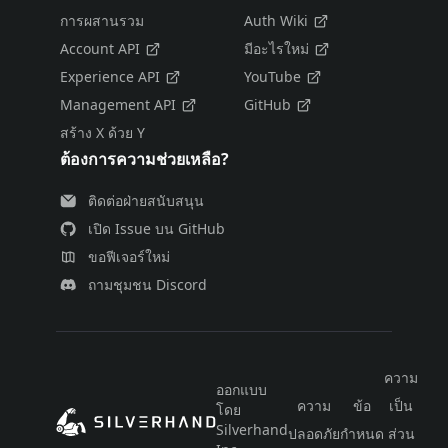
การผสานรวม
Auth Wiki
Account API
มีอะไรใหม่
Experience API
YouTube
Management API
GitHub
สร้าง X ด้วย Y
ต้องการความช่วยเหลือ?
ติดต่อฝ่ายสนับสนุน
เปิด Issue บน GitHub
ขอฟีเจอร์ใหม่
ถามชุมชน Discord
ความ
ออกแบบ
ความ
ข้อ
เป็น
โดย
ไท
Silverhand
ปลอดภัย
กำหนด
ส่วน