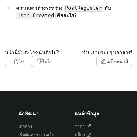
ความแตกต่างระหว่าง
กับ
PostRegister
คืออะไร?
User.Created
หน้านี้มีประโยชน์หรือไม่?
ช่วยเราปรับปรุงเอกสาร!
ใช่
ไม่ใช่
แก้ไขหน้านี้
นักพัฒนา
แหล่งข้อมูล
เอกสาร
ราคา
เริ่มต้นอย่างรวดเร็ว
บล็อก