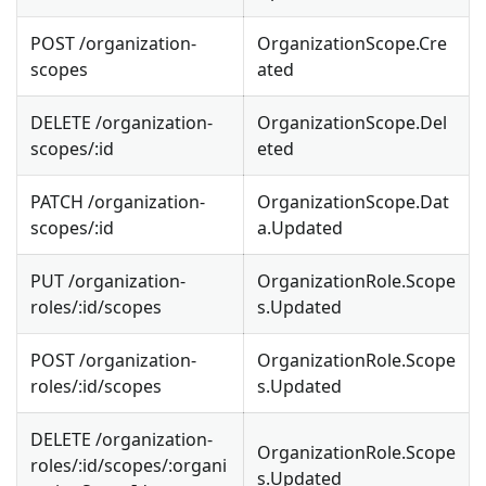
POST /organization-
OrganizationScope.Cre
scopes
ated
DELETE /organization-
OrganizationScope.Del
scopes/
:id
eted
PATCH /organization-
OrganizationScope.Dat
scopes/
:id
a.Updated
PUT /organization-
OrganizationRole.Scope
roles/
:id
/scopes
s.Updated
POST /organization-
OrganizationRole.Scope
roles/
:id
/scopes
s.Updated
DELETE /organization-
OrganizationRole.Scope
roles/
:id
/scopes/
:organi
s.Updated