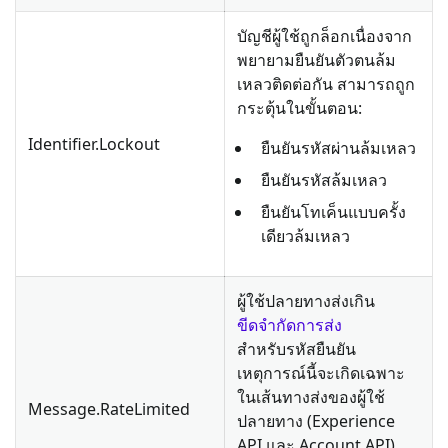
บัญชีผู้ใช้ถูกล็อกเนื่องจาก
พยายามยืนยันตัวตนล้ม
เหลวติดต่อกัน สามารถถูก
กระตุ้นในขั้นตอน:
Identifier.Lockout
ยืนยันรหัสผ่านล้มเหลว
ยืนยันรหัสล้มเหลว
ยืนยันโทเค็นแบบครั้ง
เดียวล้มเหลว
ผู้ใช้ปลายทางส่งเกิน
ขีดจำกัดการส่ง
สำหรับรหัสยืนยัน
เหตุการณ์นี้จะเกิดเฉพาะ
ในเส้นทางส่งของผู้ใช้
Message.RateLimited
ปลายทาง (Experience
API และ Account API)