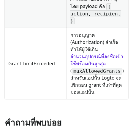
โดย payload คือ
{
action, recipient
}
การอนุญาต
(Authorization) สำเร็จ
ทำให้ผู้ใช้เกิน
จำนวนอุปกรณ์ที่ลงชื่อเข้า
Grant.LimitExceeded
ใช้พร้อมกันสูงสุด
(
)
maxAllowedGrants
สำหรับแอปนั้น Logto จะ
เพิกถอน grant ที่เก่าที่สุด
ของแอปนั้น
คำถามที่พบบ่อย