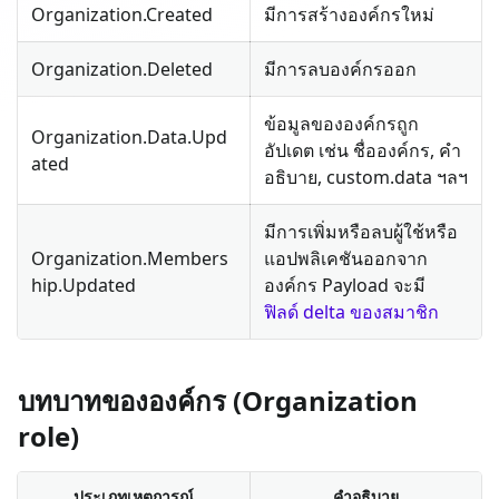
Organization.Created
มีการสร้างองค์กรใหม่
Organization.Deleted
มีการลบองค์กรออก
ข้อมูลขององค์กรถูก
Organization.Data.Upd
อัปเดต เช่น ชื่อองค์กร, คำ
ated
อธิบาย, custom.data ฯลฯ
มีการเพิ่มหรือลบผู้ใช้หรือ
Organization.Members
แอปพลิเคชันออกจาก
hip.Updated
องค์กร Payload จะมี
ฟิลด์ delta ของสมาชิก
บทบาทขององค์กร (Organization
role)
ประเภทเหตุการณ์
คำอธิบาย