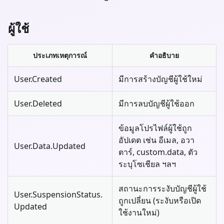
ผู้ใช้
ประเภทเหตุการณ์
คำอธิบาย
User.Created
มีการสร้างบัญชีผู้ใช้ใหม่
User.Deleted
มีการลบบัญชีผู้ใช้ออก
ข้อมูลโปรไฟล์ผู้ใช้ถูก
อัปเดต เช่น อีเมล, อวา
User.Data.Updated
ตาร์, custom.data, ตัว
ระบุโซเชียล ฯลฯ
สถานะการระงับบัญชีผู้ใช้
User.SuspensionStatus.
ถูกเปลี่ยน (ระงับหรือเปิด
Updated
ใช้งานใหม่)