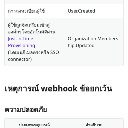
การลงทะเบียนผู้ใช้
User.Created
ผู้ใช้ถูกจัดเตรียมเข้าสู่
องค์กรโดยอัตโนมัติผ่าน
Just-in-Time
Organization.Members
Provisioning
hip.Updated
(โดเมนอีเมลตรงหรือ SSO
connector)
เหตุการณ์ webhook ข้อยกเว้น
ความปลอดภัย
ประเภทเหตุการณ์
คำอธิบาย