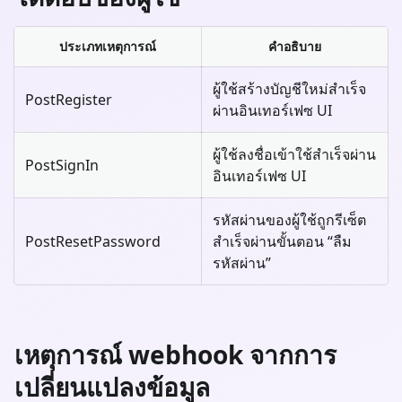
ประเภทเหตุการณ์
คำอธิบาย
ผู้ใช้สร้างบัญชีใหม่สำเร็จ
PostRegister
ผ่านอินเทอร์เฟซ UI
ผู้ใช้ลงชื่อเข้าใช้สำเร็จผ่าน
PostSignIn
อินเทอร์เฟซ UI
รหัสผ่านของผู้ใช้ถูกรีเซ็ต
PostResetPassword
สำเร็จผ่านขั้นตอน “ลืม
รหัสผ่าน”
เหตุการณ์ webhook จากการ
เปลี่ยนแปลงข้อมูล