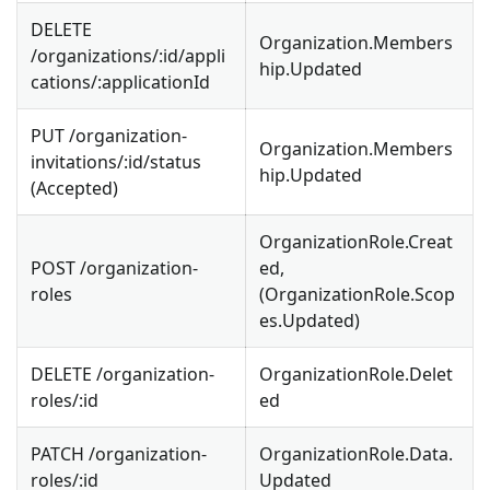
DELETE
Organization.Members
/organizations/
:id
/appli
hip.Updated
cations/
:applicationId
PUT /organization-
Organization.Members
invitations/
:id
/status
hip.Updated
(Accepted)
OrganizationRole.Creat
POST /organization-
ed,
roles
(OrganizationRole.Scop
es.Updated)
DELETE /organization-
OrganizationRole.Delet
roles/
:id
ed
PATCH /organization-
OrganizationRole.Data.
roles/
:id
Updated