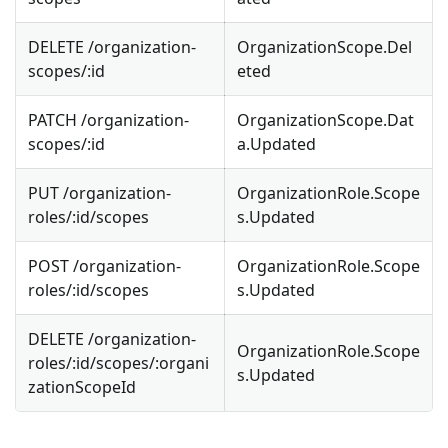
DELETE /organization-
OrganizationScope.Del
scopes/
:id
eted
PATCH /organization-
OrganizationScope.Dat
scopes/
:id
a.Updated
PUT /organization-
OrganizationRole.Scope
roles/
:id
/scopes
s.Updated
POST /organization-
OrganizationRole.Scope
roles/
:id
/scopes
s.Updated
DELETE /organization-
OrganizationRole.Scope
roles/
:id
/scopes/
:organi
s.Updated
zationScopeId