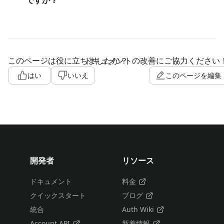
このページは役に立ちましたか？
ドキュメントの改善にご協力ください
はい
いいえ
このページを編集
開発者
リソース
ドキュメント
料金
クイックスタート
ブログ
統合
Auth Wiki
Account API
新着情報