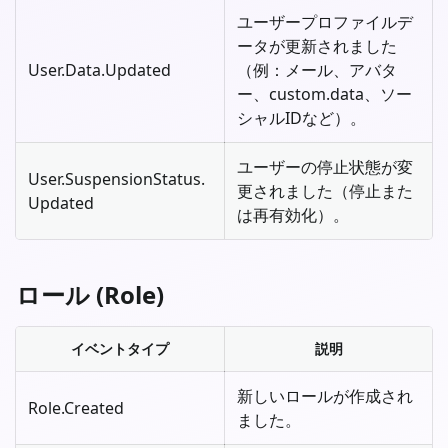
ユーザープロファイルデ
ータが更新されました
User.Data.Updated
（例：メール、アバタ
ー、custom.data、ソー
シャルIDなど）。
ユーザーの停止状態が変
User.SuspensionStatus.
更されました（停止また
Updated
は再有効化）。
ロール (Role)
イベントタイプ
説明
新しいロールが作成され
Role.Created
ました。