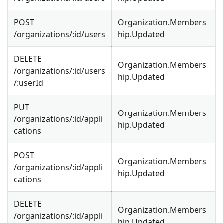
POST
Organization.Members
/organizations/
:id
/users
hip.Updated
DELETE
Organization.Members
/organizations/
:id
/users
hip.Updated
/
:userId
PUT
Organization.Members
/organizations/
:id
/appli
hip.Updated
cations
POST
Organization.Members
/organizations/
:id
/appli
hip.Updated
cations
DELETE
Organization.Members
/organizations/
:id
/appli
hip.Updated