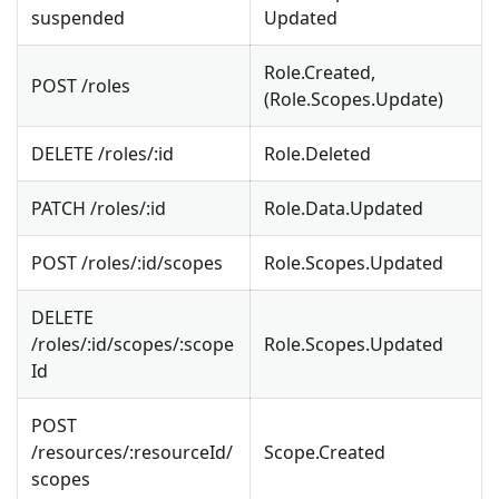
suspended
Updated
Role.Created,
POST /roles
(Role.Scopes.Update)
DELETE /roles/
:id
Role.Deleted
PATCH /roles/
:id
Role.Data.Updated
POST /roles/
:id
/scopes
Role.Scopes.Updated
DELETE
/roles/
:id
/scopes/
:scope
Role.Scopes.Updated
Id
POST
/resources/
:resourceId
/
Scope.Created
scopes