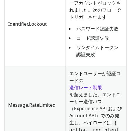
ーアカウントがロックさ
れました。次のフローで
トリガーされます：
Identifier.Lockout
パスワード認証失敗
コード認証失敗
ワンタイムトークン
認証失敗
エンドユーザーが認証コ
ードの
送信レート制限
を超えました。エンドユ
ーザー送信パス
Message.RateLimited
（Experience API および
Account API）でのみ発
生し、ペイロードは
{
action, recipient