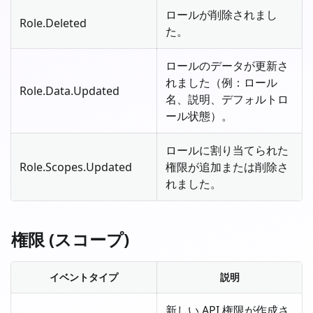
ロールが削除されまし
Role.Deleted
た。
ロールのデータが更新さ
れました（例：ロール
Role.Data.Updated
名、説明、デフォルトロ
ール状態）。
ロールに割り当てられた
Role.Scopes.Updated
権限が追加または削除さ
れました。
権限 (スコープ)
イベントタイプ
説明
新しい API 権限が作成さ