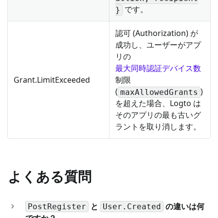
です。
}
認可 (Authorization) が
成功し、ユーザーがアプ
リの
最大同時認証デバイス数
Grant.LimitExceeded
制限
(
)
maxAllowedGrants
を超えた場合、Logto は
そのアプリの最も古いグ
ラントを取り消します。
よくある質問
と
の違いは何
PostRegister
User.Created
ですか？