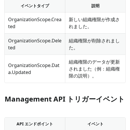
イベントタイプ
説明
OrganizationScope.Crea
新しい組織権限が作成さ
ted
れました。
OrganizationScope.Dele
組織権限が削除されまし
ted
た。
組織権限のデータが更新
OrganizationScope.Dat
されました（例：組織権
a.Updated
限の説明）。
Management API トリガーイベント
API エンドポイント
イベント