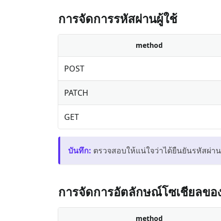
การจัดการรหัสผ่านผู้ใช้
method
POST
PATCH
GET
บันทึก
:
ตรวจสอบให้แน่ใจว่าได้ยืนยันรหัสผ่านปั
การจัดการอัตลักษณ์โซเชียลของผ
method