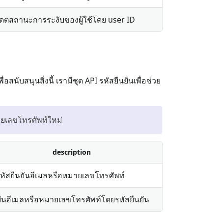
เดตสถานะการระงับของผู้ใช้โดย user ID
สนับสนุนสิ่งนี้ เรามีชุด API รหัสยืนยันเพื่อช่วย
ายเลขโทรศัพท์ใหม่
description
รหัสยืนยันอีเมลหรือหมายเลขโทรศัพท์
ยันอีเมลหรือหมายเลขโทรศัพท์โดยรหัสยืนยัน