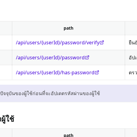
path
/api/users/{userId}/password/verify
ยืน
/api/users/{userId}/password
อัป
/api/users/{userId}/has-password
ตรว
จจุบันของผู้ใช้ก่อนที่จะอัปเดตรหัสผ่านของผู้ใช้
ู้ใช้
path