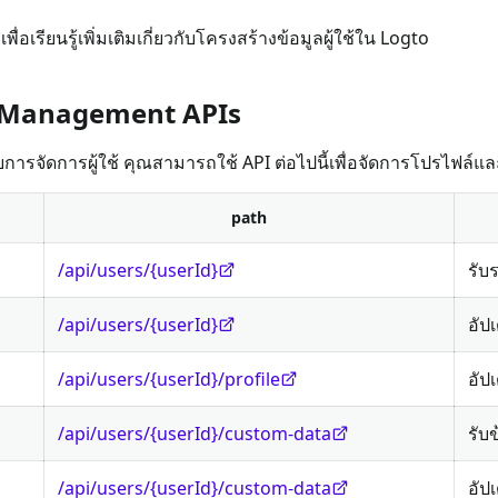
เพื่อเรียนรู้เพิ่มเติมเกี่ยวกับโครงสร้างข้อมูลผู้ใช้ใน Logto
rs Management APIs
ารจัดการผู้ใช้ คุณสามารถใช้ API ต่อไปนี้เพื่อจัดการโปรไฟล์และ
path
/api/users/{userId}
รับ
/api/users/{userId}
อัป
/api/users/{userId}/profile
อัป
/api/users/{userId}/custom-data
รับ
/api/users/{userId}/custom-data
อัป