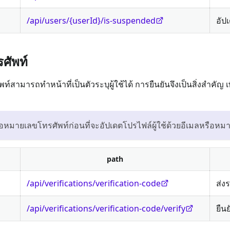
/api/users/{userId}/is-suspended
อัป
ศัพท์
ามารถทำหน้าที่เป็นตัวระบุผู้ใช้ได้ การยืนยันจึงเป็นสิ่งสำคัญ เพื่อ
ือหมายเลขโทรศัพท์ก่อนที่จะอัปเดตโปรไฟล์ผู้ใช้ด้วยอีเมลหรือหม
path
/api/verifications/verification-code
ส่ง
/api/verifications/verification-code/verify
ยืน