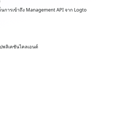
้
ทเค็นการเข้าถึง Management API จาก Logto
แอปพลิเคชันไคลเอนต์