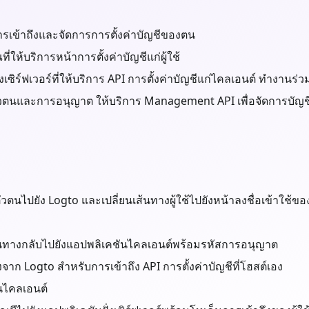
้องการเข้าถึงและจัดการการตั้งค่าบัญชีของตน
่ให้บริการหน้าการตั้งค่าบัญชีแก่ผู้ใช้
ั่งเซิร์ฟเวอร์ที่ให้บริการ API การตั้งค่าบัญชีแก่ไคลเอนต์ ทำงา
วตนและการอนุญาต ให้บริการ Management API เพื่อจัดการบัญชีผ
ตนไปยัง Logto และเปลี่ยนเส้นทางผู้ใช้ไปยังหน้าลงชื่อเข้าใช้ขอ
ยนเส้นทางกลับไปยังแอปพลิเคชันไคลเอนต์พร้อมรหัสการอนุญาต
าก Logto สำหรับการเข้าถึง API การตั้งค่าบัญชีที่โฮสต์เอง
ันไคลเอนต์