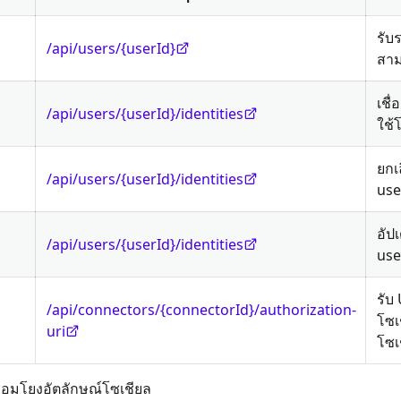
รับ
/api/users/{userId}
สาม
เชื่
/api/users/{userId}/identities
ใช้
ยกเ
/api/users/{userId}/identities
use
อัป
/api/users/{userId}/identities
use
รับ
/api/connectors/{connectorId}/authorization-
โซเช
uri
โซเ
ื่อมโยงอัตลักษณ์โซเชียล