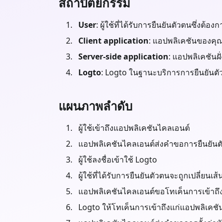
สถาปัตยกรรม
User
: ผู้ใช้ที่ได้รับการยืนยันตัวตนซึ่งต
Client application
: แอปพลิเคชันของคุณที
Server-side application
: แอปพลิเคชันฝ
Logto
: Logto ในฐานะบริการการยืนยันตั
แผนภาพลำดับ
ผู้ใช้เข้าถึงแอปพลิเคชันไคลเอนต์
แอปพลิเคชันไคลเอนต์ส่งคำขอการยืนยันตัว
ผู้ใช้ลงชื่อเข้าใช้ Logto
ผู้ใช้ที่ได้รับการยืนยันตัวตนจะถูกเปลี่
แอปพลิเคชันไคลเอนต์ขอโทเค็นการเข้าถึงจ
Logto ให้โทเค็นการเข้าถึงแก่แอปพลิเคช