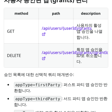
method
path
description
사용자의 활성
/api/users/{userId}/grants
GET
앱 승인을 나열
합니다.
특정 앱 승인을
/api/users/{userId}/grants/{grantId}
DELETE
ID로 취소합니
다.
승인 목록에 대한 선택적 쿼리 매개변수:
: 퍼스트 파티 앱 승인만 반
appType=firstParty
환합니다.
: 서드 파티 앱 승인만 반환
appType=thirdParty
합니다.