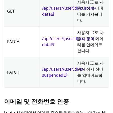
사용자 ID로 사
/api/users/{userId}/custom-
용자 정의 데이
GET
data
터를 가져옵니
다.
사용자 ID로 사
/api/users/{userId}/custom-
용자 정의 데이
PATCH
data
터를 업데이트
합니다.
사용자 ID로 사
/api/users/{userId}/is-
용자 정지 상태
PATCH
suspended
를 업데이트합
니다.
이메일 및 전화번호 인증
Logto 시스템에서 이메일 주소와 전화번호는 사용자 식별