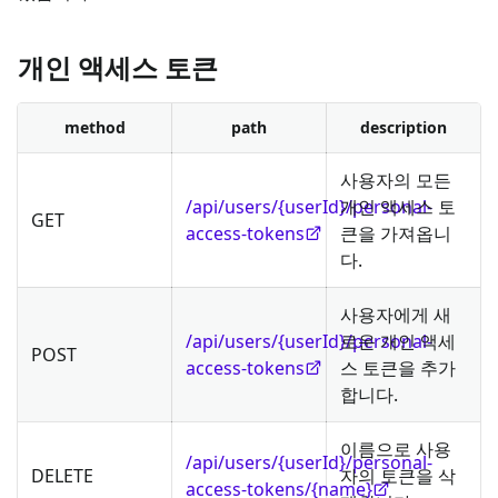
개인 액세스 토큰
method
path
description
사용자의 모든
/api/users/{userId}/personal-
개인 액세스 토
GET
access-tokens
큰을 가져옵니
다.
사용자에게 새
/api/users/{userId}/personal-
로운 개인 액세
POST
access-tokens
스 토큰을 추가
합니다.
이름으로 사용
/api/users/{userId}/personal-
DELETE
자의 토큰을 삭
access-tokens/{name}