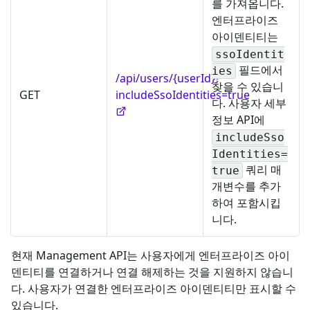
를 가져옵니다.
엔터프라이즈
아이덴티티는
ssoIdentit
필드에서
ies
/api/users/{userId}?
찾을 수 있습니
GET
includeSsoIdentities=true
다. 사용자 세부
정보 API에
includeSso
Identities=
쿼리 매
true
개변수를 추가
하여 포함시킵
니다.
현재 Management API는 사용자에게 엔터프라이즈 아이
덴티티를 연결하거나 연결 해제하는 것을 지원하지 않습니
다. 사용자가 연결한 엔터프라이즈 아이덴티티만 표시할 수
있습니다.