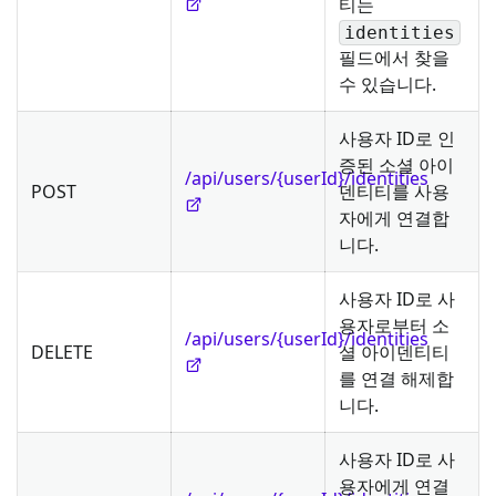
티는
identities
필드에서 찾을
수 있습니다.
사용자 ID로 인
증된 소셜 아이
/api/users/{userId}/identities
POST
덴티티를 사용
자에게 연결합
니다.
사용자 ID로 사
용자로부터 소
/api/users/{userId}/identities
DELETE
셜 아이덴티티
를 연결 해제합
니다.
사용자 ID로 사
용자에게 연결