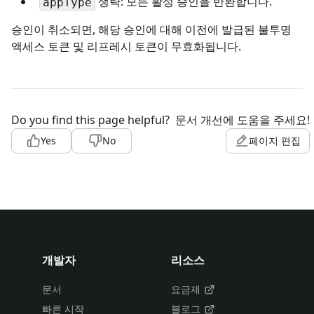
생략: 모든 활성 승인을 반환합니다.
appType
승인이 취소되면, 해당 승인에 대해 이전에 발급된 불투명
액세스 토큰 및 리프레시 토큰이 무효화됩니다.
Do you find this page helpful?
문서 개선에 도움을 주세요!
Yes
No
페이지 편집
개발자
리소스
문서
요금제
빠른 시작
블로그