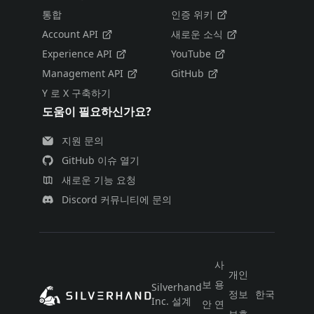
통합
인증 위키
Account API
새로운 소식
Experience API
YouTube
Management API
GitHub
Y 로 X 구축하기
도움이 필요하신가요?
지원 문의
GitHub 이슈 열기
새로운 기능 요청
Discord 커뮤니티에 문의
사
개인
보
용
Silverhand
정보
한국어
Inc. 설계
안
연
보호