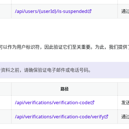
/api/users/{userId}/is-suspended
通
码都可以作为用户标识符，因此验证它们至关重要。为此，我们提供了
户资料之前，请确保验证电子邮件或电话号码。
路径
/api/verifications/verification-code
发
/api/verifications/verification-code/verify
通