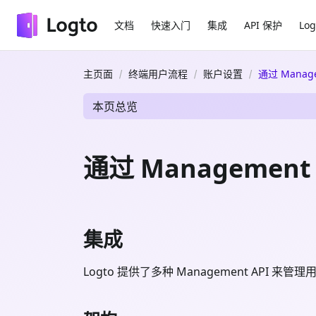
文档
快速入门
集成
API 保护
Log
主页面
终端用户流程
账户设置
通过 Manag
本页总览
通过 Managemen
集成
Logto 提供了多种 Management AP