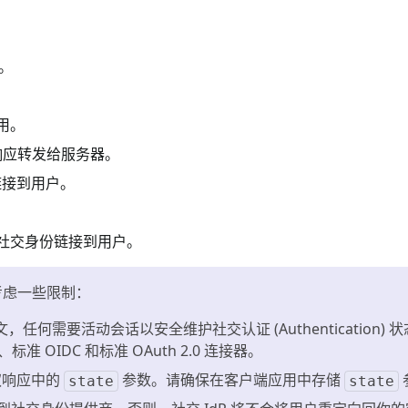
I。
用。
权响应转发给服务器。
链接到用户。
o 将社交身份链接到用户。
考虑一些限制：
下文，任何需要活动会话以安全维护社交认证 (Authentication)
标准 OIDC 和标准 OAuth 2.0 连接器。
权响应中的
参数。请确保在客户端应用中存储
state
state