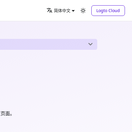
Logto Cloud
简体中文
置页面。