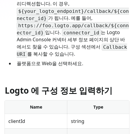
리디렉션합니다. 이 경우,
${your_logto_endpoint}/callback/${con
가 됩니다. 예를 들어,
nector_id}
https://foo.logto.app/callback/${conn
입니다.
는 Logto
ector_id}
connector_id
Admin Console 커넥터 세부 정보 페이지의 상단 바
에서도 찾을 수 있습니다. 구성 섹션에서
Callback
를 복사할 수 있습니다.
URI
플랫폼으로 Web을 선택하세요.
Logto 에 구성 정보 입력하기
Name
Type
clientId
string