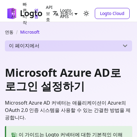
빠
API
문
른
연
Logto
보
Logto Cloud
한국어
서
시
동
APIs
호
작
연동
Microsoft
이 페이지에서
Microsoft Azure AD로
로그인 설정하기
Microsoft Azure AD 커넥터는 애플리케이션이 Azure의
OAuth 2.0 인증 시스템을 사용할 수 있는 간결한 방법을 제
공합니다.
팁
:
이 가이드는 Logto 커넥터에 대한 기본적인 이해