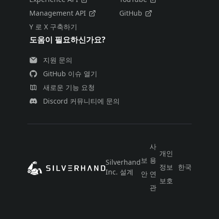
Management API
GitHub
Y 로 X 구축하기
도움이 필요하신가요?
지원 문의
GitHub 이슈 열기
새로운 기능 요청
Discord 커뮤니티에 문의
사
개인
보
용
Silverhand
정보
한국어
Inc. 설계
안
연
보호
관