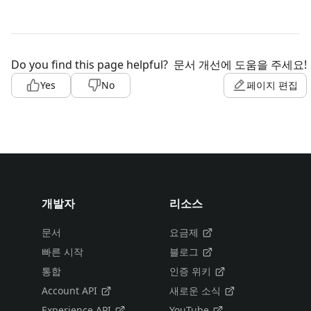
Do you find this page helpful?
문서 개선에 도움을 주세요!
Yes
No
페이지 편집
개발자
리소스
문서
요금제
빠른 시작
블로그
통합
인증 위키
Account API
새로운 소식
Experience API
YouTube