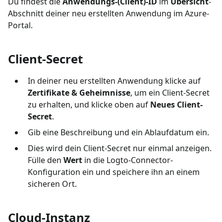
Du findest die
Anwendungs-(Client)-ID
im
Übersicht
-
Abschnitt deiner neu erstellten Anwendung im Azure-
Portal.
Client-Secret
In deiner neu erstellten Anwendung klicke auf
Zertifikate & Geheimnisse
, um ein Client-Secret
zu erhalten, und klicke oben auf
Neues Client-
Secret
.
Gib eine Beschreibung und ein Ablaufdatum ein.
Dies wird dein Client-Secret nur einmal anzeigen.
Fülle den
Wert
in die Logto-Connector-
Konfiguration ein und speichere ihn an einem
sicheren Ort.
Cloud-Instanz