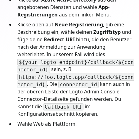
angebotenen Diensten und wähle
App-
Registrierungen
aus dem linken Menü.
Klicke oben auf
Neue Registrierung
, gib eine
Beschreibung ein, wähle deinen
Zugriffstyp
und
füge deine
Redirect-URI
hinzu, die den Benutzer
nach der Anmeldung zur Anwendung
weiterleitet. In unserem Fall wird dies
${your_logto_endpoint}/callback/${con
sein, z. B.
nector_id}
https://foo.logto.app/callback/${conn
. Die
kann auch in
ector_id}
connector_id
der oberen Leiste der Logto Admin Console
Connector-Detailseite gefunden werden. Du
kannst die
im
Callback-URI
Konfigurationsabschnitt kopieren.
Wähle Web als Plattform.