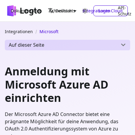
API-
Dokumentation
Schnellstarts
Integrationen
Logto Cloud
Deutsch
Schutz
Integrationen
Microsoft
Auf dieser Seite
Anmeldung mit
Microsoft Azure AD
einrichten
Der Microsoft Azure AD Connector bietet eine
prägnante Möglichkeit für deine Anwendung, das
OAuth 2.0 Authentifizierungssystem von Azure zu