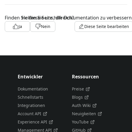
Finden Sie diese Seite hilfreich?
Helfen Sie uns, die Dokumentation zu verbessern
Ja
Nein
Diese Seite bearbeiten
Entwickler
Ressourcen
Dokumentation
Preise
Schnellstarts
Blogs
Integrationen
Auth Wiki
Account API
Neuigkeiten
Experience API
YouTube
Management API
GitHub