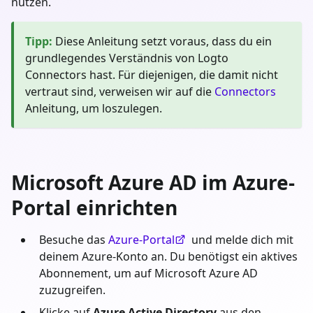
nutzen.
Tipp
:
Diese Anleitung setzt voraus, dass du ein
grundlegendes Verständnis von Logto
Connectors hast. Für diejenigen, die damit nicht
vertraut sind, verweisen wir auf die
Connectors
Anleitung, um loszulegen.
Microsoft Azure AD im Azure-
Portal einrichten
Besuche das
Azure-Portal
und melde dich mit
deinem Azure-Konto an. Du benötigst ein aktives
Abonnement, um auf Microsoft Azure AD
zuzugreifen.
Klicke auf
Azure Active Directory
aus den