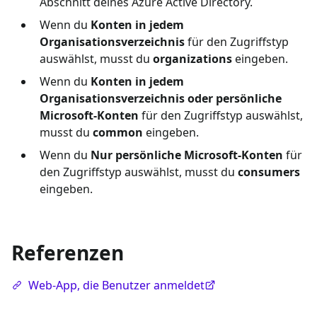
Abschnitt deines Azure Active Directory.
Wenn du
Konten in jedem
Organisationsverzeichnis
für den Zugriffstyp
auswählst, musst du
organizations
eingeben.
Wenn du
Konten in jedem
Organisationsverzeichnis oder persönliche
Microsoft-Konten
für den Zugriffstyp auswählst,
musst du
common
eingeben.
Wenn du
Nur persönliche Microsoft-Konten
für
den Zugriffstyp auswählst, musst du
consumers
eingeben.
Referenzen
Web-App, die Benutzer anmeldet