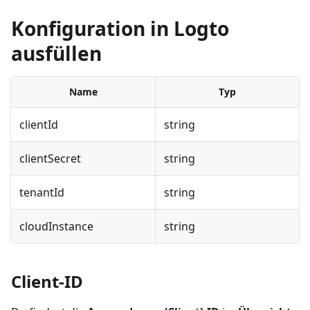
Konfiguration in Logto
ausfüllen
Name
Typ
clientId
string
clientSecret
string
tenantId
string
cloudInstance
string
Client-ID