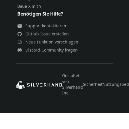
Baue X mit Y
Benötigen Sie Hilfe?
Support kontaktieren
GitHub-Issue erstellen
Neue Funktion vorschlagen
Discord-Community fragen
Gestaltet
von
Sicherheit
Nutzungsbed
Silverhand
Inc.