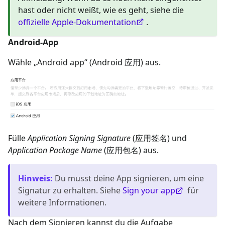
hast oder nicht weißt, wie es geht, siehe die
offizielle Apple-Dokumentation
.
Android-App
Wähle „Android app“ (Android 应用) aus.
Fülle
Application Signing Signature
(应用签名) und
Application Package Name
(应用包名) aus.
Hinweis
:
Du musst deine App signieren, um eine
Signatur zu erhalten. Siehe
Sign your app
für
weitere Informationen.
Nach dem Signieren kannst du die Aufgabe