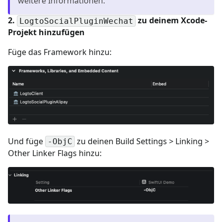
weitere Informationen.
2.
zu deinem Xcode-
LogtoSocialPluginWechat
Projekt hinzufügen
Füge das Framework hinzu:
Und füge
zu deinen Build Settings > Linking >
-ObjC
Other Linker Flags hinzu: