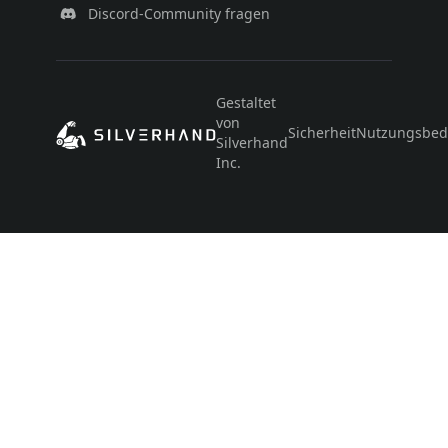
Discord-Community fragen
Gestaltet
von
Sicherheit
Nutzungsbed
Silverhand
Inc.