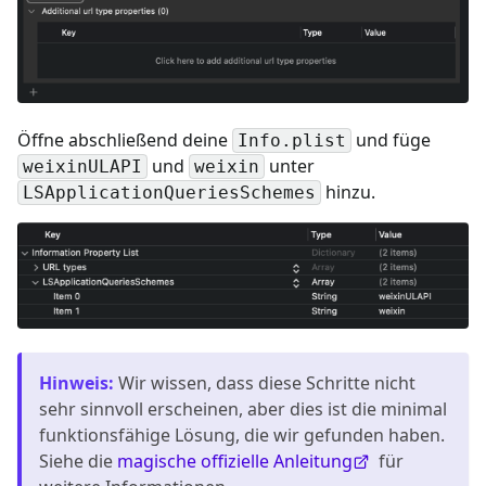
Öffne abschließend deine
und füge
Info.plist
und
unter
weixinULAPI
weixin
hinzu.
LSApplicationQueriesSchemes
Hinweis
:
Wir wissen, dass diese Schritte nicht
sehr sinnvoll erscheinen, aber dies ist die minimal
funktionsfähige Lösung, die wir gefunden haben.
Siehe die
magische offizielle Anleitung
für