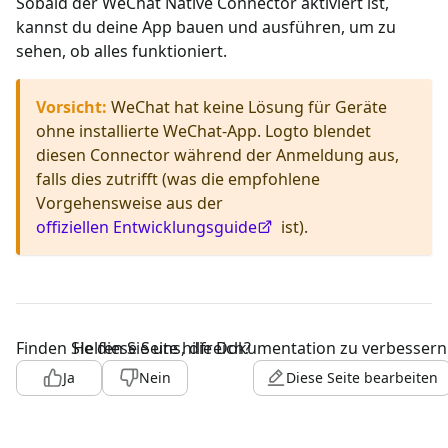
Sobald der WeChat Native Connector aktiviert ist,
kannst du deine App bauen und ausführen, um zu
sehen, ob alles funktioniert.
Vorsicht
:
WeChat hat keine Lösung für Geräte
ohne installierte WeChat-App. Logto blendet
diesen Connector während der Anmeldung aus,
falls dies zutrifft (was die empfohlene
Vorgehensweise aus der
offiziellen Entwicklungsguide
ist).
Finden Sie diese Seite hilfreich?
Helfen Sie uns, die Dokumentation zu verbessern
Ja
Nein
Diese Seite bearbeiten