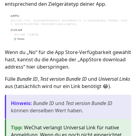
entsprechend den Zielgerätetyp deiner App.
Wenn du „No“ für die App Store-Verfügbarkeit gewählt
hast, kannst du die Angabe der „AppStore download
address“ hier überspringen.
Fülle
Bundle ID
,
Test version Bundle ID
und
Universal Links
aus (tatsächlich wird nur ein Link benötigt 😂).
Hinweis
:
Bundle ID
und
Test version Bundle ID
können denselben Wert haben.
Tipp
:
WeChat verlangt Universal Link für native
Anmeldung. Wenn du es noch nicht eingerichtet