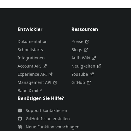
Entwickler
Ressourcen
Dokumentation
Preise
Schnellstarts
Blogs
Integrationen
Auth Wiki
Account API
Neuigkeiten
Experience API
YouTube
Management API
GitHub
Baue X mit Y
Benötigen Sie Hilfe?
Support kontaktieren
GitHub-Issue erstellen
Neue Funktion vorschlagen