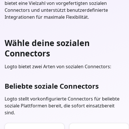
bietet eine Vielzahl von vorgefertigten sozialen
Connectors und unterstützt benutzerdefinierte
Integrationen für maximale Flexibilität.
Wähle deine sozialen
Connectors
Logto bietet zwei Arten von sozialen Connectors:
Beliebte soziale Connectors
Logto stellt vorkonfigurierte Connectors für beliebte
soziale Plattformen bereit, die sofort einsatzbereit
sind.