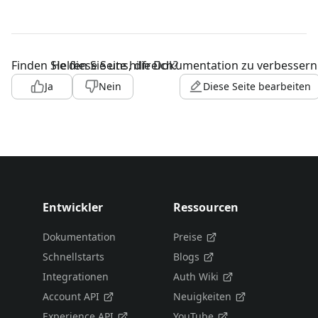
Finden Sie diese Seite hilfreich?
Helfen Sie uns, die Dokumentation zu verbessern
Ja
Nein
Diese Seite bearbeiten
Entwickler
Ressourcen
Dokumentation
Preise
Schnellstarts
Blogs
Integrationen
Auth Wiki
Account API
Neuigkeiten
Experience API
YouTube