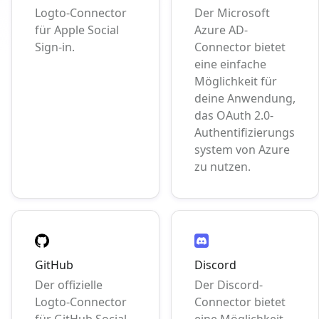
Logto-Connector
Der Microsoft
für Apple Social
Azure AD-
Sign-in.
Connector bietet
eine einfache
Möglichkeit für
deine Anwendung,
das OAuth 2.0-
Authentifizierungs
system von Azure
zu nutzen.
GitHub
Discord
Der offizielle
Der Discord-
Logto-Connector
Connector bietet
für GitHub Social
eine Möglichkeit