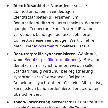
Identitätsanbieter-Name
: Jeder soziale
Connector hat einen eindeutigen
Identitätsanbieter (IdP)-Namen, um
Benutzeridentitäten zu unterscheiden. Während
gängige Connectors einen festen IdP-Namen
verwenden, benötigen benutzerdefinierte
Connectors einen eindeutigen Wert. Erfahre
mehr über
IdP-Namen
für weitere Details.
Benutzerprofile synchronisieren
: Wähle aus,
wann
Benutzerprofilinformationen
(z. B. Avatar,
Benutzername) synchronisiert werden sollen.
Standardmäßig wird „nur bei Registrierung
synchronisieren“ verwendet. „Bei jeder
Anmeldung synchronisieren“ ist eine Alternative,
kann jedoch benutzerdefinierte Benutzerdaten
überschreiben.
Token-Speicherung aktivieren
: Für unterstützte
soziale Connectors kannst du die Token-