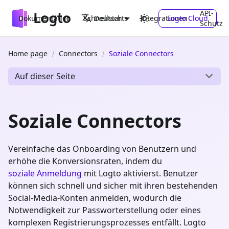
API-
Dokumentation
Schnellstarts
Integrationen
Logto Cloud
Deutsch
Schutz
Home page
Connectors
Soziale Connectors
Auf dieser Seite
Soziale Connectors
Vereinfache das Onboarding von Benutzern und
erhöhe die Konversionsraten, indem du
soziale Anmeldung
mit Logto aktivierst. Benutzer
können sich schnell und sicher mit ihren bestehenden
Social-Media-Konten anmelden, wodurch die
Notwendigkeit zur Passworterstellung oder eines
komplexen Registrierungsprozesses entfällt. Logto