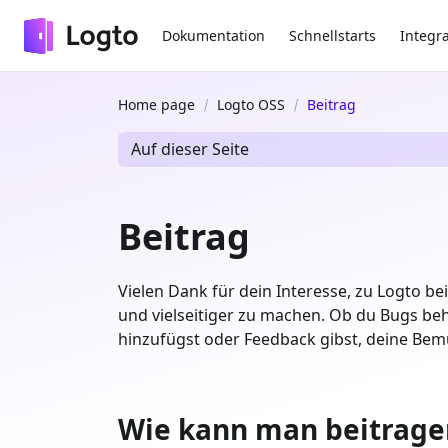
Dokumentation
Schnellstarts
Integr
Home page
Logto OSS
Beitrag
Auf dieser Seite
Beitrag
Vielen Dank für dein Interesse, zu Logto b
und vielseitiger zu machen. Ob du Bugs be
hinzufügst oder Feedback gibst, deine Be
Wie kann man beitrage