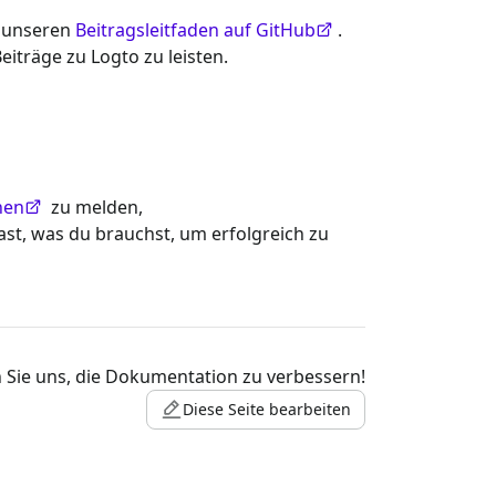
e unseren
Beitragsleitfaden auf GitHub
.
iträge zu Logto zu leisten.
nen
zu melden,
hast, was du brauchst, um erfolgreich zu
 Sie uns, die Dokumentation zu verbessern!
Diese Seite bearbeiten