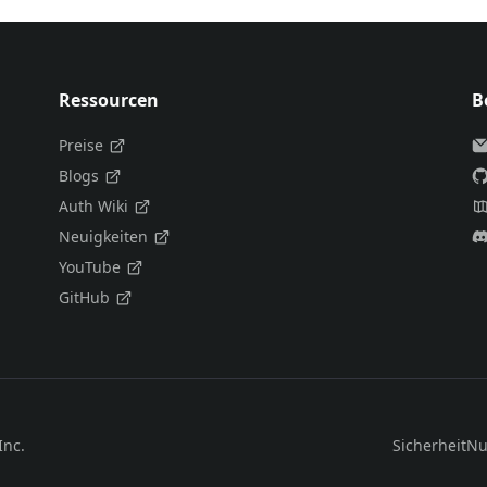
Ressourcen
B
Preise
Blogs
Auth Wiki
Neuigkeiten
YouTube
GitHub
Inc.
Sicherheit
Nu