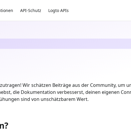
ationen
API-Schutz
Logto APIs
eizutragen! Wir schätzen Beiträge aus der Community, um un
hebst, die Dokumentation verbesserst, deinen eigenen Conn
mühungen sind von unschätzbarem Wert.
n?