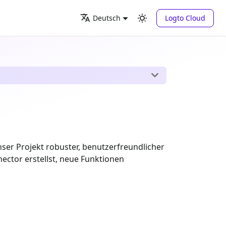
Logto Cloud
Deutsch
ser Projekt robuster, benutzerfreundlicher
ector erstellst, neue Funktionen