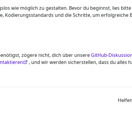
los wie möglich zu gestalten. Bevor du beginnst, lies bitt
e, Kodierungsstandards und die Schritte, um erfolgreiche Be
nötigst, zögere nicht, dich über unsere
GitHub-Diskussio
ntaktieren
, und wir werden sicherstellen, dass du alles 
Helfen